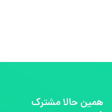
همین حالا مشترک