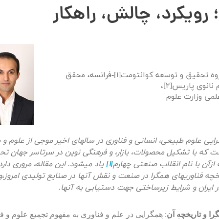
رویکرد، چالش، راهکار
مدیر عامل گروه تحقیق و توسعه کوانتومت[1]-فرانسه، محقق
نانوی پاریس[2]،
می وزارت علوم
یی علوم طبیعی، انسانی و فناوری در سالهای اخیر موجی از علوم و 
ست که با تشکیل محصولات، بازار، و فرهنگی نوین در سرتاسر جهان تحول
ازآن با نام انقلاب صنعتی چهارم
[1]
یاد میشود. این مقاله، مروری دار
خچه فناوری­های همگرا در صنعت و نقش آنها در صنایع تولیدی امروز،و 
در ایران و شرایط زیرساختی جهت دستیابی به آنها.
گرا و تاریخچه آن
: همگرایی در علم و فناوری به مفهوم
تجمیع علوم و 