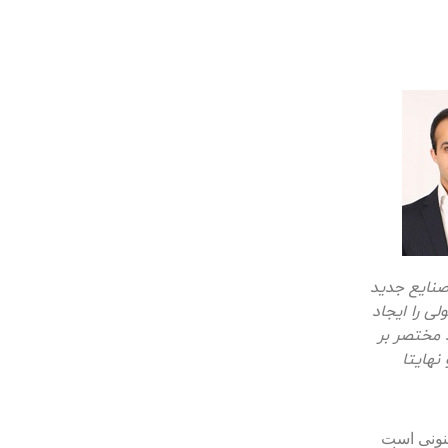
صنایع جدید
ی را ایجاد
د
مختصر
بر
نهایتا
فنونی است