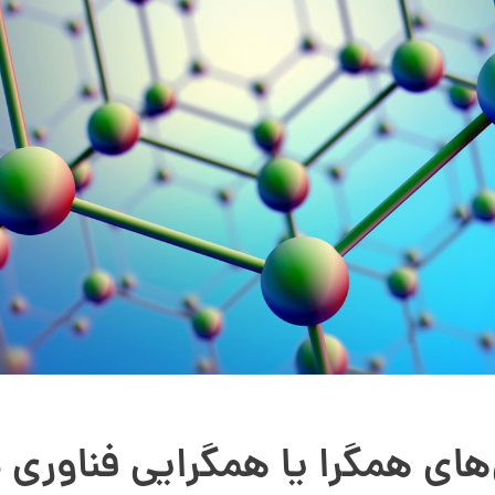
های همگرا یا همگرایی فناوری 