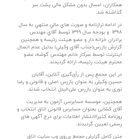
همکاران، امسال بدون مشکل مالی پشت سر
گذاشته شد.
در ادامه ترازنامه و صورت هاي مالي منتهي به سال
1398 و بودجه سال 1399 توسط آقاي مهندس
برادران خزانه دار و عضو هيئت رئيسه و همچنين
گزارش بازرس(جناب آقاي وكيلي) بدلیل عدم اتصال
اینترنت توسط سرکار خانم مهندس گوشه، عضو
محترم هیئت رئیسه، ارائه گرديدند.
در این مجمع پس از رأی‌گیری آنلاین، آقایان
حسین وکیلی به عنوان بازرس اصلی و قانونی و رضا
نوری به عنوان بازرس علی‌البدل انتخاب شدند.
همچنین، موسسه حسابرسی آزمون به مدیریت
آقای کشانی بعنوان حسابرس قانونی اتاق انتخاب و
روزنامه کثیرالانتشار اطلاعات برای درج آگهی های
رسمی تعیین گردیدند.
متن کامل گزارش مجمع برروی وب سایت اتاق