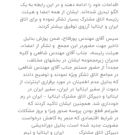
اقدامات خود را ادامه دهند و در این رابطه به یک
الگو تبدیل شده‌اند. ایشان از همه اعضا و هیئت
رئیسه اتاق مشترک بسیار تشکر نموده و برای اتاق
ایران و ایتالیا آرزوی توفیق بیشتر کردند.
سپس آقای مهندس پورفلاح، ضمن پوزش بدلیل
تاخیر جهت حضوردر این مجمع و تشکر از اعضاء،
هیئت رئیسه، جناب آقای مهندس شافعی و کلیه
مدیران زیرمجموعه ایشان در بخشهای مختلف،
مجدداً از حضور مستمر جناب آقای مهندس شافعی
در مجامع اتاق تشکر ویژه نمودند و توضیح دادند
که بدلیل عدم اطمینان در مورد برقراری اینترنت از
دعوت از سفیر ایتالیا در ایران، سفیر ایران در
ایتالیا و دبیرکل اتاق مشترک ایتالیا – ایران در رم
خودداری شد. همچنین ایشان تاکید کردند که
علیرغم قطع بودن پروسه صدور ویزا و بروز مشکلات
در شرایط اقتصادی که منجر به کاهش درخواست
عضویت جدید شده است، بدلیل دوراندیشی
دبیرکل اتاق مشترک ایران و ایتالیا و تیم