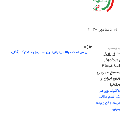
19 دسامبر 2020
برچسب
بوسیله دکمه بالا می‌توانید این مطلب را به اشتراک بگذارید
ها:
ایتالیا
,
رویدادها
,
فصلنامه46
,
مجمع عمومی
اتاق ایران و
ایتالیا
با کلیک روی هر
تگ، تمام مطالب
مرتبط با آن را یکجا
ببینید