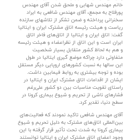
خانم مهندس شهابی و ملحق شدن آقای مهندس
پورفلاح به مجمع، آقای مهندس شافعی به ایراد
سخنرانی پرداخته و ضمن تشکر از تلاشهای سازنده
ریاست و هیئت رئیسه اتاق مشترک ایران و ایتالیا
گفت: اتاق ایران و ایتالیا از اتاق‌های فاخر اتاق
ایران است و این اتاق از نظراعضاء و هیئت رئیسه
و هم به لحاظ کشور متقابل بسیار شخصیت
متفاوتی دارد چراکه موضع گیری ایتالیا در طول
این سالها به نسبت کشورهای اروپایی دیگر مستقل
بوده و توجه بیشتری به روابط فیمابین داشت.
ایشان از اقدامات اتاق مشترک ایران و ایتالیا در
راستای تقویت مناسبات بین دو کشور علی‌رغم
فشارهای ناشی از تحریم و شیوع بیماری کرونا در
سطح دنیا، تقدیر کرد.
آقای مهندس شافعی تاکید نمودند که فعالیت‌های
بین‌المللی اتاق‌های مشترک به دلیل تحریم و شیوع
بیماری کرونا به شدت تحت تأثیر قرار گرفته با این
وجود اعضای اتاق مشترک ایران و ایتالیا توانستند