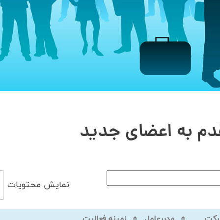
دم به اعضای جدید
نمایش محتویات
رکت
مدیرعامل
زمینه فعالیت