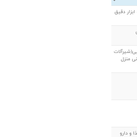
ابزار دقیق
ی(شیرآلات
ی منزل
 و دارو