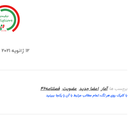
12 ژانویه 2021
برچسب ها:
آمار
,
اعضا جدید
,
عضویت
,
فصلنامه46
با کلیک روی هر تگ، تمام مطالب مرتبط با آن را یکجا ببینید