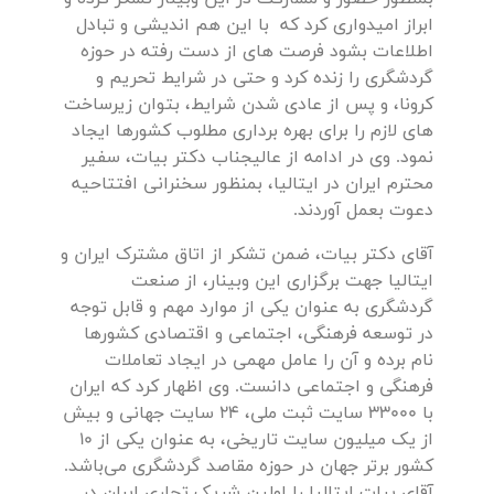
ابراز امیدواری کرد که با این هم اندیشی و تبادل
اطلاعات بشود فرصت های از دست رفته در حوزه
گردشگری را زنده کرد و حتی در شرایط تحریم و
کرونا، و پس از عادی شدن شرایط، بتوان زیرساخت
های لازم را برای بهره برداری مطلوب کشورها ایجاد
نمود. وی در ادامه از عالیجناب دکتر بیات، سفیر
محترم ایران در ایتالیا، بمنظور سخنرانی افتتاحیه
دعوت بعمل آوردند.
آقای دکتر بیات، ضمن تشکر از اتاق مشترک ایران و
ایتالیا جهت برگزاری این وبینار، از صنعت
گردشگری به عنوان یکی از موارد مهم و قابل توجه
در توسعه فرهنگی، اجتماعی و اقتصادی کشورها
نام برده و آن را عامل مهمی در ایجاد تعاملات
فرهنگی و اجتماعی دانست. وی اظهار کرد که ایران
با 33000 سایت ثبت ملی، 24 سایت جهانی و بیش
از یک میلیون سایت تاریخی، به عنوان یکی از 10
کشور برتر جهان در حوزه مقاصد گردشگری می‌باشد.
آقای بیات ایتالیا را اولین شریک تجاری ایران در