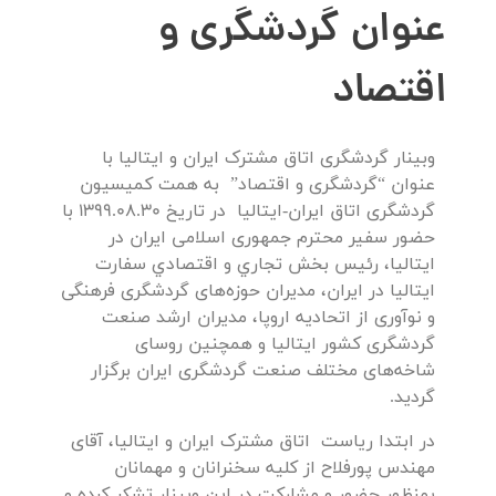
عنوان گردشگری و
اقتصاد
وبینار گردشگری اتاق مشترک ایران و ایتالیا با
عنوان “گردشگری و اقتصاد” به همت کمیسیون
گردشگری اتاق ایران-ایتالیا در تاریخ 1399.08.30 با
حضور سفیر محترم جمهوری اسلامی ایران در
ایتالیا، رئيس بخش تجاري و اقتصادي سفارت
ایتالیا در ایران، مدیران حوزه‌های گردشگری فرهنگی
و نوآوری از اتحادیه اروپا، مدیران ارشد صنعت
گردشگری کشور ایتالیا و همچنین روسای
شاخه‌های مختلف صنعت گردشگری ایران برگزار
گردید.
در ابتدا ریاست اتاق مشترک ایران و ایتالیا، آقای
مهندس پورفلاح از کلیه سخنرانان و مهمانان
بمنظور حضور و مشارکت در این وبینار تشکر کرده و