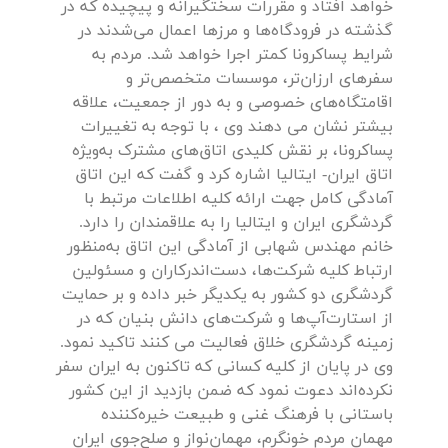
خواهد افتاد و مقررات سختگیرانه و پیچیده که در
گذشته در فرودگاه‌ها و مرزها اعمال می‌شدند در
شرایط پساکرونا کمتر اجرا خواهد شد. مردم به
سفرهای ارزان‌تر، موسسات متخصص‌تر و
اقامتگاه‌های خصوصی و به دور از جمعیت، علاقه
بیشتر نشان می دهند وی ، با توجه به تغییرات
پساکرونا، بر نقش کلیدی اتاق‌های مشترک به‌ویژه
اتاق ایران- ایتالیا اشاره کرد و گفت که این اتاق
آمادگی کامل جهت ارائه کلیه اطلاعات مرتبط با
گردشگری ایران و ایتالیا را به علاقمندان را دارد.
خانم مهندس شهابی از آمادگی این اتاق به‌منظور
ارتباط کلیه شرکت‌ها، دست‌اندرکاران و مسئولین
گردشگری دو کشور به یکدیگر خبر داده و بر حمایت
از استارت‌آپ‌ها و شرکت‌های دانش بنیان که در
زمینه گردشگری خلاق فعالیت می کنند تاکید نمود.
وی در پایان از کلیه کسانی که تاکنون به ایران سفر
نکرده‌اند دعوت نمود که ضمن بازدید از این کشور
باستانی با فرهنگ غنی و طبیعت خیره‌کننده
مهمان مردم خونگرم، مهمان‌نواز و صلح‌جوی ایران