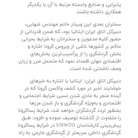
پذیرایی و صنایع وابسته مرتبط با آن با یکدیگر
همکاری داشته باشند.
سخنران بعدی این وبینار خانم مهندس شهابی،
دبیرکل اتاق ایران-ایتالیا بود، که ضمن قدردانی از
حضور کلیه مدعوین و سخنرانان به شرایط بحرانی
حاکم بر کشورها ناشی از ویروس کرونا اشاره و
بخش گردشگری را از پرآسیب‌ترین بخش‌های
اقتصادی جهان قلمداد نمود که متحمل ضرر و زیان
وصف ناشدنی شده است.
دبیرکل اتاق ایران- ایتالیا با اشاره به خبرهای
خوشایند اخیر در مورد کشف واکسن کرونا که در
آینده منجر به عادی شدن نسبی شرایط اجتماعی و
اقتصادی و به‌ویژه گردشگری و باز شدن مرزها
بمنظور تردد گردشگران خواهد شد، شرایط پساکرونا
را متفاوت از گذشته توصیف نموده و افزود: طبق
پیش‌بینی کارشناسان UNWTO در شرایط پساکرونا
گردشگری داخلی سریعتر از گردشگری خارجی به راه