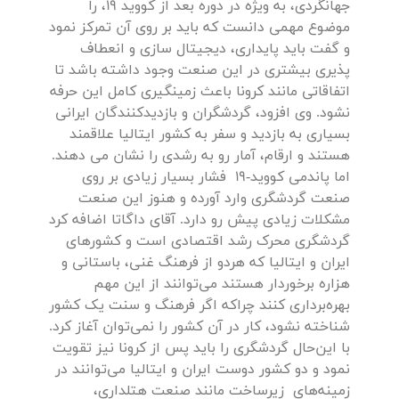
جهانگردی، به ویژه در دوره بعد از کووید 19، را
موضوع مهمی دانست که باید بر روی آن تمرکز نمود
و گفت باید پایداری، دیجیتال سازی و انعطاف
پذیری بیشتری در این صنعت وجود داشته باشد تا
اتفاقاتی مانند کرونا باعث زمینگیری کامل این حرفه
نشود. وی افزود، گردشگران و بازدیدکنندگان ایرانی
بسیاری به بازدید و سفر به کشور ایتالیا علاقمند
هستند و ارقام، آمار رو به رشدی را نشان می دهند.
اما پاندمی کووید-19 فشار بسیار زیادی بر روی
صنعت گردشگری وارد آورده و هنوز این صنعت
مشکلات زیادی پیش رو دارد. آقای داگاتا اضافه کرد
گردشگری محرک رشد اقتصادی است و کشورهای
ایران و ایتالیا که هردو از فرهنگ غنی، باستانی و
هزاره برخوردار هستند می‌توانند از این مهم
بهره‌برداری کنند چراکه اگر فرهنگ و سنت یک کشور
شناخته نشود، کار در آن کشور را نمی‌توان آغاز کرد.
با این‌حال گردشگری را باید پس از کرونا نیز تقویت
نمود و دو کشور دوست ایران و ایتالیا می‌توانند در
زمینه‌های زیرساخت مانند صنعت هتلداری،