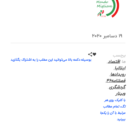
19 دسامبر 2020
برچسب
بوسیله دکمه بالا می‌توانید این مطلب را به اشتراک بگذارید
ها:
اقتصاد
,
ایتالیا
,
رویدادها
,
فصلنامه46
,
گردشگری
,
وبینار
با کلیک روی هر
تگ، تمام مطالب
مرتبط با آن را یکجا
ببینید