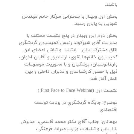
باشند.
بخش اول وبینار با سخنرانی سرکار خانم مهندس
شهابی به پایان رسید.
بخش دوم این وبینار در پنج نشست مختلف با
مدیریت آقای شیرکوند رئیس کمیسیون گردشگری
اتاق مشترک ایران – ایتالیا و تلاش اعضای این
کمیسیون خانم‌ها نقوی، ارشادپور و آقایان اخوان،
وارطانوسیان، پزشکیان و با محوریت موضوعات
ذیل با حضور کارشناسان و مدیران داخلی و بین
الملل آغاز شد:
نشست اول (First Face to Face Webinar )
موضوع: جايگاه گردشگري در برنامه توسعه
اقتصادي
مهمانان: جناب آقاي دكتر محمد قاسمي، مدیرکل
بازاریابی و تبلیغات وزارت میراث فرهنگی،