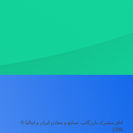
اتاق مشترک بازرگانی، صنایع و معادن ایران و ایتالیا ©
1399