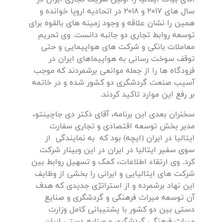
سال های 2017 و 2018 در اتحادیه اروپا خوانده و
همین را نشان علاقه و وجود زمینه های بالقوه برای
توسعه روابط تجاری دو جانبه دانست. وی تحریم
معاملات بانکی و شرکت های هواپیمایی و حتی
توقف سوخت رسانی به هواپیماهای ایران در
فرودگاه ها را از جمله موانعی برشمردند که موجب
آسیب صنعت گردشگری دو کشور شده و در خاتمه
بر رفع این موارد تاکید کردند.
سخنران بعدی این برنامه، آقای دکتر دی جاچینتو،
مدیر بخش توسعه اقتصادی و تجاری سفارت
ایتالیا در ایران (ایچه) بود که به نمایندگی از
سوی سفیر ایتالیا در ایران در این وبینار شرکت
کرد. وی ارتقاء اطلاعات، کمک و تسهیل روابط بین
شرکت های ایتالیایی و ایرانی را بخشی از وظایف
این نهاد برشمرده و از استراتژی جدیدی که هدف
آن توسعه میراث فرهنگی و گردشگری و صنایع
دستی بین دو کشور با پشتیبانی کامل وزارت
میراث فرهنگی گردشگری و صنایع دستی ایران