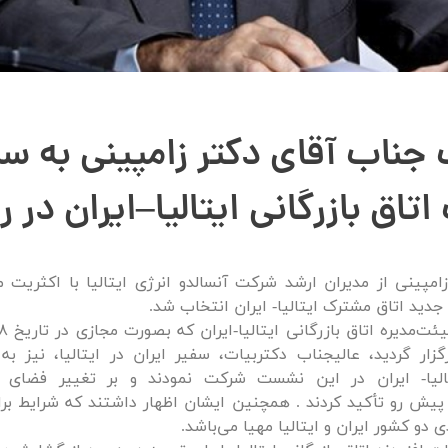
 جناب آقای دکتر زامپینی به 
تاق بازرگانی ایتالیا–ایران در ر
امپینی از مدیران ارشد شرکت آنسالدو انرژی ایتالیا با اکثریت م
دید اتاق مشترک ایتالیا- ایران انتخاب شد.
 1400 برگزار گردید، عالیجناب دکتربیات، سفیر ایران در ایتالیا، نیز 
تالیا- ایران در این نشست شرکت نمودند و بر تغییر فضای بی
یش رو تأکید کردند . همچنین ایشان اظهار داشتند که شرایط برا
 دو کشور ایران و ایتالیا مهیا می‌باشد.