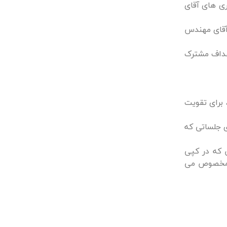
ری های آقای
 آقای مهندس
اهداف مشترک
، برای تقویت
ی جلساتی که
ن که در کپی
م مخصوص می