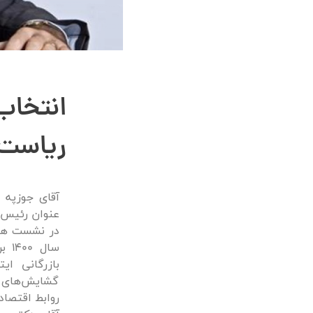
انتخاب
ریاست ا
آقای جوزپه ز
عنوان رئیس ج
سال
بازرگانی ای
گشایش‌های پ
روابط اقتصادی