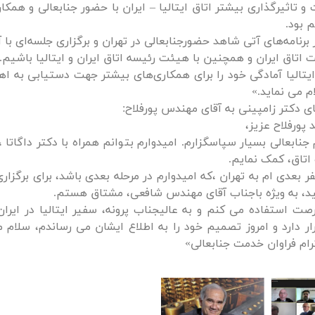
و تاثیرگذاری بیشتر اتاق ایتالیا – ایران با حضور جنابعالی و همکا
م بود.
برنامه‌های آتی شاهد حضورجنابعالی در تهران و برگزاری جلسه‌ای با
اتاق ایران و همچنین با هیئت رئیسه اتاق ایران و ایتالیا باشیم.
 ایتالیا آمادگی خود را برای همکاری‌های بیشتر جهت دستیابی به 
م می نماید.»
ای دکتر زامپینی به آقای مهندس پورفلاح:
 پورفلاح عزیز،
جنابعالی بسیار سپاسگزارم. امیدوارم بتوانم همراه با دکتر داگاتا 
 اتاق، کمک نمایم.
فر بعدی ام به تهران ،که امیدوارم در مرحله بعدی باشد، برای برگزار
ید، به ویژه باجناب آقای مهندس شافعی، مشتاق هستم.
صت استفاده می کنم و به عالیجناب پرونه، سفیر ایتالیا در ایرا
رار دارد و امروز تصمیم خود را به اطلاع ایشان می رساندم، سلا
ترام فراوان خدمت جنابعالی»