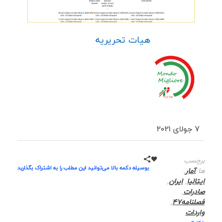
هیات تحریریه
7 جولای 2021
برچسب
بوسیله دکمه بالا می‌توانید این مطلب را به اشتراک بگذارید
ها:
آمار
,
ایتالیا
,
ایران
,
صادرات
,
فصلنامه47
,
واردات