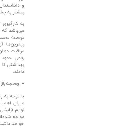
و دانشمندان
بیشتر به چشم
به کارگیری ت
می‌باشد که ی
توسعه محصو
دادند.
وضعیت بازار
با توجه به و
میزان اهمیت
مواجه ‌شده‌ا
خواهد داشت و