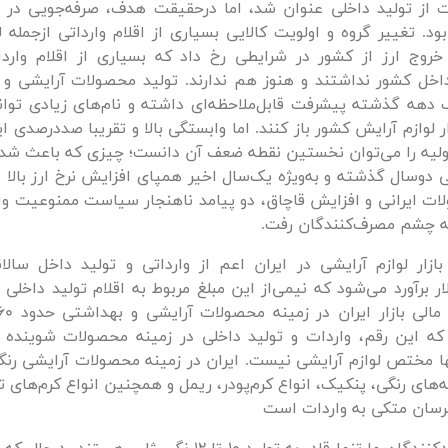
 از تولید داخلی عنوان شد، اما درحقیقت هدف، صرفه‌جویی در
ود. تغییر گروه و اولویت‌ کالایی بسیاری از اقلام وارداتی ازجمله 
روج ارز از کشور در شرایطی رخ داد که بسیاری از اقلام واردا
اخل کشور نداشتند و هنوز هم ندارند. تولید محصولات آرایشی و 
دهه گذشته پیشرفت قابل‌ملاحظه‌ای داشته و نام‌های زیادی توانس
ار لوازم آرایش کشور باز‌ کنند. اما وابستگی بالا و تقریبا صددرصدی
اولیه را می‌توان نخستین نقطه ضعف آن دانست؛ چیزی که باعث شد
وسال گذشته و به‌ویژه یک‌سال اخیر همپای افزایش نرخ ارز بالا ب
ت ایرانی و افزایش قاچاق، دو پیامد ناهنجار سیاست ممنوعیت وار
ه چشم مصرف‌کنندگان رفت.
 دلار برآورد می‌شود که نیمی‌از این مبلغ مربوط به اقلام تولید داخل
ه این رقم، واردات و تولید داخلی در زمینه محصولات شوینده ر
ا مختص لوازم آرایشی نیست. ایران در زمینه محصولات آرایشی رنگ
ه‌های رنگی، پنکیک، انواع کرم‌پودر، ریمل و همچنین انواع کرم‌ها
برسان متکی به واردات است