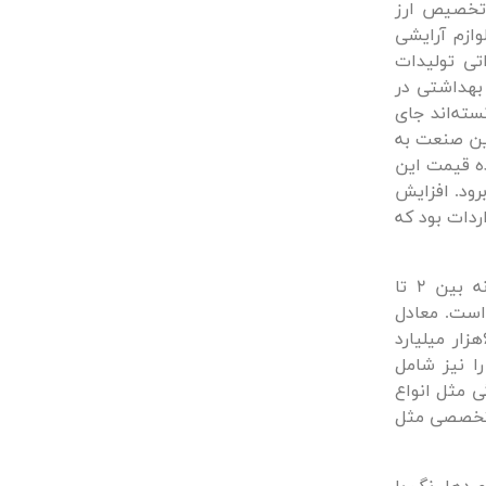
 تخصیص ارز
لوازم آرایشی
تی تولیدات
بهداشتی در
ته‌‌اند جای
 این صنعت به
ه قیمت این
رود. افزایش
دات بود که
گردش مالی بازار لوازم آرایشی در ایران اعم از وارداتی و تولید داخل سالانه بین 2 تا
ی است. معادل
ریالی گردش مالی بازار ایران در زمینه محصولات آرایشی و بهداشتی حدود 60هزار میلیارد
ا نیز شامل
ی مثل انواع
ی تخصصی مثل