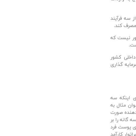
 سه فرآیند
 مصرف کند.
ور نیست که
ست.
داخلی کشور
مایه گذاری
 اینکه سه
وان مثال به
دهنده صورت
 گانه را بر
ی پوست فرد
 وجود یک لابراتوار کارآمد