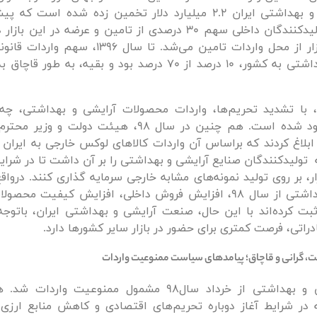
بازار آرایشی و بهداشتی ایران 2.2 میلیارد دلار تخمین زده شده اس
درصد نیاز بازار از محل واردات تامین می‌شد. تا سال 
آرایشی و بهداشتی به کشور، 10 درصد از 70 درصد بود و بقیه، به طو
، با تشدید تحریم‌ها، واردات محصولات آرایشی و بهداشتی، چه
قانونی، محدود شده است. هم چنین در سال 98، هیئت دولت
ابلاغ کردند که براساس آن واردات کالاهای لوکس خارجی به ایران
ولیدکنندگان صنایع آرایشی و بهداشتی را بر آن داشت تا در شرای
ار، بر روی تولید نمونه‌های مشابه خارجی سرمایه گذاری کنند. درواق
آرایشی و بهداشتی از سال 98، افزایش فروش داخلی، افزایش کیفیت م
بت کرده‌اند با این حال، صنعت آرایشی و بهداشتی ایران، باتوج
ادراتی، فرصت کمتری برای حضور در بازار سایر کشورها دارد.
، گرانی و قاچاق؛ پیامدهای سیاست ممنوعیت واردات
لوازم آرایشی و بهداشتی از خرداد سال98 مشمول ممنوعیت وا
در شرایط آغاز دوباره تحریم‌های اقتصادی و کاهش منابع ارزی ا