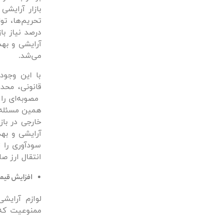
می‌شد.
با این وجود
مصوبه‌ای را 
همین مسئله ت
خارجی در باز
سودآوری را ث
انتقال ارز ص
افزایش قیمت
ممنوعیت که 