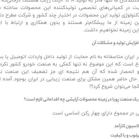
در ایران تولیدکنندگان ما تنها قادر به تولید 10 تا 12رنگ رژلب ه
ت در کمپانی‌های تخصصی تولیدکننده این محصولات ساخته می
کنولوژی تولید این محصولات در اختیار چند کشور و شرکت مطرح دن
ین زمینه از ما پیشگام‌تر هستند و بدون همکاری و ارتباط با ا
این زمینه نخواهیم داشت.
فزایش تولید و مشکلات آن
 ایران متاسفانه به نام حمایت از تولید داخل واردات اتومبیل یا 
نوع است که این موضوع نه تنها کمکی به صنعت خودرو کشور نکرده
 و انحصار شده که آن هم نتیجه ای جز تضعیف این صنعت ن
ر حال حاضر همین مشکل برای صنعت زیبایی در ایران بوجود آمده ا
 کجا می‌توان شروع کرد؟!
یک صنعت پویا در زمینه محصولات آرایشی چه اقداماتی لازم است؟
 در مجموع دارای چهار رکن اساسی است
سیون کارآمد
رغوب و با کیفیت