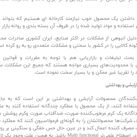
ای داشتن یک محصول خوب نیازمند کارخانه ای هستیم که بتواند از
 استفاده و مواد تولید شده را در ظروف آن بسته بندی و روانه بازار
لیل انبوهی از مشکلات در اکثر صنایع، ایران کشوری صادرات مح
گونه کالایی را در کشور با سختی و مشکلات متعددی رو به رو کرده ا
 بحث تبلیغات و بازاریابی هم با توجه به مقررات و قوانین 
ن با محدودیت‌های بسیاری مواجه هستند که جمیع این مشکلات سر
 را تقریبا غیر ممکن و یا بسیار سخت نموده است.
رایشی و بهداشتی
‌کنندگان محصولات آرایشی و بهداشتی بر این است که به جای
فاده کنند، از یک محصول با عملکرد چندگانه استفاده کنند به عن
داگانه یک کرم مرطوب‌کننده صورت، ضدآفتاب صورت وکرم پوشش 
، شرکت‌‌ها محصولاتشان را به گونه‌ای فرمولاسیون کنند که عملکرد سه
صرف کننده اعمال کند و در عین حال حس خفگی و سنگینی بر رو
ایجاد نکند و در اصطلاح علمی‌تر Multi functional باشد. به همین علت