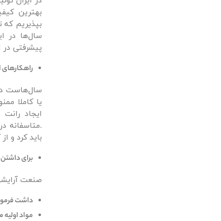
بهترین کیفی
بپذیریم که ت
سال‌ها در ا
پیشرفتی در 
راهکارهای ا
سال‌‌هاست در
یا کاملا مم
ایجاد رانت
.متاسفانه د
باید کرد و از
برای داشتن 
صنعت آرایشی
داشت فرمولا
مواد اولیه م