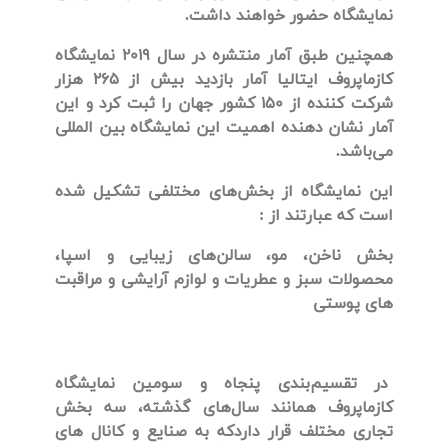
نمایشگاه حضور خواهند داشت.
همچنین طبق آمار منتشره در سال 2019 نمایشگاه
کازماپروف ایتالیا آمار بازدید بیش از 265 هزار
شرکت کننده از 150 کشور جهان را ثبت کرد و این
آمار نشان دهنده اهمیت این نمایشگاه بین المللی
می‌باشد.
این نمایشگاه از بخش‌های مختلفی تشکیل شده
است که عبارتند از :
بخش ناخن، مو، سالن‌های زیبایی و اسپا،
محصولات سبز و عطریات و لوازم آرایشی و مراقبت
های پوستی
در تقسیم‌بندی پنجاه و سومین
نمایشگاه
کازما‌پروف همانند سال‌های گذشته، سه بخش
تجاری مختلف قرار داردکه به صنایع و کانال های