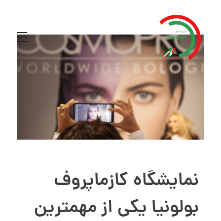
نمایشگاه کازماپروف
بولونیا یکی از مهمترین