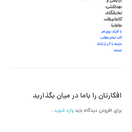
آرایشی و
بهداشتی،
نمایشگاه،
کازماپروف،
بولونیا
با کلیک روی هر
تگ، تمام مطالب
مرتبط با آن را یکجا
ببینید
افکارتان را باما در میان بگذارید
برای افزودن دیدگاه باید
وارد شوید
.