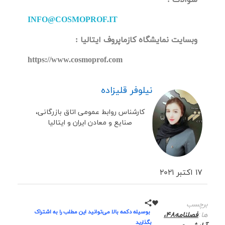
INFO@COSMOPROF.IT
وبسایت نمایشگاه کازماپروف ایتالیا :
https://www.cosmoprof.com
نیلوفر قلیزاده
کارشناس روابط عمومی اتاق بازرگانی،
صنایع و معادن ایران و ایتالیا
17 اکتبر 2021
برچسب
بوسیله دکمه بالا می‌توانید این مطلب را به اشتراک
ها:
فصلنامه48،
بگذارید