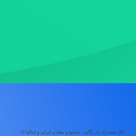
اتاق مشترک بازرگانی، صنایع و معادن ایران و ایتالیا ©