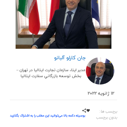
جان کارلو آلبانو
مدير ايتا، سازمان تجارت ايتاليا در تهران –
بخش توسعه بازرگاني سفارت ايتاليا
12 ژانویه 2022
برچسب ها:
بوسیله دکمه بالا می‌توانید این مطلب را به اشتراک بگذارید
بدون برچسب