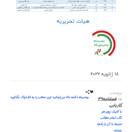
هیات تحریریه
18 ژانویه 2022
برچسب
بوسیله دکمه بالا می‌توانید این مطلب را به اشتراک بگذارید
ها:
فصلنامه49
,
کاریابی
با کلیک روی هر
تگ، تمام مطالب
مرتبط با آن را یکجا
ببینید