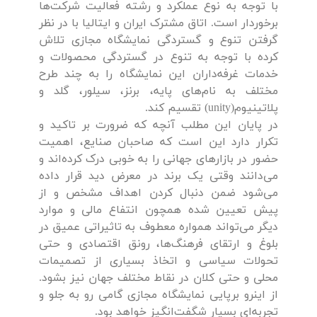
با توجه به نوع عملکرد و رشته فعالیت شرکت‌ها
برخوردار است. اتاق مشترک ایران و ایتالیا با در نظر
گرفتن تنوع و گستردگی نمایشگاه مجازی تلاش
کرده با توجه به تنوع در گستردگی محصولات و
خدمات غرفه‌داران این نمایشگاه را به چند طرح
مختلف به نام‌های پایه، برنز، سیلور، گلد و
پلاتینیوم(unity) تقسیم کند.
در پایان این مطلب آنچه که ضرورت بر تاکید و
تکرار دارد این است که صاحبان صنایع، اهمیت
حضور در بازارهای جهانی را به خوبی درک کرده‌اند و
می‌دانند وقتی یک برند در معرض دید قرار داده
می‌شود ضمن دنبال کردن اهداف مشخص و از
پیش تعیین شده همچون انتفاع مالی و موارد
دیگر می‌تواند همواره معطوف به تاثیراتی عمیق در
بلوغ و ارتقای فرهنگ‌ها، رونق اقتصادی و حتی
تحولات سیاسی و اتخاذ بسیاری از تصمیمات
محلی و حتی کلان در نقاط مختلف جهان نیز بشود.
از اینرو برپایی نمایشگاه مجازی گامی رو ‌به‌ جلو و
تجربه‌ای بسیار شگفت‌انگیز خواهد بود.