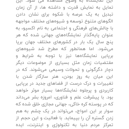
این نمایشگاه به وضوح مشاهده می شود. این
تمایل به نمایش قدرت و داشته ها، از آن زمان
تبدیل به یک عرصه با شکوه برای نشان دادن
الگوهای متنوع توسعه و شیوه‌های مختلف مواجهه
با چالش‌های فرهنگی و اجتماعی به نام اکسپو، به
عنوان پایه‌گذار نمایشگاه‌های جهانی شده که هر
پنج سال یک بار در کشورهای مختلف جهان برپا
می‌شود. اما همانطور که مطرح شد شیوه‌های
برپایی نمایشگاه‌ها نیز با توجه به شرایط و
مقتضیات زمان مثل بسیاری از موضوعات دیگر
دچار دگرگونی و تحولات وسیعی می‌شوند. که در
این میان به روز بودن، هنر سازگار شدن با
تغییرات و درک درست از فضاهای جدید در برپایی
کاربردی و پرجلوه نمایشگاه‌ها بسیار موثر خواهد
بود. با پیشرفت علم‌ و ‌فناوری، امروزه بشر می‌داند
که در پوسته کره خاکی، جهانی مجازی خلق شده که
سوار بر این امواج، می‌تواند در یک چشم به هم
زدن گستره آن را بپیماید. با فعالیت و این حجم از
تمرکز مردم دنیا به تکنولوژی و اینترنت، ایده