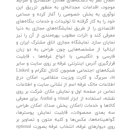
امعان نظر به دغدغه‌های فعالان اقتصادی و شرایط
موجود، اقدامات مجدانه‌ای به منظور تزریق این
نوآوری به بخش خصوصی را آغاز کرده و مساعی
خود را به کار گرفته تا تولیدات و خدمات بنگاه‌های
اقتصادی را از طریق نمایشگاه‌های مجازی به دنیا
معرفی کند و اثرات مطلوب بهره‌مندی از آن را نیز
نمایان سازد. نمایشگاه مجازی اتاق مشترک ایران و
ایتالیا از مشخصه‌هایی چون طراحی به دو زبان
فارسی و انگلیسی با انواع غرفه‌ها ، قابلیت
قرارگیری آدرس اینترنتی غرفه بر روی سایت و سایر
شبکه‌های اجتماعی همچون کانال تلگرام و Linked
in، سربرگ و کارت ویزیت متقاضی، امکان درج
اطلاعات مالک غرفه اعم از نشانی سایت و اطلاعات
تماس در صفحه اول و نمایش مکان شرکت بر روی
نقشه، استفاده از ابزار visual و Audial برای معرفی
کالاها و خدمات (امکان پخش صدا)، امکان طراحی
سه بعدی محصولات، قابلیت نمایش پوسترها،
گواهینامه‌ها، عکس‌ها و کلیه متون و تصاویر بر
روی دیوارهای غرفه، انتخاب غرفه بصورت optional