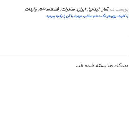
برچسب ها:
آمار
,
ایتالیا
,
ایران
,
صادرات
,
فصلنامه50
,
واردات
با کلیک روی هر تگ، تمام مطالب مرتبط با آن را یکجا ببینید
دیدگاه ها بسته شده اند.