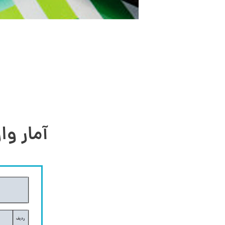
آمار وا