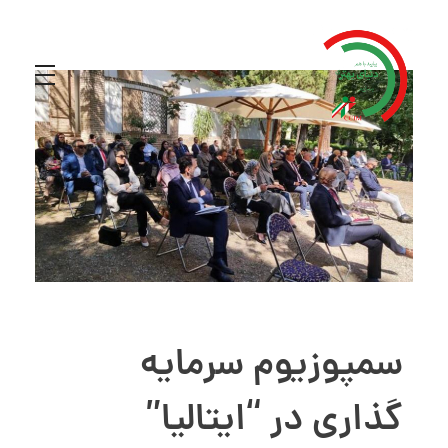
سمپوزیوم سرمایه
گذاری در “ایتالیا”