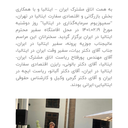
به همت اتاق مشترک ایران – ایتالیا و با همکاری
بخش بازرگانی و اقتصادی سفارت ایتالیا در تهران،
“سمپوزیوم سرمایه‌گذاری در ایتالیا” روز دوشنبه
مورخ 1401.02.19 در محل اقامتگاه سفیر محترم
ایتالیا در ایران برگزار گردید. سخنرانان این مراسم
عالیجناب جوزپه پرونه، سفیر ایتالیا در ایران،
جناب آقای دکتر بیات، سفیر وقت ایران در ایتالیا،
آقای مهندس پورفلاح ریاست اتاق مشترک ایران-
ایتالیا، آقای دکتر بالونی، رایزن اقتصادی سفارت
ایتالیا در ایران، آقای دکتر آلبانو، ریاست ایچه در
ایران و آقای دکتر گرجی وکیل و کارشناس حقوقی
ایتالیایی-ایرانی بودند.