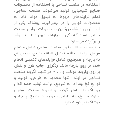
استفاده در صنعت نساجی با استفاده از محصولات
صنایع شیمیایی تولید می‌شوند. صنعت نساجی،
تمام فرایندهای مربوط به تبدیل مواد خام به
محصولات نهایی را در برمی‌گیرد. پوشاک یکی از
اصلی‌ترین و شاخص‌ترین، محصولات نهایی صنعت
نساجی است که یکی از نیازهای مهم و طبیعی بشر
را برآورده می‌سازد.
با توجه به مطالب فوق صنعت نساجی شامل « تمام
مراحل تولید الیاف، تبدیل الیاف به نخ، تبدیل نخ
به پارچه و همچنین شامل فرایندهای تکمیلی انجام
شده بر روی پارچه مانند رنگرزی، چاپ طرح و نقش
بر روی پارچه، دوخت و … » می‌شود. اگرچه صنعت
نساجی در ابتدا تنها محدود به طراحی، تولید و
توزیع نخ بود اما به تدریج، فرآیند تولید همه انواع
پوشاک را شامل گردید و امروزه صنعت نساجی
علاوه بر نخ، به طراحی، تولید و توزیع پارچه و
پوشاک نیز توجه دارد.