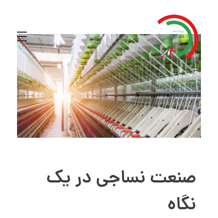
صنعت نساجی در یک
نگاه