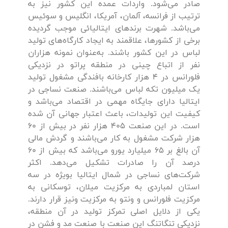
صادر می‌شود. واردات عمده این کشور نیز به
ترتیب از فرانسه، آلمان، آمریکا، انگلیس و سوئیس
می‌باشد. شهرت برندهای ایتالیائی موجب گردیده
برخی از کشورها، علاقمند به ایجاد کارگاه‌های تولید
لباس در این کشور باشند. به‌عنوان نمونه هزاران
نفر از اتباع چینی در منطقه پراتو در نزدیکی
فلورانس در 4 هزار کارخانه بافندگی مشغول تولید
یک میلیون تکه لباس می‌باشند. صنعت نساجی در
ایتالیا دارای جایگاه مهمی در اقتصاد می‌باشد و
کیفیت این تولیدات، باعث اعتبار جهانی آن شده
است. در این صنعت 405 هزار نفر در بیش از 60
هزار شرکت مشغول به کار می‌باشند و گردش مالی
آن بالغ بر 65 میلیارد یورو می‌باشد که بیش از 60
درصد آن را صادرات تشکیل می‌دهد. اکثر
شرکت‌های نساجی در شمال ایتالیا بویژه در سه
استان لمباردی به مرکزیت میلان، توسکانی به
مرکزیت فلورانس و ونتو به مرکزیت ونیز قرار دارند.
یکی از دلایل اصلی تمرکز تولید در آن منطقه،
نزدیکی تنگاتنگ این صنعت با صنعت مد و فشن در