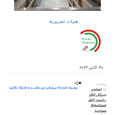
هیات تحریریه
30 اکتبر 2022
برچسب
بوسیله دکمه بالا می‌توانید این مطلب را به اشتراک بگذارید
ها:
تصاویر
,
دبیرکل اتاق
,
ریاست اتاق
,
فصلنامه51
,
مصاحبه
,