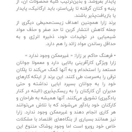
پایدار بفروشد. و بدین‌ترتیب کلیه محصولات آن، از
پنبه و کتان گرفته تا پلی‌استر، باید ارگانیک، پایدار
یا بازیافت‌پذیر باشند.
برند زارا همچنین اهداف زیست‌محیطی دیگری از
جمله کاهش انتشار کربن تا حد صفر و حذف مواد
شیمیایی در تولیدات خود، ذخیره انرژی و به
حداقل رساندن مواد زائد را هم دارد.
• فرهنگ حاکم بر زارا: « غیرممکن وجود ندارد »
زارا ویژگی کارآفرینی بالایی دارد و معمولا جوانان
مستعد را استخدام و به آنها کمک می‌کند تا پلکان
ترقی را به‌سرعت طی کنند. این برند از اینکه کارهای
خود را به جوانان بسپرد ابایی نداشته و حتی
مدیران آن کارکنان را به ریسک‌پذیری (البته در کنار
یادگیری) تشویق می‌کنند. آنها همیشه به طراحان و
کارکنان خود یادآور می‌شوند که با تلاش می‌توانند
هر کاری انجام دهند و غیرممکن وجود ندارد. زارا
نیز همانند بسیاری از بنگاه‌های اقتصاد با مشکلات
خاص خود روبرو است اما وجود پوشاک متنوع این