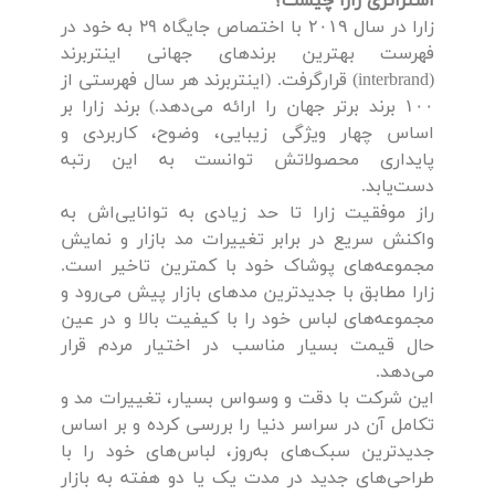
استراتژی زارا چیست؟
زارا در سال ۲۰۱۹ با اختصاص جایگاه 29 به خود در
فهرست بهترین برند‌های جهانی اینتربرند
(interbrand) قرار‌گرفت. (اینتربرند هر سال فهرستی از
۱۰۰ برند برتر جهان را ارائه می‌دهد.) برند زارا بر
اساس چهار ویژگی زیبایی، وضوح، کاربردی و
پایداری محصولاتش توانست به این رتبه
دست‌یابد.
راز موفقیت زارا تا حد زیادی به توانایی‌اش به
واکنش سریع در برابر تغییرات مد بازار و نمایش
مجموعه‌های پوشاک خود با کمترین تاخیر است.
زارا مطابق با جدیدترین مدهای بازار پیش می‌رود و
مجموعه‌های لباس خود را با کیفیت بالا و در عین
حال قیمت بسیار مناسب در اختیار مردم قرار
می‌دهد.
این شرکت با دقت و وسواس بسیار، تغییرات مد و
تکامل آن در سراسر دنیا را بررسی کرده و بر اساس
جدید‌ترین سبک‌های به‌روز، لباس‌های خود را با
طراحی‌های جدید در مدت یک یا دو هفته به بازار