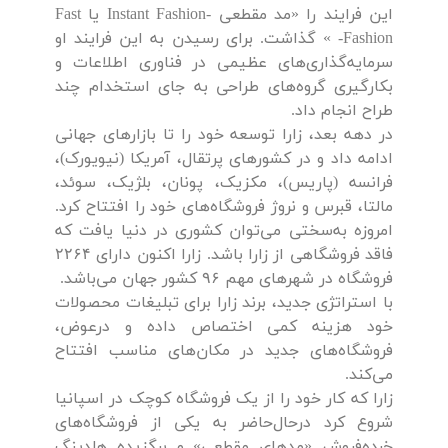
این فرایند را «مد مقطعی -Instant Fashion یا Fast
Fashion- » گذاشت. برای رسیدن به این فرایند او
سرمایه‌گذاری‌های عظیمی در فناوری اطلاعات و
بکار‌گیری گروه‌های طراحی به جای استخدام چند
طراح انجام داد.
در دهه بعد، زارا توسعه خود را تا بازارهای جهانی
ادامه داد و در کشورهای پرتقال، آمریکا (نیویورک)،
فرانسه (پاریس)، مکزیک، پونان، بلژیک، سوئد،
مالتا، قبرس و نروژ فروشگاه‌های خود را افتتاح کرد.
امروزه به‌سختی می‌توان کشوری در دنیا یافت که
فاقد فروشگاهی از زارا باشد. زارا اکنون دارای ۲۲۶۴
فروشگاه در شهرهای مهم ۹۶ کشور جهان می‌باشد.
با استراتژی جدید، برند زارا برای تبلیغات محصولات
خود هزینه کمی اختصاص داده و در‌عوض،
فروشگاه‌های جدید در مکان‌های مناسب افتتاح
می‌کند.
زارا که کار خود را از یک فروشگاه کوچک در اسپانیا
شروع کرد در‌حال‌حاضر به یکی از فروشگاه‌های
خرده‌فروش «مدهای مقطعی» و برگزیده هلدینگ