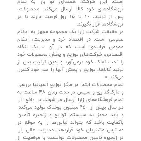
است. این شرکت، هفته‌ای دو بار به تمام
فروشگاه‌های خود کالا ارسال می‌کند. محصولات،
پس از تولید، ۱۰ تا ۱۵ روز فرصت دارند تا در
فروشگاه‌ها قرار بگیرند.
در حقیقت شرکت زارا یک مجموعه مجهز به ادغام
عمومی است. در اقتصاد خرد و مدیریت، ادغام
عمومی فرایندی است که در آن « یک بنگاه
اقتصادی، شرکت‌های توزیع و پخش محصولات خود
را تحت تملک خود درمی‌آورد و بدین ترتیب پس از
تولید کالا‌ها، توزیع و پخش آنها را هم خود کنترل
می‌کند. »
تمام محصولات ابتدا در مرکز توزیع اسپانیا بررسی
و مارک‌گذاری و سپس در مدت زمان 48 ساعت به
تمام فروشگاه‌های زارا ارسال می‌شوند. در واقع زارا
هر سال بیش از ۴۵۰ میلیون پوشاک تولید می‌کند.
و باید مجهز به سیستم توزیع و زنجیره تامین
باکفایت باشد که بتواند لباس‌ها را به موقع در
دسترس مشتریان خود قرار‌دهد. مدیریت عالی زارا
در زنجیره تامین محصولات توانسته با موفقیت از