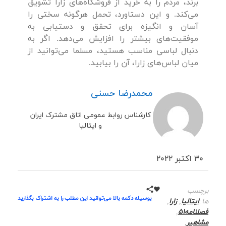
برند، مردم را به خرید از فروشگاه‌های زارا تشویق
می‌کند. و این دستاورد، تحمل هرگونه سختی را
آسان و انگیزه برای تحقق و دستیابی به
موفقیت‌های بیشتر را افزایش می‌دهد. اگر به
دنبال لباسی مناسب هستید، مسلما می‌توانید از
میان لباس‌های زارا، آن را بیابید.
محمدرضا حسنی
کارشناس روابط عمومی اتاق مشترک ایران
و ایتالیا
30 اکتبر 2022
برچسب
بوسیله دکمه بالا می‌توانید این مطلب را به اشتراک بگذارید
ها:
ایتالیا
,
زارا
,
فصلنامه51
,
مشاهیر
,