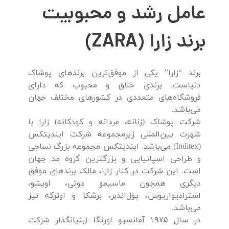
عامل رشد و محبوبیت
برند زارا (ZARA)
برند “زارا” یکی از موفق‌ترین برندهای پوشاک
دنیاست. برندی خلاق و محبوب که دارای
فروشگاه‌های متعددی در کشورهای مختلف جهان
می‌باشد.
شرکت پوشاک (زنانه، مردانه و کودکانه) زارا با
شهرت بین‌المللی زیرمجموعه شرکت ایندیتکس
(Inditex) می‌باشد. ایندیتکس مجموعه بزرگ نساجی
و طراحی اسپانیایی و بزرگترین گروه مد جهان
است. این شرکت در کنار زارا، مالک برندهای موفق
دیگری همچون ماسیمو دوتی، اویشو،
استرادیواریوس، پول‌اند‌بر، برشکا و اوترکه نیز
می‌باشد.
در سال ۱۹۷۵ آمانسیو اورتگا (بنیانگذار شرکت