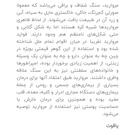
مروارید، سنگ شفاف و براقی می‌باشد که معمولا
صورتی کم‌رنگ، خاکی، خاکستری مایل به سیاه، آبی
و زرد آن در طبیعت یافت می‌شوند. از لحاظ ظاهری
مروارید‌ها شبیه کره هستند اما به شکل گلابی و
حتی شکل‌های نامنظم هم وجود دارند. فواید
مروارید تقریبا در میان اقوام تمام ملل شناخته
شده بود و استفاده از این گوهر قیمتی بویژه در
چین چه به عنوان دارو و چه به عنوان یک وسیله
زینتی، از اهمیت زیادی برخوردار بوده، امپراطور‌ها
و خانواده‌های سلطنتی نیز به این سنگ علاقه
وافری داشتند. مروارید طبق اعتقاد آنها برای درمان
بسیاری از بیماری‌های جسمی و روحی از جمله
بیماری‌های دستگاه مجاری ادرار و کلیه، معده، قلب
مفید بوده و همچنین برای درمان خارش یا
حساسیت پوستی نیز استفاده از مروارید توصیه
می‌شود.
یاقوت