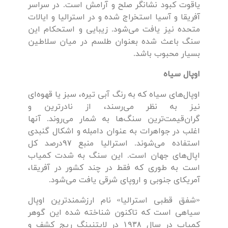
یاقوت کبود نشانگر صلح و آرامش است. در سراسر
آفریقا و آسیا استخراج شده و در استرالیا و ایالات
متحده نیز یافت می‌شود. زیبایی و استحکام این
سنگ باعث شده بعنوان طلسم در میان سلاطین
بسیار محبوب باشد.
اوپال سیاه
اوپال‌های سیاه که به رنگ آبی تیره، سبز یا قهوه‌ای
نیز به نظر می‌رسند، از نادرترین و
گران‌قیمت‌ترین سنگ‌ها به شمار می‌روند. آنها
اغلب در جواهرات به عنوان دامبله و اشکال گنبدی
استفاده می‌شوند. استرالیا منبع ۹۷‌درصد کل
اپال‌های جهان است. این سنگ به شدت کمیاب
است به طوری که فقط در چند کشور در آفریقا،
آمریکای جنوبی و اروپای شرقی یافت می‌شود.
«شفق قطبی استرالیا» نام ارزشمندترین اوپال
سیاهی است که تاکنون شناخته شده این گوهر
کمیاب در سال ۱۹۳۸ در لایتنینگ ریج کشف و