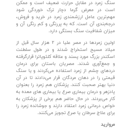
سنگ زمرد در مقابل حرارت ضعیف است و ممکن
است در معرض گرما دچار ترک خوردگی شود
مهم‌ترین عامل ارزشمندی زمرد در خرید و فروش،
درجه‌بندی آن است. که به پررنگی و کم رنگی آن و
میزان شفافیت سنگ بستگی دارد.
اولین زمردها در مصر علیا در ۲ هزار سال قبل از
میلاد مسیح استخراج شدند و در طول سلطنت
اسکندر بزرگ مورد پسند و علاقه كلئوپاترا قرار‌گرفته
و جمع‌آوری شدند. مصریان باستان برای درمان
دردهای چشم از زمرد استفاده می‌کردند و یا سنگ
قیمتی را در دهان مردگان قرار می‌دادند تا در آن
دنیا بهتر صحبت کنند. پزشکان هم زمرد را بعنوان
پادزهر و درمان بیماری صرع یا بیماری های معده به
کار می‌بردند. در حال حاضر هم برخی از پزشکان به
خواص درمانی زمرد اعتقاد دارند و جوشانده زمرد را
برای علاج سرطان یا صرع تجویز می‌کنند.
مروارید