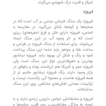
تمرکز و قدرت درک شهودی می‌گردد.
فیروزه
فیروزه یک سنگ قیمتی مبتنی بر آب است که در
صخره‌ها و کوه‌ها شکل می‌گیرد. در مقایسه با
الماس، فیروزه دارای خلل و فرج (حفره‌های) ریزی
است که بر اثر وجود آب در این سنگ ایجاد
می‌شوند. برای استفاده از سنگ فیروزه در طراحی و
ساخت طلا و جواهر باید حتما این سنگ پرداخت
شود و رنگ و شکل آن بهبود یابد. فیروزه نیشابور
بهترین و معروف‌ترین نوع این سنگ است ولی
فیروزه مصر و آمریکا هم ارزشمند بوده و به‌وفور در
بازار وجود دارند. رنگ فیروزه نیشابور ملایم تر از
همه فیروزه هاست. و معمولا آبی یکدست نیست و
ترکیبات معدنی نقش‌های مختلفی روی این سنگ
ساخته‌اند.
فیروزه و مشتقاتش خواص دارویی زیادی دارند و با
توجه به ویژگی مغناطیسی، روی قلب، چشم‌ها و