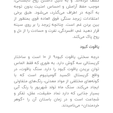
کشف کرده‌اند. و به دلیل داشتن روح تابستانی،
موجب حفظ آرامش و احساس امنیت بدون توجه
به آنچه در اطراف می‌گذرد، می‌شود. طبق برخی
اعتقادات زبرجد سنگی فوق العاده قوی بمنظور از
بین بردن غم است. چنانچه زبرجد را بر روی سینه
قرار دهید غم، افسردگی، نفرت و حسادت را از دل و
روح پاک می‌کند.
یاقوت کبود
درجه سختی یاقوت کبود9 از 10 است و ساختار
کریستالی سه گوش دارد. به طوری که فقط الماس
توان بریدن یاقوت کبود را دارد. سنگ یاقوت، در
واقع کریستال اکسید آلومینیوم است که با
گونه‌های مختلفی از مواد معدنی، رنگ‌های متفاوتی
ایجاد می‌کند. سنگ ماه تولد شهریور با رنگ آبی
بسیار جذابی که دارد نماد حقیقت، عقل، تفکر و
شجاعت است و در زمان باستان آن را «گوهر
خردمندان» می‌نامیدند.