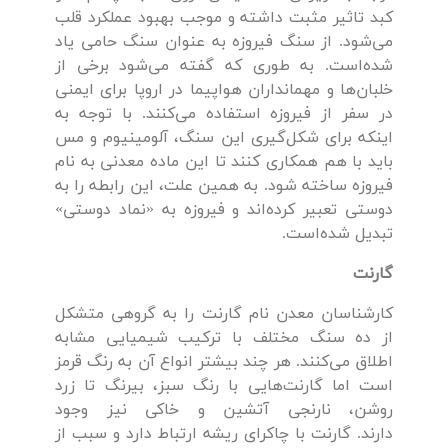
کبد تاثیر مثبت داشته و موجب بهبود عملکرد قلب
می‌شود. از سنگ فیروزه به عنوان سنگ حامی یاد
شده‌است. به طوری که گفته می‌شود برخی از
خلبان‌ها و مهمانداران هواپیما در اروپا برای ایمنی
در سفر از فیروزه استفاده می‌کنند. با توجه به
اینکه برای شکل‌گیری این سنگ، آلومینیوم و مس
باید با هم همکاری کنند تا این ماده معدنی به نام
فیروزه ساخته شود. به همین علت، این رابطه را به
دوستی تعبیر کرده‌اند و فیروزه به «نماد دوستی»
تبدیل شده‌است.
گارنت
کارشناسان معدن نام گارنت را به گروهی متشکل
از ده سنگ مختلف با ترکیب شیمیایی مشابه
اطلاق می‌کنند. هر چند بیشتر انواع آن به رنگ قرمز
است اما گارنت‌هایی با رنگ سبز، بیرنگ تا زرد
روشن، نارنجی آتشین و خاکی نیز وجود
دارند. گارنت با چاکرای ریشه ارتباط دارد و سبب از