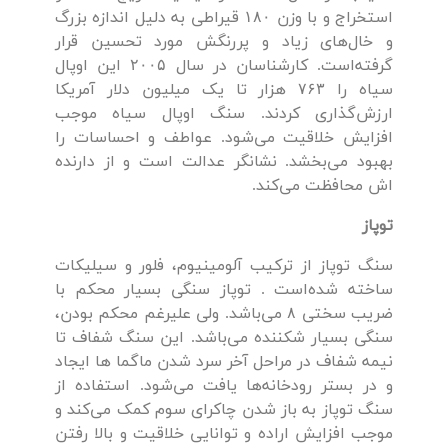
استخراج و با وزن ۱۸۰ قیراطی به دلیل اندازه بزرگ
و خال‌های زیاد و پر‌رنگش مورد تحسین قرار
گرفته‌است. کارشناسان در سال ۲۰۰۵ این اوپال
سیاه را ۷۶۳ هزار تا یک میلیون دلار آمریکا
ارزش‌گذاری کردند. سنگ اوپال سیاه موجب
افزایش خلاقیت می‌شود. عواطف و احساسات را
بهبود می‌بخشد. نشانگر عدالت است و از دارنده
اش محافظت می‌کند.
توپاز
سنگ توپاز از ترکیب آلومینیوم، فلور و سیلیکات
ساخته شده‌است . توپاز سنگی بسیار محکم با
ضریب سختی ۸ می‌باشد. ولی علیرغم محکم‌ بودن،
سنگی بسیار شکننده می‌باشد. این سنگ شفاف تا
نیمه شفاف در مراحل آخر سرد شدن ماگما ها ایجاد
و در بستر رودخانه‌ها یافت می‌شود. استفاده از
سنگ توپاز به باز شدن چاکرای سوم کمک می‌کند و
موجب افزایش اراده و توانایی خلاقیت و بالا رفتن