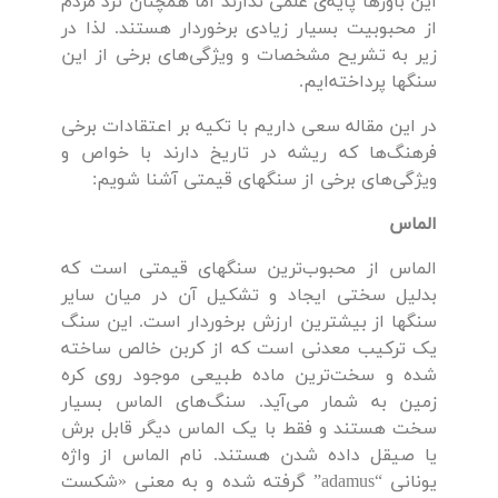
این باورها پایه‌ی علمی ندارند اما همچنان نزد مردم
از محبوبیت بسیار زیادی برخوردار هستند. لذا در
زیر به تشریح مشخصات و ویژگی‌های برخی از این
سنگها پرداخته‌ایم.
در این مقاله سعی داریم با تکیه بر اعتقادات برخی
فرهنگ‌ها که ریشه در تاریخ دارند با خواص و
ویژگی‌های برخی از سنگهای قیمتی آشنا شویم:
الماس
الماس از محبوب‌ترین سنگهای قیمتی است که
بدلیل سختی ایجاد و تشکیل آن در میان سایر
سنگها از بیشترین ارزش برخوردار است. این سنگ
یک ترکیب معدنی است که از کربن خالص ساخته
شده و سخت‌ترین ماده طبیعی موجود روی کره
زمین به شمار می‌آید. سنگ‌های الماس بسیار
سخت هستند و فقط با یک الماس دیگر قابل برش
یا صیقل داده شدن هستند. نام الماس از واژه
یونانی “adamus” گرفته شده و به معنی «شکست