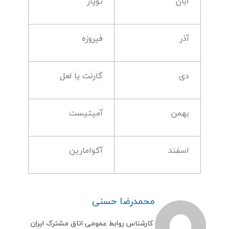
آبان
توپاز
آذر
فیروزه
دی
گارنت یا لعل
بهمن
آمیتیست
اسفند
آکوامارین
محمدرضا حسنی
کارشناس روابط عمومی اتاق مشترک ایران