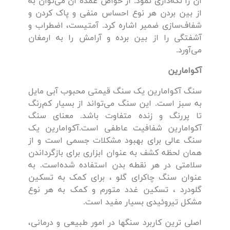
آن را نگه‌داری نمود. از خواص عمده آن می‌توان به
از بین بردن هر نوع احساس منفی و پاک کردن و
شفاف‌سازی ضمیر اشاره کرد. آمتیست، اضطراب و
آشفتگی را از بین برده و آرامش را به ارمغان
می‌آورد.
آکوامارین
سنگ آکوامارین یک سنگ قیمتی محبوب آبی مایل
به سبز است. این سنگ می‌تواند از بسیار کم‌رنگ
تا پر‌رنگ و زنده متفاوت باشد. معنای سنگ
آکوامارین شفافیت عاطفی است.آکوامارین یک
سنگ عالی برای بهبود مشکلات جسمی است و از
همان لحظه کشف به عنوان ابزاری برای بازگرداندن
سلامتی در هر نقطه بدن استفاده شده‌است. به
عنوان سنگ چاکرای گلو ، برای کمک به تسکین
گلودرد ، تسکین غدد متورم و کمک به هر نوع
مشکل تیروئیدی بسیار مفید است.
اصلی ترین کاربرد سنگها در امور طبیعی و درمانی،