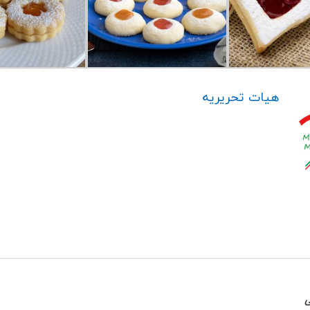
هیات تحریریه
ی