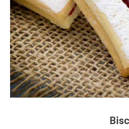
Biscotti