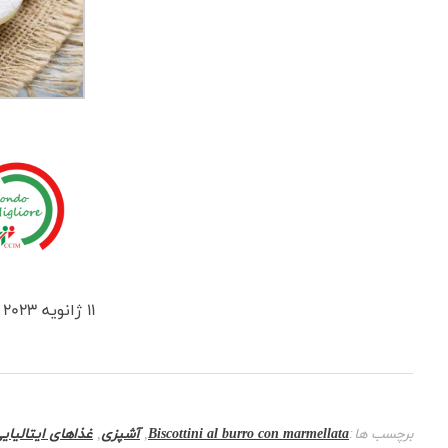
11 ژانویه 2023
برچسب ها:
Biscottini al burro con marmellata
,
آشپزی
,
غذاهای ایتالیای