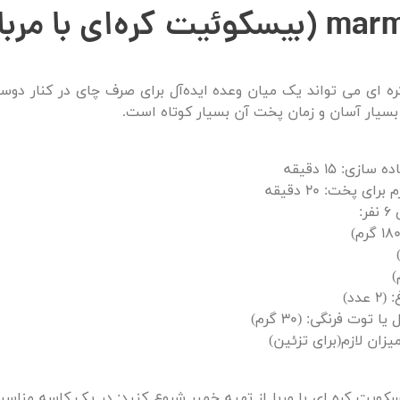
 کره‌ای با مربا)
 ای می تواند یک میان وعده ایده‌آل برای صرف چای در کنار دوست
بسیار آسان و زمان پخت آن بسیار کوتاه است.
ازی: 15 دقیقه
ای پخت: 20 دقیقه
ر:
عدد)
ا توت فرنگی: (30 گرم)
میزان لازم(برای تزئین)
سکویت کره ای با مربا از تهیه خمیر شروع کنید: در یک کاسه مناسب