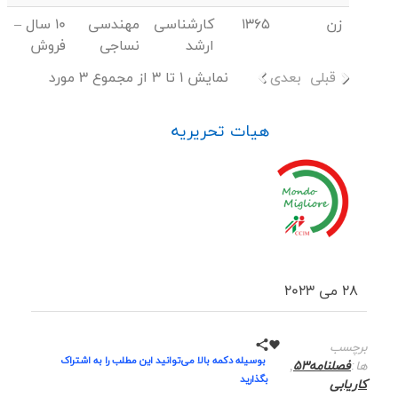
زن
1365
کارشناسی
مهندسی
10 سال –
ارشد
نساجی
فروش
قبلی
بعدی
نمایش 1 تا 3 از مجموع 3 مورد
هیات تحریریه
28 می 2023
برچسب
بوسیله دکمه بالا می‌توانید این مطلب را به اشتراک
ها:
فصلنامه53
,
بگذارید
کاریابی