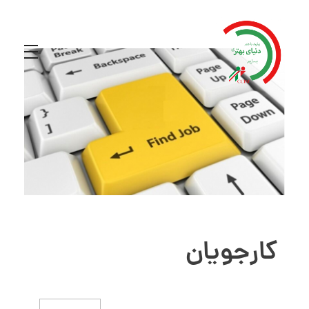
کارجویان