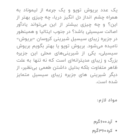
یک عدد بریوش توپو و یک جرعه از لیموناد به
همراه چشم انداز دل انگیز دریا، چه چیزی بهتر از
این؟ و چه چیزی بیشتر از این می‌تواند یادآور
اصالت سیسیلی باشد؟ در جنوب ایتالیا و همینطور
در جزیره زیبای سیسیل شیرینی کروسان «بریوش»
نامیده می‌شود. بریوش توپو یا بهتر بگویم بریوش
سیسیلی، یکی از شیرینی‌های محلی این جزیره
بزرگ و زیبای مدیترانه‌ای است که نه تنها به علت
ظاهر متفاوت بلکه بدلیل داشتن طعمی بی‌نظیر، از
دیگر شیرینی های جزیره زیبای سیسیل متمایز
شده است.
مواد لازم:
آرد 600 گرم
کره 360 گرم