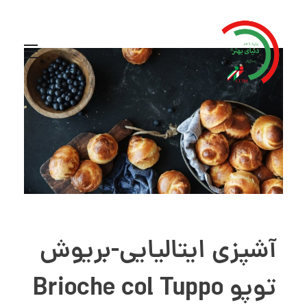
آشپزی ایتالیایی-بریوش
توپو Brioche col Tuppo