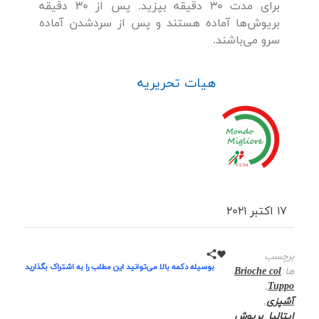
برای مدت 30 دقیقه بپزید. پس از 30 دقیقه
بریوش‌ها آماده هستند و پس از سردشدن آماده
سرو می‌باشند.
هیات تحریریه
17 اکتبر 2021
برچسب
بوسیله دکمه بالا می‌توانید این مطلب را به اشتراک بگذارید
ها:
Brioche col
,
Tuppo
آشپزی
,
ایتالیا
,
بریوش