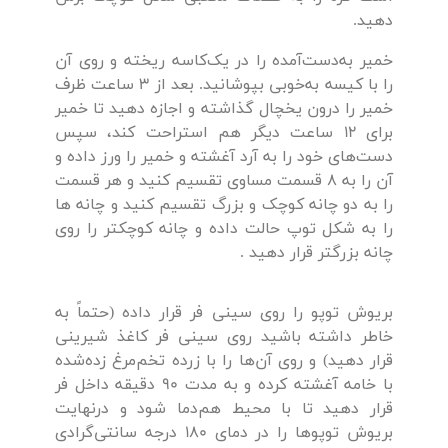
دهید.
خمیر به‌دست‌آمده را در یک‌کاسه ریخته و روی آن
را با کیسه به‌خوبی بپوشانید. بعد از 3 ساعت ظرف
خمیر را درون یخچال گذاشته و اجازه دهید تا خمیر
برای 12 ساعت دیگر هم استراحت کند، سپس
دست‌های خود را به آرد آغشته و خمیر را ورز داده و
آن را به 8 قسمت مساوی تقسیم کنید و هر قسمت
را به دو چانه کوچک و بزرگ تقسیم کنید و چانه ها
را به شکل توپ حالت داده و چانه کوچکتر را روی
چانه بزرگتر قرار دهید .
بریوش توپو را روی سینی فر قرار داده (حتماً به
خاطر داشته باشید روی سینی فر کاغذ شیرینی
قرار دهید) و روی آن‌ها را با زرده تخم‌مرغ زده‌شده
با خامه آغشته کرده و به مدت 90 دقیقه داخل فر
قرار دهید تا با محیط هم‌دما شود و درنهایت
بریوش توپوها را در دمای 180 درجه سانتی‌گرادی