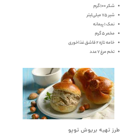
شکر 100 گرم
شیر 75 میلی‌لیتر
نمک 1 پیمانه
مخمر 5 گرم
خامه تازه 2 قاشق غذاخوری
تخم مرغ 7 عدد
طرز تهیه بریوش توپو