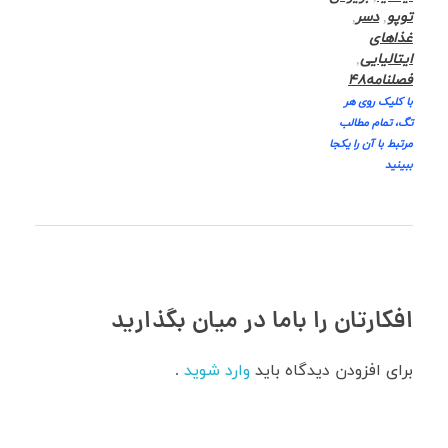
توپو
,
دسر
,
غذاهای
ایتالیایی
,
فصلنامه48
با کلیک روی هر
تگ، تمام مطالب
مرتبط با آن را یکجا
ببینید
افکارتان را باما در میان بگذارید
برای افزودن دیدگاه باید
وارد شوید
.