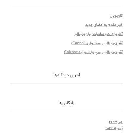
کارجویان
خیر مقدم به اعضای جدید
آمار واردات و صادرات ایران و ایتالیا
آشپزی ایتالیایی – کانولی (Cannoli)
آشپزی ایتالیایی – پیتزا کالتزونه Calzone
آخرین دیدگاه‌ها
بایگانی‌ها
می 2023
ژانویه 2023