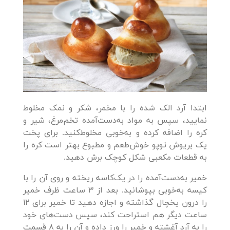
ابتدا آرد الک شده را با مخمر، شکر و نمک مخلوط
نمایید، سپس به مواد به‌دست‌آمده تخم‌مرغ‌، شیر و
کره را اضافه کرده و به‌خوبی مخلوط‌کنید. برای پخت
یک بریوش توپو خوش‌طعم و مطبوع بهتر است کره را
به قطعات مکعبی شکل کوچک برش دهید.
خمیر به‌دست‌آمده را در یک‌کاسه ریخته و روی آن را با
کیسه به‌خوبی بپوشانید. بعد از 3 ساعت ظرف خمیر
را درون یخچال گذاشته و اجازه دهید تا خمیر برای 12
ساعت دیگر هم استراحت کند، سپس دست‌های خود
را به آرد آغشته و خمیر را ورز داده و آن را به 8 قسمت