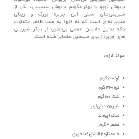
بریوش توپو یا بهتر بگویم بریوش سیسیلی، یکی از
شیرینی‌های محلی این جزیره بزرگ و زیبای
مدیترانه‌ای است که نه تنها به علت ظاهر متفاوت
بلکه بدلیل داشتن طعمی بی‌نظیر، از دیگر شیرینی
های جزیره زیبای سیسیل متمایز شده است.
مواد لازم:
آرد 600 گرم
کره 360 گرم
شکر 100 گرم
شیر 75 میلی‌لیتر
نمک 1 پیمانه
مخمر 5 گرم
خامه تازه 2 قاشق غذاخوری