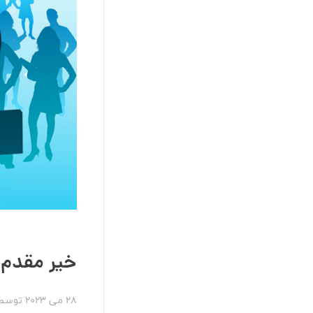
خیر مقدم 
28 می 2023
توسط