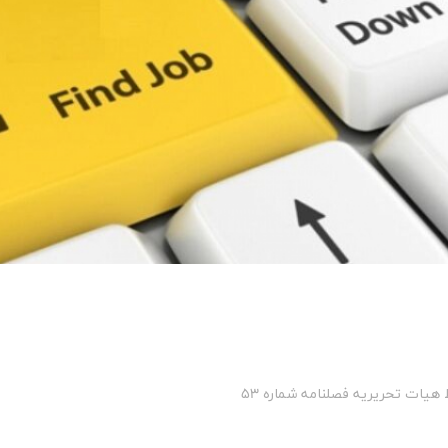
هیات تحریریه
فصلنامه شماره 53