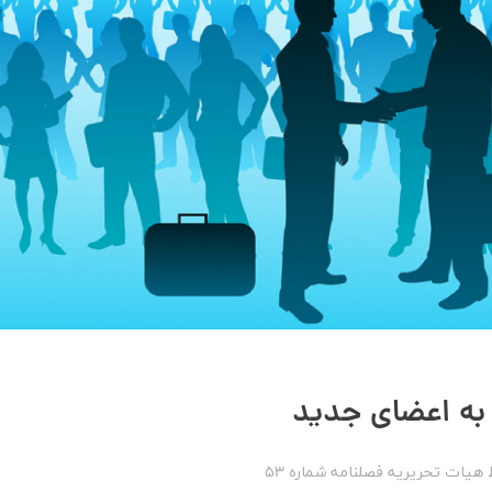
به اعضای جدید
هیات تحریریه
فصلنامه شماره 53