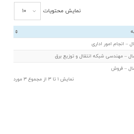
نمایش محتویات
ه
نمایش 1 تا 3 از مجموع 3 مورد