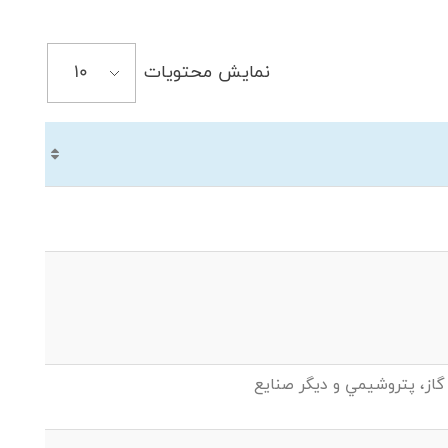
نمایش محتویات
گاز، پتروشيمي و ديگر صنايع