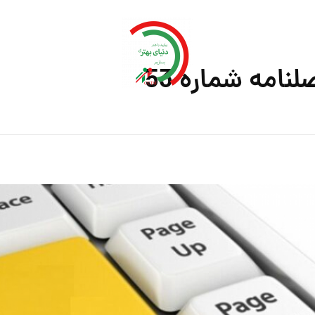
امه شماره 53