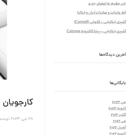
خیر مقدم به اعضای جدید
آمار واردات و صادرات ایران و ایتالیا
آشپزی ایتالیایی – کانولی (Cannoli)
آشپزی ایتالیایی – پیتزا کالتزونه Calzone
آخرین دیدگاه‌ها
بایگانی‌ها
کارجویان
می 2023
ژانویه 2023
اکتبر 2022
28 می 2023
توسط
می 2022
آوریل 2022
ژانویه 2022