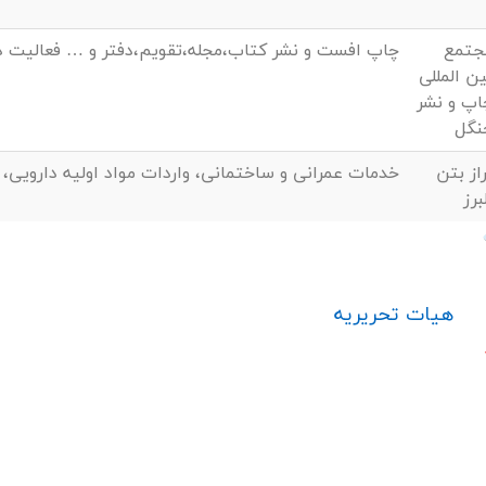
جتمع
چاپ افست و نشر کتاب،مجله،تقویم،دفتر و … فعالیت در
ن المللی
اپ و نشر
نگل
از بتن
خدمات عمرانی و ساختمانی، واردات مواد اولیه دارویی، 
برز
هیات تحریریه