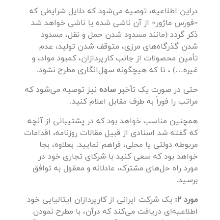
دراین اطلاعیه، توصیه می‌شود که دلایل شرایطی که
«فورس ماژور» از آن ناشی شده یا ناشی خواهد شد
ذکر گردد (مانند مسدود شدن حمل و نقل، مسدود
شدن گذرگاه‌های مرزی، متوقف شدن تولید، عدم
تأمین محصولات از جانب کارپردازان، کمبود مواد، و
غیره…) ، تا که هیچگونه سهل‌انگاری مطرح نشود.
حتی در صورت یک تأخیر
ساده
نیز توصیه می‌شود که
مراتب را فوراً به طرف مقابل اعلام کنید.
همچنین مناسب خواهد بود که در پشتیبانی از آنچه
که گفته شد اسنادی از قبیل مقالات روزنامه، اقدامات
مربوطه دولتی یا محلی، فراهم نمایید. بعلاوه، بجا
خواهد بود که سعی کنید با شرکای تجاری خود در
مورد راه حل‌های مشترک، عادلانه و معقول به توافق
برسید.
مورد 2:
یک شرکت ایرانی از کارپردازان ایتالیایی خود
اطلاعیه‌ای دریافت می‌کند که درآن، با مطرح نمودن