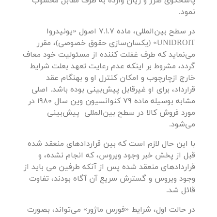
پاسخگوی ضرر و زیان وارده به طرف مقابل محسوب
نمود.
در سطح بین‌المللی، ماده 7.1.7 اصول «یونیدروا
UNIDROIT» (یکسان‌سازی حقوق خصوصی)، مقرر
می‌نماید که طرف غفلت کننده از مسئولیت خود معاف
گردد، مشروط بر اینکه عدم رعایت تعهد بعلت شرایط
خارج ازچارچوب و امکان کنترل او و بهنگام عقد
قرارداد، برای او غیرقابل پیش‌بینی بوده باشد. اصلی
مشابه بوسیله ماده 79 کنوانسیون وین سال 1980 در
مورد فروش کالا در سطح بین‌المللی پیش‌بینی
می‌شود.
با این حال لازم است که بین قراردادهای منعقد شده
قبل از پخش خبر وجود ویروس، که انجام نشده، و
قراردادهای منعقد شده پس از آنکه طرفین می باید از
وجود ویروس و گسترش سریع آن آگاه بودند، تفاوت
قائل شد.
در حالت اول، شرایط «فورس ماژور» می‌تواند، بصورت