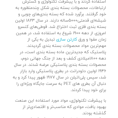
استفاده کردند و با پیشرفت تکنولوژی و گسترش
ارتباطات، محصولات بسته بندی شکل چندمنظوره به
خود گرفتند. برآورد شده که بسته بندی‌های چوبی و
شیشه‌ای قدمتی5000ساله دارند. در سال 1823 اولین
بسته بندی فلزی ثبت اختراع شد. قوطی‌های کنسرو
امروزی از دهه 1900 شروع به استفاده شد، در همین
زمان مقوا و ورق
کارتن سازی
تبدیل به یکی از
مهم‌ترین مواد محصولات بسته بندی گردیدند.
پلاستیک که جدیدترین ماده بسته بندی است، در
دهه 1800میلادی کشف و بعد از جنگ جهانی دوم،
محصولات بسته بندی پلاستیکی عرضه شدند. در سال
1946 اولین دئودرانت در بطری پلاستیکی وارد بازار
شد، سپس پلی‌اتیلن در سال 1977 ظهور پیدا کرد و به
دنبال آن بطری های PET به سرعت جایگاه ویژه‌ای را
برای خود پیدا کردند.
با پیشرفت تکنولوژی، مواد مورد استفاده این صنعت
بهبود یافت، موادی که مناسب‌تر و اقتصادی‌تر از
گذشته بودند.