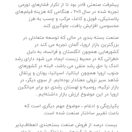
پیشرفت صنعتی قادر بود تا از تکرار فشارهای تورمی
تجربه شده در سال 2011 ، هنگامی که هزینه فیلم‌های
پلاستیکی، فویل و کاغذ، مرکب و چسب به‌ طرز
محسوسی افزایش یافت، جلوگیری کند.
صنعت بسته بندی در حالی که توسعه متعادلی در
بزرگترین بازار اروپا،‌ آلمان تجربه می کند در
کشورهایی همچون انگلستان و فرانسه، به دلیل
خطراتی که در محیط زیست ایجاد می شود دارای رشد
اندک یا حق رشد منفی می باشد، البته در کشورهای
جنوب اروپا همچون ایتالیا، اسپانیا، یونان و پرتقال
شاهد سیر نزولی معنادار بوده‌ایم. از سوی دیگر، در
بازار ترکیه، روسیه و لهستان رشدی دو برابر میانگین
اروپا در این موضوع ارزش بازار داشته‌ایم .
یکپارچگی و ادغام ، موضوع مهم دیگری است که
باعث تغییر ساختار صنعت شده است.
بیست درصد از فروش صنعت بسته‌بندی انعطاف‌پذیر