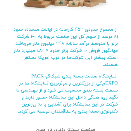
از مجموع حدودی 453 کارخانه در ایالات متحده، حدود
81 درصد از سهم کل این صنعت مربوط به 100 شرکت
برتر با متوسط درآمد سالانه 248 میلیون دلار می‌باشد.
میانگین فروش 10 شرکت برتر حدود 1.7-1.8 میلیارد دلار
است. بیشتر این شرکت‌ها در غرب امریکا مستقر
هستند.
نمایشگاه صنعت بسته بندی شیکاگو PACK
EXPO،یکی از بزرگترین و موثرترین نمایشگاه ها در
صنعت بسته بندی محسوب می شود و از مهندسی تا
نگهداری، همگی داخل این نمایشگاه حضور دارند و
شرکت در این نمایشگاه برای آشنایی با به روزترین
تکنولوژی بسته بندی به علاقمندان توصیه می گردد.
صنعت بسته بندی در چین