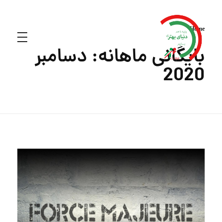
Home
بایگانی ماهانه: دسامبر
2020