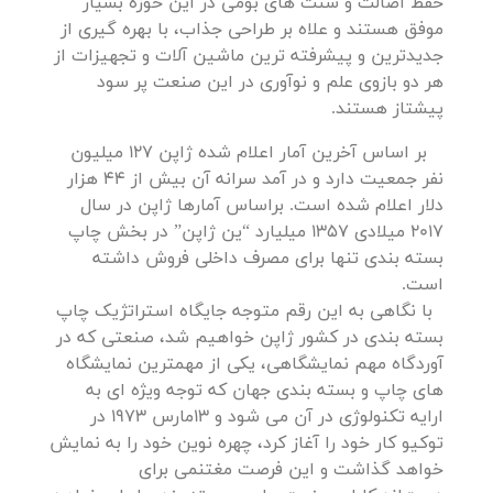
حفظ اصالت و سنت های بومی در این حوزه بسیار
موفق هستند و علاه بر طراحی جذاب، با بهره گیری از
جدیدترین و پیشرفته ترین ماشین آلات و تجهیزات از
هر دو بازوی علم و نوآوری در این صنعت پر سود
پیشتاز هستند.
بر اساس آخرین آمار اعلام شده ژاپن 127 میلیون
نفر جمعیت دارد و در آمد سرانه آن بیش از 44 هزار
دلار اعلام شده است. براساس آمارها ژاپن در سال
2017 میلادی 1357 میلیارد “ین ژاپن” در بخش چاپ
بسته بندی تنها برای مصرف داخلی فروش داشته
است.
با نگاهی به این رقم متوجه جایگاه استراتژیک چاپ
بسته بندی در کشور ژاپن خواهیم شد، صنعتی که در
آوردگاه مهم نمایشگاهی، یکی از مهمترین نمایشگاه
های چاپ و بسته بندی جهان که توجه ویژه ای به
ارایه تکنولوژی در آن می شود و 13مارس 1973 در
توکیو کار خود را آغاز کرد، چهره نوین خود را به نمایش
خواهد گذاشت و این فرصت مغتنمی برای