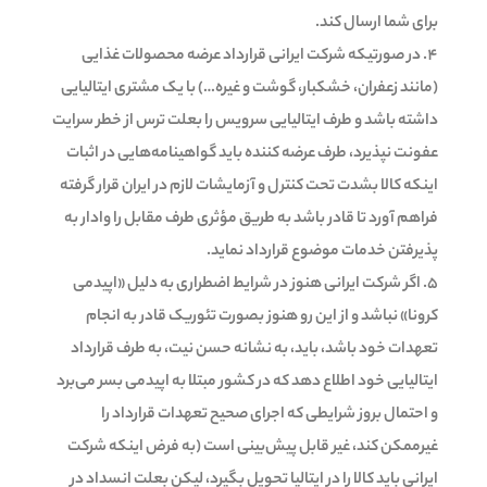
برای شما ارسال کند.
در صورتیکه شرکت ایرانی قرارداد عرضه محصولات غذایی
(مانند زعفران، خشکبار، گوشت و غیره…) با یک مشتری ایتالیایی
داشته باشد و طرف ایتالیایی سرویس را بعلت ترس از خطر سرایت
عفونت نپذیرد، طرف عرضه کننده باید گواهینامه‌هایی در اثبات
اینکه کالا بشدت تحت کنترل و آزمایشات لازم در ایران قرار گرفته
فراهم آورد تا قادر باشد به طریق مؤثری طرف مقابل را وادار به
پذیرفتن خدمات موضوع قرارداد نماید.
اگر شرکت ایرانی هنوز در شرایط اضطراری به دلیل «اپیدمی
کرونا» نباشد و از این رو هنوز بصورت تئوریک قادر به انجام
تعهدات خود باشد، باید، به نشانه حسن نیت، به طرف قرارداد
ایتالیایی خود اطلاع دهد که در کشور مبتلا به اپیدمی بسر می‌برد
و احتمال بروز شرایطی که اجرای صحیح تعهدات قرارداد را
غیرممکن کند، غیر قابل پیش‌بینی است (به فرض اینکه شرکت
ایرانی باید کالا را در ایتالیا تحویل بگیرد، لیکن بعلت انسداد در