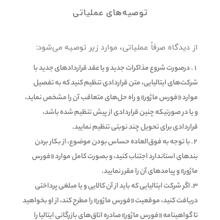
توصیه‌های عملیاتی
از دیدگاه صرفاً عملیاتی، موارد زیر توصیه می‌شود:
درصورت شروع مذاکرات جدید و یا عقد قراردادهای جدید با
شرکت‌های ایتالیایی، متن قراردادی تنظیم کنید که به تفصیل
موارد «فورس ماژور» و راه حل‌های متعاقب آن را مشخص نماید،
و یا در صورتیکه چنین قراردادی از پیش تنظیم شده باشد،
قراردادی برای تحویل چند نوبتی تنظیم نمایید.
با توجه به فوق‌العاده حساس بودن موضوع، از بکار بردن
بندهای استاندارد اجتناب کنید، و بصورت کامل موارد «فورس
ماژور» و پیامدهای آن را مقرر نمایید.
اگر شرکت ایتالیایی که باید از آن کالایی و یا مبلغی پرداختی
دریافت کنید، موقعیت «فورس ماژور» را مطرح کند، از او بخواهید
تا گواهینامه «فورس ماژور» صادره اتاق‌های بازرگانی ایتالیا را