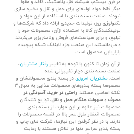
در قرن بیستم، شیشه، فلز، پلاستیک، کاغذ و مقوا
دیگر فقط مواد اولیه‌ای برای حمل و نقل و ذخیره سازی
نبودند. صنعت بسته بندی با استفاده از این مواد و
تکنولوژی روز، تولیدات جدیدی ارائه داد که شرکت‌ها و
تولیدکنندگان کالا با استفاده ازآن، محصولات خود را
تبلیغ، و برای سیاست‌های فروش برنامه‌ریزی می‌کردند
و می‌دانستند این صنعت جزء لاینفک شبکه پیچیده
بازاریابی محصول است.
از آن زمان تا کنون با توجه به تغییر
رفتار مشتریان
،
صنعت بسته بندی دچار تغییراتی شده
است.
مشتریان امروزی
در بسته بندی محصولاتشان و
مخصوصا بسته بندی‌های محصولات غذایی به دنبال 3
نکته اساسی هستند:
راحتی در خرید
،
آسودگی در
مصرف
و
سهولت هنگام حمل و نقل.
توزیع کنندگان
محصولات نیز علاوه بر این موارد، از بسته بندی
محصولات انتظار طول عمر بالا در قفسه محصولات را
دارند. با در نظر گرفتن این نیازها، شرکت های چاپ و
بسته بندی سراسر دنیا در تلاش هستند با رعایت