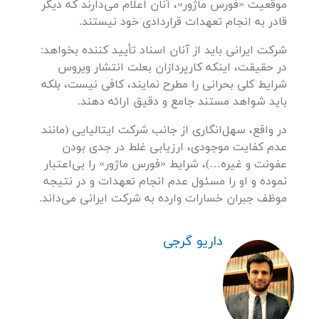
موقعیت «فورس ماژور»، آنان اعلام می‌دارند که دیگر
قادر به انجام تعهدات قراردادی خود نیستند.
شرکت ایرانی باید از آنان اسناد تأیید کننده بخواهد:
در حقیقت، اینکه کارپردازان بعلت انتشار ویروس
شرایط کلی بحرانی را مطرح نمایند، کافی نیست، بلکه
باید شواهد مستند جامع و دقیق ارائه دهند.
در واقع، سهل‌انگاری از جانب شرکت ایتالیایی (مانند
عدم کفایت موجودی، ارزیابی غلط در جدی بودن
عفونت و غیره…)، شرایط «فورس ماژور» را بی‌اعتبار
نموده و او را مسئول عدم انجام تعهدات و در نتیجه
موظف جبران خسارات وارده به شرکت ایرانی می‌داند.
داریو گرجی