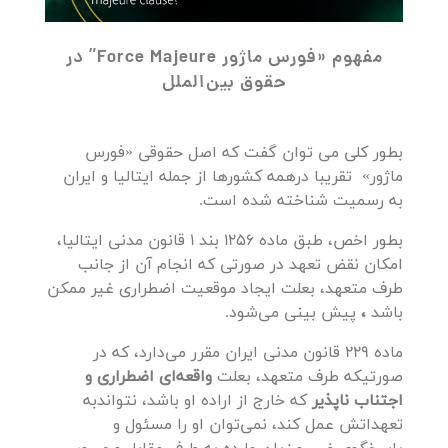
مفهوم «فورس ماژور Force Majeure” در
حقوق بین‌الملل
بطور کلی می توان گفت که اصل حقوقی «فورس
ماژور» تقریبا درهمه کشورها از جمله ایتالیا و ایران
به رسمیت شناخته شده است.
بطور اخص، طبق ماده 1256 بند 1 قانون مدنی ایتالیا،
امکان نقض تعهد در صورتی که انجام آن از جانب
طرف متعهد، بعلت ایجاد موقعیت اضطراری غیر ممکن
باشد
،
پیش بینی می‌شود.
ماده 229 قانون مدنی ایران مقرر می‌دارد، که در
صورتیکه طرف متعهد، بعلت
واقعه‌ای اضطراری و
اجتناب ناپذیر
که خارج از اراده او باشد، نتواندبه
تعهداتش عمل کند، نمی‌توان او را مسئول و