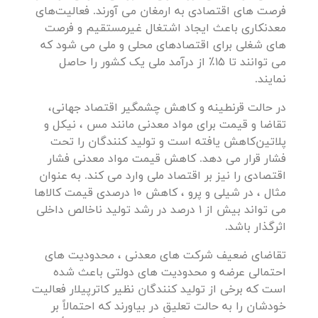
فرصت های اقتصادی به ارمغان می آورند. فعالیت‌های
معدنکاری باعث ایجاد اشتغال غیرمستقیم و فرصت
های شغلی برای اقتصادهای محلی و ملی می شود که
می توانند تا 15٪ از درآمد ملی یک کشور را حاصل
نمایند.
در حالت قرنطینه و کاهش چشمگیر اقتصاد جهانی،
تقاضا و قیمت برای مواد معدنی مانند مس ، نیکل و
پلاتین‌کاهش یافته است و تولید کنندگان را تحت
فشار قرار می دهد. کاهش قیمت مواد معدنی فشار
اقتصادی را نیز بر اقتصاد ملی وارد می کند. به عنوان
مثال ، در شیلی و پرو ، کاهش 10 درصدی قیمت کالاها
می تواند بیش از 1 درصد در رشد تولید ناخالص داخلی
اثرگذار باشد.
تقاضای ضعیف شرکت های معدنی ، محدودیت های
احتمالی عرضه و محدودیت های دولتی باعث شده
است که برخی از تولید کنندگان نظیر کاترپیلار فعالیت
خودشان را به حالت تعلیق در بیاورند که احتمالاً بر