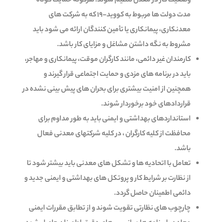
وضعیت کار در معدن تنظیم شوند. هرگونه حمایت کوتاه
مدت دولت ها مربوط به کووید-19 که به شرکت های
معدنکاری، پیمانکاری یا تأمین کنندگان ارائه می شود باید
مشروط به نگه داشتن مشاغل و مزایای کار باشد.
کارمندان غیر دائمی، مانند کارگران موقت، پیمانکاری و مهاجر،
باید در برنامه های مزدی و حمایت اجتماعی قرار گیرند و
همچنین از امنیت بیشتری برای بحران های پیش بینی نشده در
قراردادهای خود برخوردار شوند.
استانداردهای بهداشتی و ایمنی باید به طور مداوم برای
محافظت از کلیه کارگران ، در کلیه شرکتهای معدنی فعال
باشد.
تعامل با اتحادیه ها و تشکل های معدنی باید بیشتر شود تا
از نظارت بر شرایط کار و پروتکل های بهداشتی و ایمنی جدید و
دائمی اطمینان حاصل گردد.
چارچوب های نظارتی تقویت شوند و از تطابق مقررات ایمنی