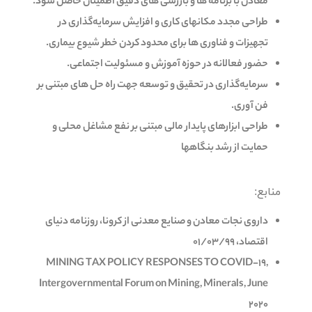
معادن با برنامه ها و بازرسی های دقیق اطمینان حاصل شود.
طراحی مجدد مکانهای کاری و افزایش سرمایه‌گذاری در
تجهیزات و فناوری ها برای محدود کردن خطر شیوع بیماری.
حضور فعالانه در حوزه آموزش و مسئولیت اجتماعی.
سرمایه‌گذاری در تحقیق و توسعه جهت راه حل های مبتنی بر
فن آوری.
طراحی ابزارهای پایدار مالی مبتنی بر نفع مشاغل محلی و
حمایت از رشد بنگاهها
منابع:
داروی نجات معادن و صنایع معدنی از کرونا، روزنامه دنیای
اقتصاد، 01/03/99
MINING TAX POLICY RESPONSES TO COVID-19,
Intergovernmental Forum on Mining, Minerals, June
2020