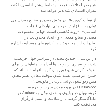
هرچقدر اختلالات عرضه و تقاضا بیشتر ادامه پیدا کند،
بحران اقتصادی شدیدتر خواهد شد.
از تبعات کووید-19 در بخش معدن و صنایع معدنی می
توان به «افزایش موجودی انبارهای فلزات
اساسی»، «روند کاهشی قیمت جهانی محصولات
معدن و صنایع معدنی» و «ایجاد محدودیت در
صادرات این محصولات به کشورهای همسایه» اشاره
کرد.
در این میان، چندین معدن در سراسر جهان قرنطینه
شدند و بسیاری از دولت ها اقدامات متفاوتی را برای
متوقف کردن شیوع ویروس کرونا انجام داده اند که
همین امر سبب بسته شدن موقت معادن نظیر معدن
Oyu Tolgoi
مس ریو تینتو
در مغولستان ،
Quellaveco
در پرو ، معدن سرب و نقره سن
Ambatovy
کریستوبال در بولیوی و معدن نیکل
در
ماداگاسکار گردید تا از سلامت و ایمنی کارگران
محافظت کنند.