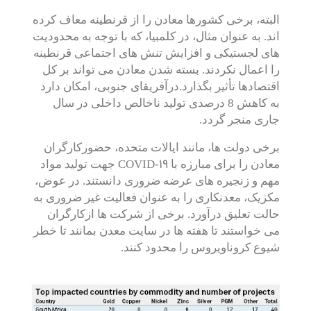
البته، برخی کشورها معادن را از قرنطینه معاف کرده
اند. به عنوان مثال، در کلمبیا، که با توجه به محدودیت
های لجستیکی و افزایش تنش های اجتماعی قرنطینه
را اعمال نکردند. بسته شدن معادن می تواند بر کل
اقتصادها تأثیر بگذارد.درآفریقای جنوبی، امکان دارد
به کاهش 8 درصدی تولید ناخالص داخلی در سال
جاری منجر گردد.
برخی دولت ها، مانند ایالات متحده، حضورکارگران
COVID-19
معادن را برای مبارزه با
جهت تولید مواد
مهم و زنجیره های عرضه ضروری دانستند. در عوض،
مکزیک، معدنکاری را به عنوان فعالیت غیر ضروری به
حالت تعلیق درآورد. برخی از شرکت ها ازکارگران
می خواستند تا هفته ها در سایت معدن بمانند تا خطر
شیوع کروناویروس را محدود کنند.