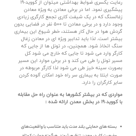
رعایت یکسری ضوابط بهداشتی میتوان از کووید-19
پیشگیری نمود. اما در برخی معادن به ویژه معادن
زغالسنگ که در یک شیفت کاری تجمع کارگری زیادی
وجود دارد و در برخی معادن تا 500 نفر در فضایی بدون
گردش هوا در حال کار هستند، خطر شیوع این بیماری
بیشتر است. لذا باید تدابیر ویژه ای در معادن زغال
سنگ اتخاذ شود. همچنین، در تونل ها از جایی که
کارگر وارد می شود تا جایی که خارج می شود کل
مسیر تونل را طی می کند و در برخی موارد این مسیر
بصورت سینه خیز طی می شود لذا کارگر مربوطه در
صورت ابتلا به بیماری سر راه خود امکان آلوده کردن
سایر کارگران را دارد.
مواردی که در بیشتر کشورها به عنوان راه حل مقابله
با کووید-19 در بخش معدن ارائه شده :
بسته های حمایتی بلند مدت باید متناسب با واقعیت‌های