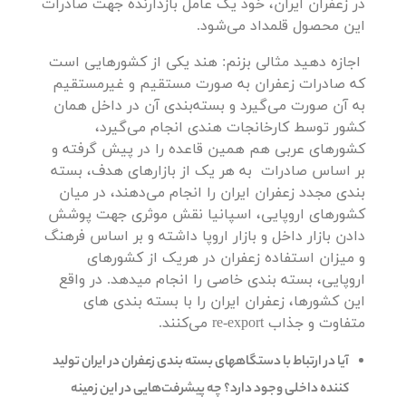
در زعفران ایران، خود یک عامل بازدارنده جهت صادرات
این محصول قلمداد می‌شود.
اجازه دهید مثالی بزنم: هند یکی از کشورهایی است
که صادرات زعفران به صورت مستقیم و غیرمستقیم
به آن صورت می‌گیرد و بسته‌بندی آن در داخل همان
کشور توسط کارخانجات هندی انجام می‌گیرد،
کشورهای عربی هم همین قاعده را در پیش گرفته و
بر اساس صادرات به هر یک از بازارهای هدف، بسته
بندی مجدد زعفران ایران را انجام می‌دهند، در میان
کشورهای اروپایی، اسپانیا نقش موثری جهت پوشش
دادن بازار داخل و بازار اروپا داشته و بر اساس فرهنگ
و میزان استفاده زعفران در هریک از کشورهای
اروپایی، بسته بندی خاصی را انجام میدهد. در واقع
این کشورها، زعفران ایران را با بسته بندی های
متفاوت و جذاب re-export می‌کنند.
آیا در ارتباط با دستگاههای بسته بندی زعفران در ایران تولید
کننده داخلی وجود دارد؟ چه پیشرفت‌هایی در این زمینه