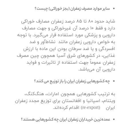
سایر موارد مصرف زعفران (بجز خوراکی) چیست؟
شاید حدود 80 تا 85 درصد زعفران مصارف خوراکی
دارد و فقط 10 درصد آن غیرخوراکی و جهت مصارف
دارویی و پزشکی مورد استفاده قرار می‌گیرد. با توجه
به خواص دارویی زعفران مانند نشاط‌آور و ضد
افسردگی و یا ضد سرطان بودن این ماده با ارزش
غذایی، در کشورهای شرق آسیا همچون چین مصرف
زعفران عموماً جهت استفاده از تاثیرات و فواید
دارویی آن می‌باشد.
چه کشورهایی زعفران ایران را باز توزیع می کنند؟
به ترتیب کشورهایی همچون امارات، هنگ‌کنگ،
ویتنام، اسپانیا و افغانستان برای توزیع مجدد زعفران
ایران (re-export) اقدام کرده‌اند.
عمده‌ترین خریداران زعفران ایران چه کشورهایی هستند؟