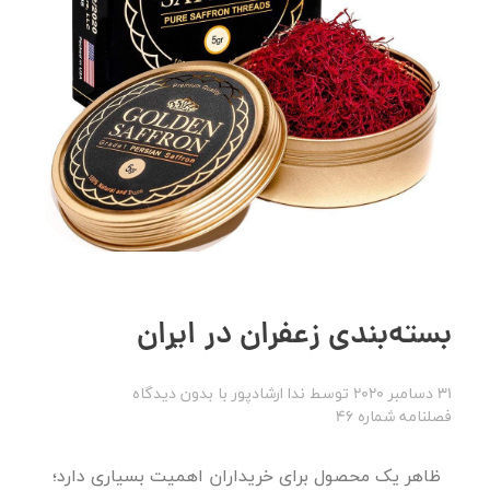
بسته‌بندی زعفران در ایران
31 دسامبر 2020
توسط
ندا ارشادپور
با
بدون دیدگاه
فصلنامه شماره 46
ظاهر یک محصول برای خریداران اهمیت بسیاری دارد؛