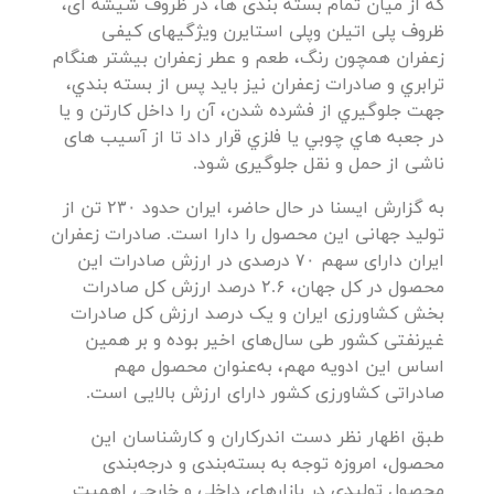
که از میان تمام بسته بندی ها، در ظروف شیشه ای،
ظروف پلی اتیلن وپلی استایرن ویژگیهای كیفی
زعفران همچون رنگ، طعم و عطر زعفران بیشتر هنگام
ترابري و صادرات زعفران نیز بايد پس از بسته بندي،
جهت جلوگيري از فشرده شدن، آن را داخل كارتن و یا
در جعبه هاي چوبي يا فلزي قرار داد تا از آسیب های
ناشی از حمل و نقل جلوگیری شود.
به گزارش ایسنا در حال حاضر، ایران حدود ۲۳۰ تن از
تولید جهانی این محصول را دارا است. صادرات زعفران
ایران دارای سهم ۷۰ درصدی در ارزش صادرات این
محصول در کل جهان، ۲.۶ درصد ارزش کل صادرات
بخش کشاورزی ایران و یک درصد ارزش کل صادرات
غیرنفتی کشور طی سال‌های اخیر بوده و بر همین
اساس این ادویه مهم، به‌عنوان محصول مهم
صادراتی کشاورزی کشور دارای ارزش بالایی است.
طبق اظهار نظر دست اندرکاران و کارشناسان این
محصول، امروزه توجه به بسته‌بندی و درجه‌بندی
محصول تولیدی در بازارهای داخلی و خارجی اهمیت