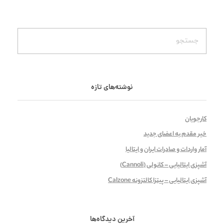
نوشته‌های تازه
کارجویان
خیر مقدم به اعضای جدید
آمار واردات و صادرات ایران و ایتالیا
آشپزی ایتالیایی – کانولی (Cannoli)
آشپزی ایتالیایی – پیتزا کالتزونه Calzone
آخرین دیدگاه‌ها