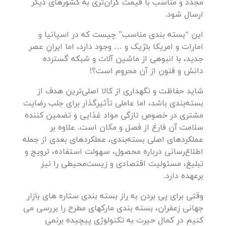
مجدد و مناسب با قیمت گران‌‌تری به کشورهای دیگر
ارسال شود.
این “بسته بندی مناسب” چیست که در اسپانیا و
امارات و امریکا بلژیک و … وجود دارد، اما ایرانِ عصر
جدید، با انبوهی از ماشین آلات و شبکه گسترده
دانش و فنون از آن محروم است؟!
شاید حفاظت و نگهداری از کالا اصلی‌ترین هدف از
بسته‌بندی باشد، اما عاملی تأثیرگذار برای جلب رضایت
مشتری در ‌خصوص تازگی مواد غذایی و تضمین کننده
سلامت آن فارغ از فصل و مکان است. علاوه بر
عملکردهای اصلی بسته‌بندی، عملکردهای بعدی از جمله
اطلاع‌رسانی درباره محصول، سهولت استفاده، ترویج و
تبلیغ، مسئولیت اقتصادی و زیست‌محیطی را نیز
برعهده دارد.
وقتی برای پی بردن به راز بسته بندی ستاره های بازار
جهانی زعفران، بسته بندی مارکهای مطرح را بررسی می
کنیم در کمال حیرت به تکنولوژی پیچیده برنمی