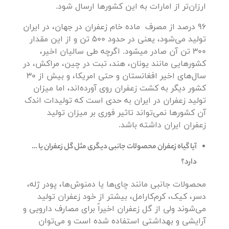
ارزان‌تر از امارات به این کشورها ارسال ‌شود.
96 درصد از مصرف ماده خام زعفران در جهان، در ایران
تولید می‌شود، یعنی در حدود 500 تن و از این مقدار
300 تن آن صادر میشود. اگرچه طی سالیان اخیر،
کشورهایی مانند یونان، هند، تبت در چین، مراکش، در
سال‌های اخیر افغانستان و حتی امریکا، و بیش از 30
کشور دیگر به کشت زعفران روی آورده‌اند، اما میزان
تولید زعفران در ایران به حدی است که تولیدات اندک
آن کشورها نمی‌تواند تاثیر فوری بر میزان تولید
زعفران ایران داشته باشد.
آیا گیاه زعفران محصولات جانبی دیگری مثل گل زعفران یا …
دارد؟
محصولات جانبی مانند چای‌ها یا دمنوش‌ها، پودر ژله،
دسر، کیک، کرم‌کارامل، بیشتر از خود زعفران تولید
می‌شوند ولی از گل زعفران اخیراً برای مصارف دارویی و
آرایشی و بهداشتی استفاده شده است و می‌توان