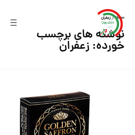
Home
زعفران
نوشته های برچسب
خورده: زعفران