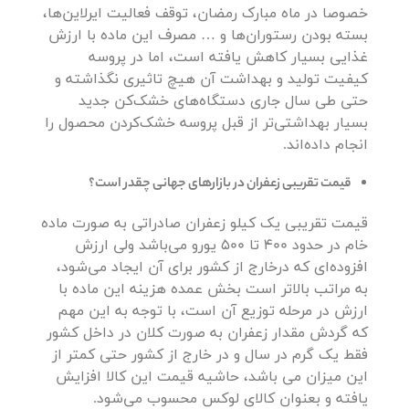
خصوصا در ماه مبارک رمضان، توقف فعالیت ایرلاین‌‌ها،
بسته بودن رستوران‌ها و … مصرف این ماده با‌‌ ارزش
غذایی بسیار کاهش یافته است، اما در پروسه
کیفیت تولید و بهداشت آن هیچ تاثیری نگذاشته و
حتی طی سال جاری دستگاه‌های خشک‌کن‌ جدید
بسیار بهداشتی‌تر از قبل پروسه خشک‌کردن محصول را
انجام داده‌اند.
قیمت تقریبی زعفران در بازارهای جهانی چقدر است؟
قیمت تقریبی یک کیلو زعفران صادراتی به صورت ماده
خام در حدود 400 تا 500 یورو می‌باشد ولی ارزش
افزوده‌ای که درخارج از کشور برای آن ایجاد می‌شود،
به مراتب بالاتر است بخش عمده هزینه این ماده با
ارزش در مرحله توزیع آن است، با توجه به این مهم
که گردش مقدار زعفران به صورت کلان در داخل کشور
فقط یک گرم در سال و در خارج از کشور حتی کمتر از
این میزان می باشد، حاشیه قیمت این کالا افزایش
یافته و بعنوان کالای لوکس محسوب می‌شود.‌