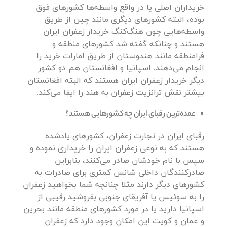
خریداران اصلی یا در واقع واسطه‌ها کشورهای فوق
بوده، البته کشورهای دیگری مانند چین از طریق
واسطه‌هایی چون هنگ‌کنگ خریدار زعفران ایران
هستند و چنانکه گفته شد کشورهای منطقه و
فرامنطقه مانند هندوستان از طریق امارات خرید را
انجام می‌دهند. اسپانیا و افغانستان هم دو کشور
دیگر خریدار زعفران ایران هستند که البته افغانستان
بیشتر نقش ترانزیت زعفران به هند را ایفا می‌کند.
عمده‌ترین رقبای ایران چه کشورهایی هستند؟
رقبای ایران در تجارت زعفران، کشورهای یادشده
هستند که به نوعی زعفران ایران را خریداری نموده و
سپس با نام خودشان صادر می‌کنند، بنابراین
صادرکنندگان داخلی شانس کمتری برای صادرات به
کشورهای دیگر دارند مثلا چنانچه شما بخواهید زعفران
را به سوئیس یا آفریقای جنوبی بفروشید رقیبی از
اسپانیا دارید یا در مورد کشورهای منطقه مانند بحرین
و عمان و کویت این امکان وجود دارد که زعفران