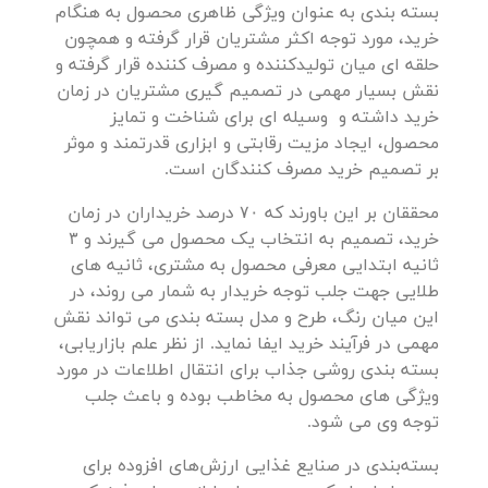
بسته بندی به عنوان ویژگی ظاهری محصول به هنگام
خرید، مورد توجه اکثر مشتریان قرار گرفته و همچون
حلقه ای میان تولیدکننده و مصرف کننده قرار گرفته و
نقش بسیار مهمی در تصمیم گیری مشتریان در زمان
خرید داشته و وسیله ای برای شناخت و تمایز
محصول، ایجاد مزیت رقابتی و ابزاری قدرتمند و موثر
بر تصمیم خرید مصرف کنندگان است.
محققان بر این باورند که ۷۰ درصد خریداران در زمان
خرید، تصمیم به انتخاب یک محصول می گیرند و ۳
ثانیه ابتدایی معرفی محصول به مشتری، ثانیه های
طلایی جهت جلب توجه خریدار به شمار می روند، در
این میان رنگ، طرح و مدل بسته بندی می تواند نقش
مهمی در فرآیند خرید ایفا نماید. از نظر علم بازاریابی،
بسته بندی روشی جذاب برای انتقال اطلاعات در مورد
ویژگی های محصول به مخاطب بوده و باعث جلب
توجه وی می شود.
بسته‌بندی در صنایع غذایی ارزش‌های افزوده برای