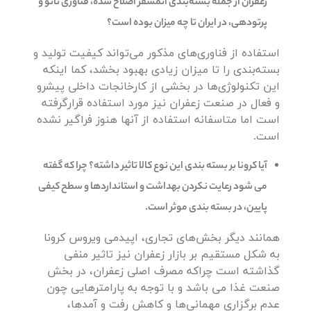
زعفران از جمله بسته‌بندی اتمسفر اصلاح شده، فنّاوری نانو و
پرتودهی، در ایران تا چه میزان بوده است؟
استفاده از فناوری‌های مذکور می‌تواند کیفیت تولید و
بسته‌بندی را تا میزان زیادی بهبود بخشد، کما اینکه
این تکنولوژی‌ها در بخشی از کارخانجات داخلی پیشرو
و فعال در صنعت زعفران نیز مورد استفاده قرارگرفته
است اما متاسفانه استفاده از آنها هنوز فراگیر نشده
است.
آیا کرونا بر بسته بندی این نوع کالا تاثیر داشته؟ چرا که گفته
می شود رعایت نکردن بهداشت و استانداردها و سطح کیفی
پایین، در بسته بندی موثر است.
همانند دیگر بخش‌های تجاری، اپیدمی ویروس کرونا
به شکل مستقیم بر بازار زعفران نیز تاثیر منفی
گذاشته است چراکه مصرف اصلی زعفران، در بخش
صنعت غذا می باشد و با توجه به پارامترهایی چون
عدم برگزاری مهمانی‌ها و کاهش رفت و آمدها،