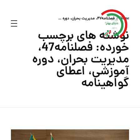
Home
فصلنامه47، مدیریت بحران، دوره ...
نوشته های برچسب
خورده: فصلنامه47،
مدیریت بحران، دوره
آموزشی، اعطای
گواهینامه