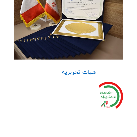
هیات تحریریه