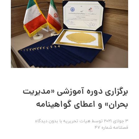
برگزاری دوره آموزشی «مدیریت
بحران» و اعطای گواهینامه‌
3 جولای 2021
توسط
هیات تحریریه
با
بدون دیدگاه
فصلنامه شماره 47