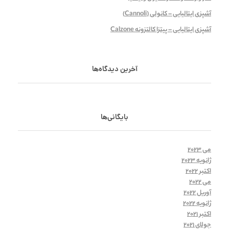
آشپزی ایتالیایی – کانولی (Cannoli)
آشپزی ایتالیایی – پیتزا کالتزونه Calzone
آخرین دیدگاه‌ها
بایگانی‌ها
می 2023
ژانویه 2023
اکتبر 2022
می 2022
آوریل 2022
ژانویه 2022
اکتبر 2021
جولای 2021