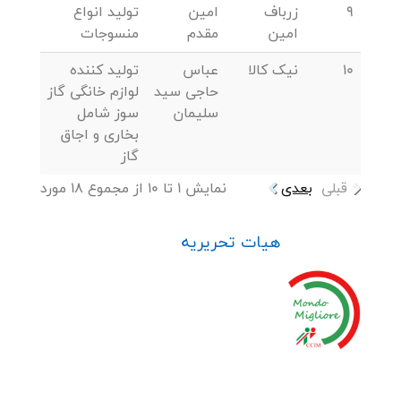
9
زرباف
امین
تولید انواع
امین
مقدم
منسوجات
10
نیک کالا
عباس
تولید کننده
حاجی سید
لوازم خانگی گاز
سلیمان
سوز شامل
بخاری و اجاق
گاز
قبلی
بعدی
نمایش 1 تا 10 از مجموع 18 مورد
هیات تحریریه