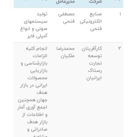
شرکت
مدیرعامل
1
صنایع
مصطفی
تولید
الکترونیکی
فتحی
سیستمهای
فتحی
صوتی و انواع
آمپلی فایر
2
کارآفرینان
محمدرضا
انجام کلیه
توسعه
ملکیان
الزامات
تجارت
بازارشناسی و
رستاک
بازاریابی
ایرانیان
محصولات
ایرانی در بازار
هدف
جهان.همچنین
اجمع آوری آمار
و اطلاعات از
بازار هدف
صادراتی و
مشاوره