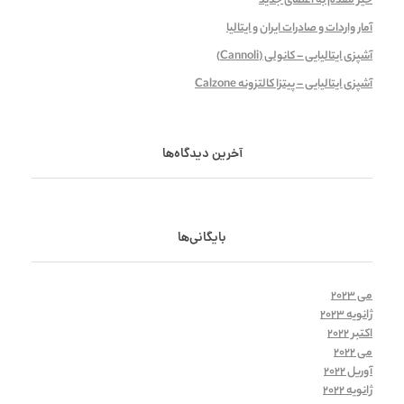
خیر مقدم به اعضای جدید
آمار واردات و صادرات ایران و ایتالیا
آشپزی ایتالیایی – کانولی (Cannoli)
آشپزی ایتالیایی – پیتزا کالتزونه Calzone
آخرین دیدگاه‌ها
بایگانی‌ها
می 2023
ژانویه 2023
اکتبر 2022
می 2022
آوریل 2022
ژانویه 2022