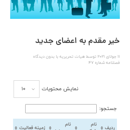
خیر مقدم به اعضای جدید
11 جولای 2021
توسط
هیات تحریریه
با
بدون دیدگاه
فصلنامه شماره 47
نمایش محتویات
جستجو:
نام
نام
ردیف
زمینه فعالیت