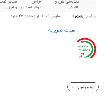
10
مهندسی طرح و
فرامرز
صنایع نفت
پالایش
ذوالریاستین
و انرژی
قبلی
بعدی
نمایش 1 تا 10 از مجموع 23 مورد
هیات تحریریه
بیشتر بخوانید