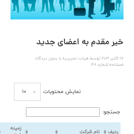
خیر مقدم به اعضای جدید
17 اکتبر 2021
توسط
هیات تحریریه
با
بدون دیدگاه
فصلنامه شماره 48
نمایش محتویات
جستجو:
زمینه
ردیف
نام شرکت