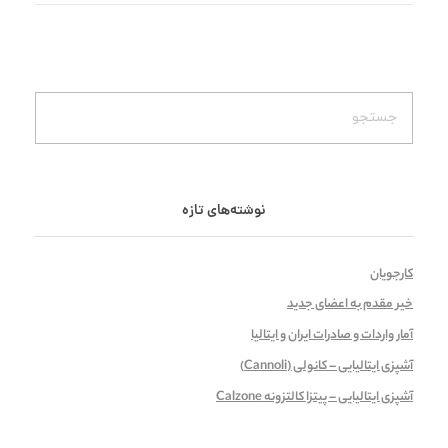
نوشته‌های تازه
کارجویان
خیر مقدم به اعضای جدید
آمار واردات و صادرات ایران و ایتالیا
آشپزی ایتالیایی – کانولی (Cannoli)
آشپزی ایتالیایی – پیتزا کالتزونه Calzone