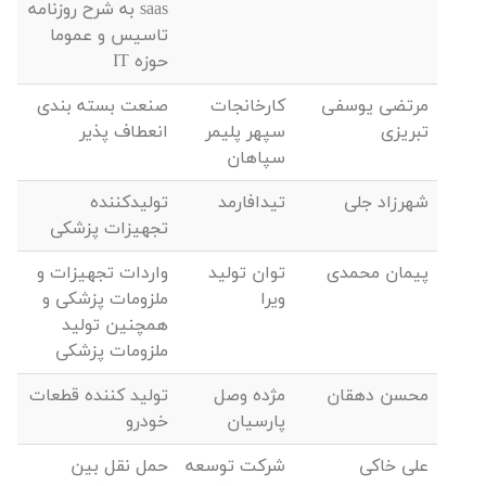
saas به شرح روزنامه
تاسیس و عموما
حوزه IT
مرتضی یوسفی
کارخانجات
صنعت بسته بندی
تبریزی
سپهر پلیمر
انعطاف پذیر
سپاهان
شهرزاد جلی
تیدافارمد
تولیدکننده
تجهیزات پزشکی
پیمان محمدی
توان تولید
واردات تجهیزات و
ویرا
ملزومات پزشکی و
همچنین تولید
ملزومات پزشکی
محسن دهقان
مژده وصل
تولید کننده قطعات
پارسیان
خودرو
علی خاکی
شرکت توسعه
حمل نقل بین