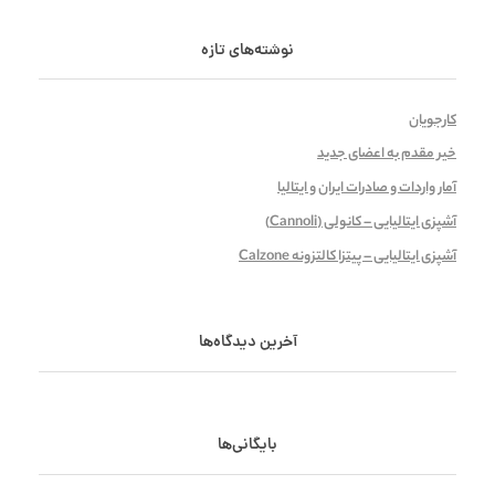
نوشته‌های تازه
کارجویان
خیر مقدم به اعضای جدید
آمار واردات و صادرات ایران و ایتالیا
آشپزی ایتالیایی – کانولی (Cannoli)
آشپزی ایتالیایی – پیتزا کالتزونه Calzone
آخرین دیدگاه‌ها
بایگانی‌ها