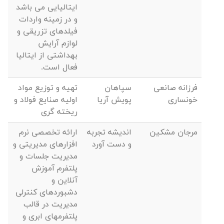
ایتالیایی می باشد
و در زمینه واردات
فیلدهای تزریقی و
لوازم آرایش
بهداشتی از ایتالیا
فعال است.
فرزانه صانعی
سپاهان
تهیه و توزیع مواد
خونساری
پویش آریا
اولیه صنایع فولاد و
ریخته گری
مرجان مشکین
اندیشه تجربه
ارائه تخصصی نرم
و دست آورد
افزارهای مدیریتی و
مدیریت جلسات و
پلتفرم آموزش
آنلاین و
دشبوردهای کنترلی
مدیریت در قالب
پلتفرمهای ابری و