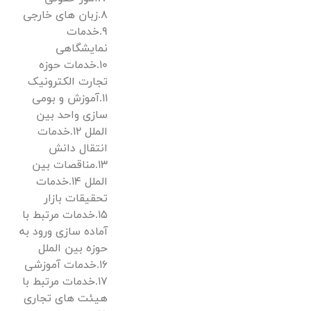
8.زبان های خارجی
9.خدمات
نمایشگاهی
10.خدمات حوزه
تجارت الکترونیک
11.آموزش و بومی
سازی واحد بین
الملل 12.خدمات
انتقال دانش
13.مناقصات بین
الملل 14.خدمات
تحقیقات بازار
15.خدمات مرتبط با
آماده سازی ورود به
حوزه بین الملل
16.خدمات آموزشی
17.خدمات مرتبط با
هیئت های تجاری