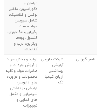
مبلمان و
دکوراسیون داخلی
لوکس و کلاسیک،
شامل سرویس
خواب، ست
پذیرایی، غذاخوری،
کنسول، بوفه،
ویترین، درب و
کتابخانه
ناصر گورابی
شرکت دارویی
تولید و پخش خرید
آرایشی
و فروش واردات و
بهداشتی
صادرات مواد و کلیه
آریان کیمیا
محصولات و فراورده
تک
های دارویس
ارایشی بهداشتی
شیمیایی و مکمل
های غذایی و
تجهیزات