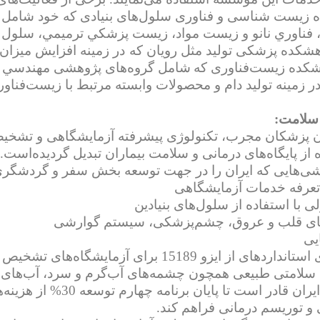
 زیست شناسی و فناوری سلول‌های بنیادی که خود شامل 
فناوري نانو و زيست مواد، زيست پزشكي ترميمي، سلول 
هشکده پزشکی تولید مثل رویان که
در زمینه افزایش میزان
هشکده زیست‌فناوری که
شامل گروه‌های پژوهشی مهندسي 
 زمینه تولید دام و محصولات وابسته مرتبط با زیست‌فناور
سلامت:
بودن پزشکان مجرب، تکنولوژی پیشرفته آزمایشگاهی و تشخ
 از پایگاه‌های درمانی و سلامت بیماران تبدیل گردیده‌است.
‌هایی که ایران را در جهت توسعه بخش سفر و گردشگری جذ
 تعرفه خدمات آزمایشگاهی
 با استفاده از سلول‌های بنیادین
‌های قلب و عروق، چشم‌پزشکی، سیستم گوارشی
یی
ز ایزو 15189 برای آزمایشگاه‌های تشخیص طبی
 سلامتی طبیعی همچون چشمه‌های آب‌گرم و سرد، آب‌های د
طبق بررسی‌ها ایران قا
و توریسم درمانی فراهم کند.