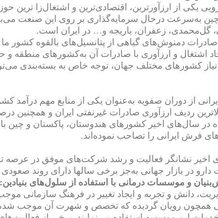
ویی یکی از ارزآورترین، اقتصادی‌ترین و اشتغال‌زا ترین حو
و چین به‌سرعت درحال سرمایه‌گذاری بر روی این صنعت می‌با
، گل‌محمدی، زعفران، باریجه و… در ایران است.
صادرات دمنوش‌های گیاهی از پتانسیل‌های بالقوه کشور ما 
جاد اشتغال و ارزآوری با صادرات آن به‌کشورهای منطقه و 
یاز کشورهای مختلف جهان، توجه خاص به بسته‌بندی می‌توا
انی از دوران صفویه به‌عنوان یکی از منابع مهم درآمد کش
اترین ردیف ارزآوری صادرات غیرنفتی ایران و همچنین درصد
در سال‌های اخیر کشورهای هندوستان، پاکستان و چین با سر
های فرش ایرانی را تصاحب نموده‌اند.
 اخیر نشانگر فعالیت و رشد شرکت‌های موفق در عرصه تول
 دارو در بازار جهانی به‌جز برخی سالها دارای روند صعودی 
بنیان و موسسات درمانی با استفاده از سلول‌های بنیادین:
یریت، دانش و تجربه و ایجاد تغییر در فرهنگ سازمانی موج
همچون رویان گردیده که تخصص و شهرت آن موجب شده از 
دمات این موسسه استفاده می‌نمایند. برخی از فعالیت‌های