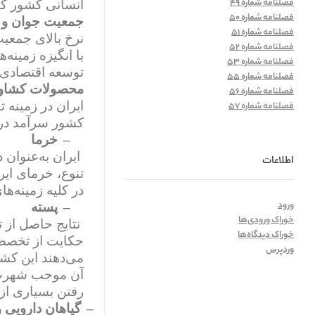
فصلنامه شماره 49
انسانی کشور که 
فصلنامه شماره 50
جمعیت جوان و آم
فصلنامه شماره 51
نرخ بالای جمعی
فصلنامه شماره 52
با انگیزه زمینه
فصلنامه شماره 53
توسعه اقتصادی 
فصلنامه شماره 55
محصولات کشاو
فصلنامه شماره 56
ایران در زمینه 
فصلنامه شماره 57
کشور سرآمد در ت
–
خرما
ایران به‌عنوان 
اطلاعات
تنوع، خرمای ایر
در کلیه زمینه‌ها
ورود
–
پسته
خوراک ورودی‌ها
خوراک دیدگاه‌ها
حکایت از تخصصی
وردپرس
می‌دهند این کشو
آن موجب شهرت پ
رفتن بسیاری از 
–
گیاهان دارویی 