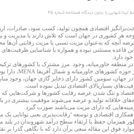
ط
لیدا شهابی
با
بدون دیدگاه
فصلنامه شماره 45
ث‌برانگیز اقتصادی همچون تولید، کسب سود، صادرات، ارز
وجه هر کشوری در جهان است که تلاش دارند با مدیریت و بهر
عرضه آنچه که به‌عنوان مزیت نسبی یا مزیت رقابتی آن‌ها م
 این قاعده مستثنی نبوده و همواره با شناسایی ظرفیت‌های
خود دارد.
 در منطقه خاورمیانه، وجود مرز مشترک با کشورهای ترکیه،
MENA
ر حوزه کشورهای خاورمیانه و شمال آفریقا
، دارا ب
در جهان، سومین کشور دارای ذخایر گازی جهان، وجود منابع
فیت‌های بسیاربالای اقتصادی تبدیل نموده است.
قتصاد و تنگ شدن عرصه رقابت کشورها و شرکت‌هایی که مح
ه‌های خلاقانه تولید و عرضه می‌شوند موفقیت بیشتری در ب
مینه‌هایی که دارای مزیت می‌باشند صورت گیرد.
همکاری اقتصادی و توسعه
“
رقابت‌پذیری یعنی توانایی یک مل
طور همزمان حفظ یا ارتقاء سطح درآمد شهروندان در بلند 
وارد فوق این مقاله سعی برآن دارد که با نگاهی گذرا بر ‌