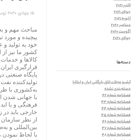
اکتبر 2021
جولای 2021
15 جولای 2020
توس
ژانویه 2021
دسامبر 2020
مباحث مهم و بح
آگوست 2020
پیچیده و مورد ت
جولای 2020
خود به تولید و 
کشور ما نیز از
کالاها و خدمات 
دسته‌ها
قرارگیری ایران
پایگاه صنعتی د
تولیدکننده نفت 
آرشیو مجلات اتاق بازرگانی ایران و ایتالیا
دسته‌بندی نشده
به‌کشوری با ظر
فصلنامه شماره 42
با جهانی شدن ا
فصلنامه شماره 43
فرهنگی و با اید
فصلنامه شماره 44
خارجی باید در ز
فصلنامه شماره 45
از نظر سازمان 
فصلنامه شماره 46
بین‌المللی
و به‌
فصلنامه شماره 47
با لحاظ نمودن م
فصلنامه شماره 48