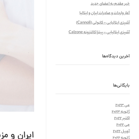
خیر مقدم به اعضای جدید
آمار واردات و صادرات ایران و ایتالیا
آشپزی ایتالیایی – کانولی (Cannoli)
آشپزی ایتالیایی – پیتزا کالتزونه Calzone
آخرین دیدگاه‌ها
بایگانی‌ها
می 2023
ژانویه 2023
اکتبر 2022
می 2022
آوریل 2022
ایران و مز
ژانویه 2022