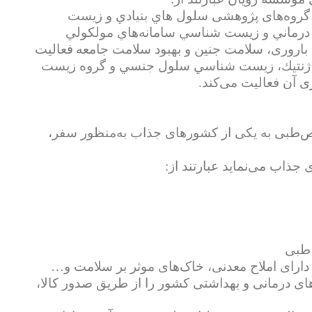
گروه‌های پژوهشی سلول هاي بنيادي و زيست
درماني و زيست شناسي سامانه‌هاي مولكولي
 باروری، سلامت جنین و بهبود سلامت جامعه
فعالیت
ژنتيك، زيست شناسي سلول جنسي و گروه زيست
ی آن فعالیت می‌کند.
یص‌طبی به یکی از کشورهای جذاب به‌منظور سفر،
اب می‌نماید عبارتند از:
ارای املاح معدنی، خاک‌های موثر بر سلامت و…
در است تا پایان برنامه چهارم توسعه 30% از هزینه‌های درمانی و بهداشتی کشور را از طریق صدور کالا،