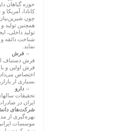
حوزه گیاهان دار
کانادا، آمریکا 
چون شیرین‌بیان
همچنین تولید و 
تولید داخلی، ای
شناخت ذائقه و ن
نماید.
–
فرش
فرش دستباف ایر
فرش اولین و بال
اختصاص می‌داده 
بسیاری از بازار
–
دارو
تحقیقات سالهای
ایران در صادرات
شرکت‌های دانش‌
بهره‌گیری از مد
موسسات ایرانی 
سفر کرده و از خ