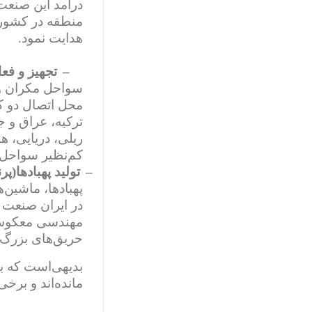
منطقه در کشورها
هدایت نمود.
–
تجهیز و فع
سواحل مکران وا
محل اتصال دو ک
ترکیه، عراق و ج
ریلی، دریایی، ه
کم‌نظیر سواحل 
–
تولید پهبادها(پر
پهبادها، ماشین‌
در ایران صنعت ه
مهندسی معکوس و
حریق‌های بزرگ 
بدیهی‌است که با
مانده‌اند و برخی