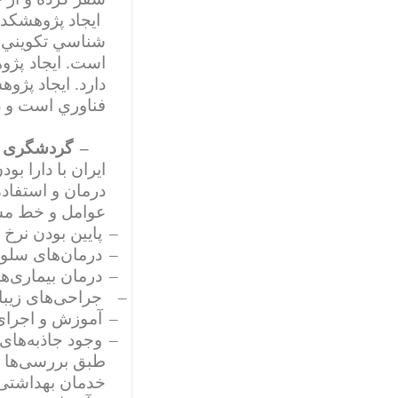
ایجاد
پژوهشکده
شناسي تكويني، 
.
است
ایجاد
پژو
دارد. ایجاد پژو
فناوري است و در
–
گردشگری 
ایران با دارا 
درمان و استفاده
عوامل و خط مشی
–
پایین بودن نرخ
–
درمان‌های سلولی
–
درمان‌ بیماری
–
جراحی‌های زیبا
–
آموزش و اجرای استانداردهای ا
–
وجود جاذبه‌های
خدمان بهداشتی 