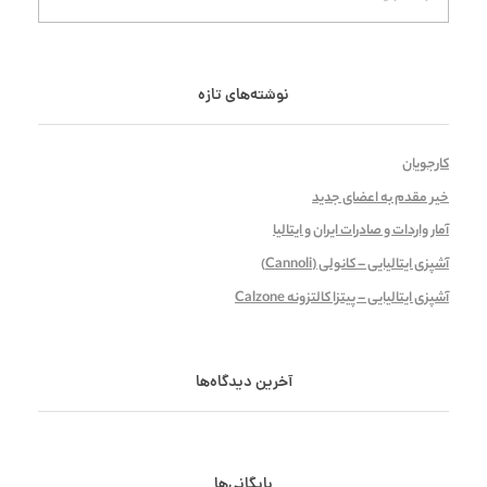
نوشته‌های تازه
کارجویان
خیر مقدم به اعضای جدید
آمار واردات و صادرات ایران و ایتالیا
آشپزی ایتالیایی – کانولی (Cannoli)
آشپزی ایتالیایی – پیتزا کالتزونه Calzone
آخرین دیدگاه‌ها
بایگانی‌ها