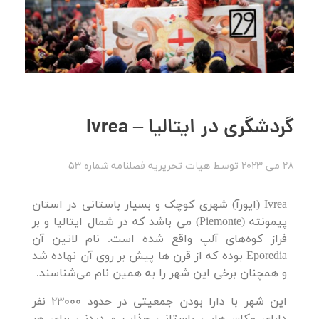
گردشگری در ایتالیا – Ivrea
28 می 2023
توسط
هیات تحریریه
فصلنامه شماره 53
Ivrea (ایورآ) شهری کوچک و بسیار باستانی در استان
پیمونته (Piemonte) می باشد که در شمال ایتالیا و بر
فراز کوه‌های آلپ واقع شده است. نام لاتین آن
Eporedia بوده که از قرن ها پیش بر روی آن نهاده شد
و همچنان برخی این شهر را به همین نام می‌شناسند.
این شهر با دارا بودن جمعیتی در حدود 23000 نفر
دارای مکان هایی باستانی جذاب و دیدنی برای هر