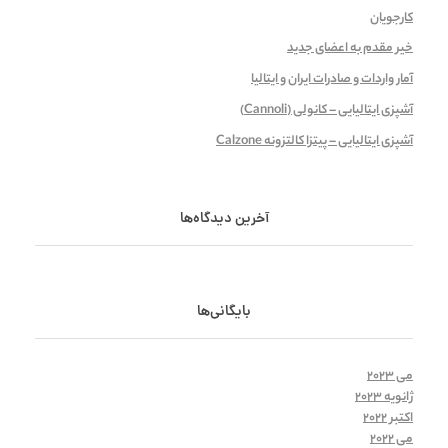
کارجویان
خیر مقدم به اعضای جدید
آمار واردات و صادرات ایران و ایتالیا
آشپزی ایتالیایی – کانولی (Cannoli)
آشپزی ایتالیایی – پیتزا کالتزونه Calzone
آخرین دیدگاه‌ها
بایگانی‌ها
می 2023
ژانویه 2023
اکتبر 2022
می 2022