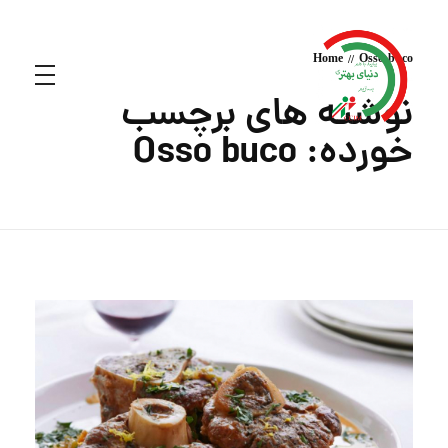
Home
Osso buco
نوشته های برچسب
خورده: Osso buco