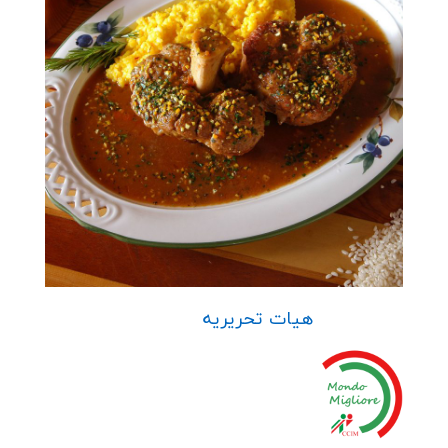
هیات تحریریه