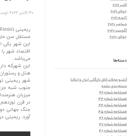
اکتبر 2021
جولای 2021
30 اکتبر 2022
توس
ژانویه 2021
دسامبر 2020
آگوست 2020
مستقل سن مارینو و 
جولای 2020
این شهر یکی از
اقتصاد شهر را 
می‌باشد.
دسته‌ها
هتل و رستوران 
آرشیو مجلات اتاق بازرگانی ایران و ایتالیا
دسته‌بندی نشده
جنوب شبه جزیره
فصلنامه شماره 42
میزبان هنرمندان
فصلنامه شماره 43
در قرن نوزدهم،
فصلنامه شماره 44
جنگ جهانی دوم،
فصلنامه شماره 45
آورد. ریمینی د
فصلنامه شماره 46
فصلنامه شماره 47
فصلنامه شماره 48