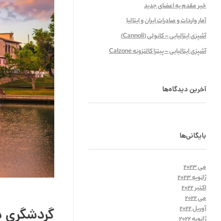
خیر مقدم به اعضای جدید
آمار واردات و صادرات ایران و ایتالیا
آشپزی ایتالیایی – کانولی (Cannoli)
آشپزی ایتالیایی – پیتزا کالتزونه Calzone
آخرین دیدگاه‌ها
بایگانی‌ها
می 2023
ژانویه 2023
اکتبر 2022
می 2022
آوریل 2022
گردشگری در
ژانویه 2022