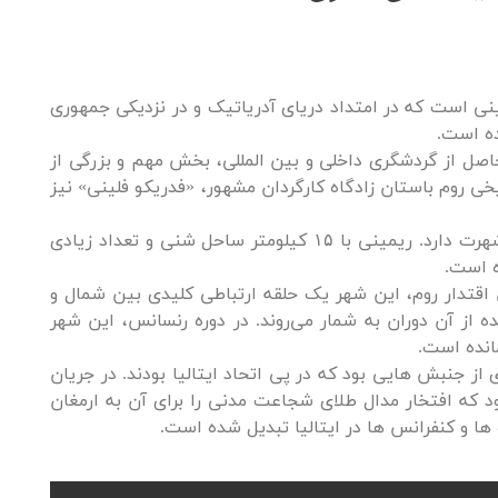
ستان ریمینی است که در امتداد دریای آدریاتیک و در نزدیکی جمهوری
اصل از گردشگری داخلی و بین المللی، بخش مهم و بزرگی از
خی روم باستان زادگاه کارگردان مشهور، «فدریکو فلینی» نیز
این شهرکه دارای یکی از تفرج‌گاه‌های ساحلی معروف است به «میامی اروپا» نیز شهرت دارد. ریمینی با ۱۵ کیلومتر ساحل شنی و تعداد زیادی
ه است.
س شد و در طول دوران اقتدار روم، این شهر یک حلقه ارتباطی کلیدی بین شمال و
از آن دوران به شمار می‌روند. در دوره رنسانس، این شهر
مانده است.
از جنبش هایی بود که در پی اتحاد ایتالیا بودند. در جریان
 که افتخار مدال طلای شجاعت مدنی را برای آن به ارمغان
 ها و کنفرانس ها در ایتالیا تبدیل شده است.