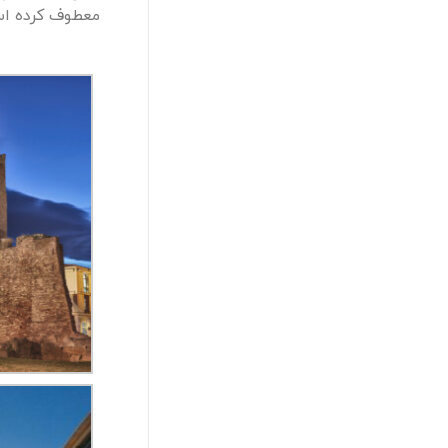
معطوف کرده ا