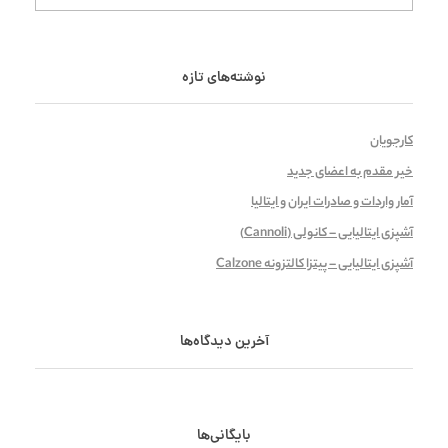
نوشته‌های تازه
کارجویان
خیر مقدم به اعضای جدید
آمار واردات و صادرات ایران و ایتالیا
آشپزی ایتالیایی – کانولی (Cannoli)
آشپزی ایتالیایی – پیتزا کالتزونه Calzone
آخرین دیدگاه‌ها
بایگانی‌ها