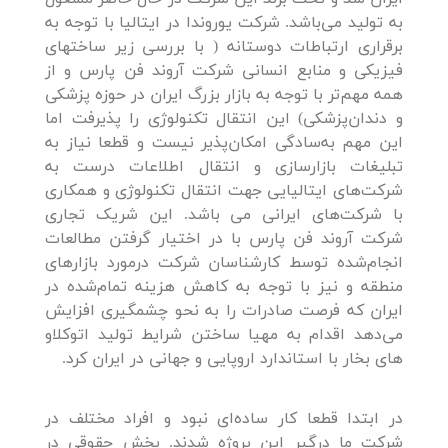
به تولید می‌باشد. شرکت یوروندا در ایتالیا با توجه به
برقراری ارتباطات دوستانه ( با بررسی زیر ساختهای
فیزیکی و منابع انسانی شرکت آروند فن پارس و از
همه مهم‌تر با توجه به بازار بزرگ ایران در حوزه پزشکی
و دندان‌پزشکی) این انتقال تکنولوژی را پذیرفت اما
این مهم به‌سادگی امکان‌پذیر نیست و قطعا نیاز به
تبلیغات بازارسازی و انتقال اطلاعات درست به
شرکت‌های ایتالیایی جهت انتقال تکنولوژی و همکاری
با شرکت‌های ایرانی می باشد. این شریک تجاری
شرکت آروند فن پارس با در اختیار گرفتن مطالعات
انجام‌شده توسط کارشناسان شرکت درمورد بازارهای
منطقه و نیز با توجه به کاهش هزینه تمام‌شده در
ایران که فرصت صادرات را به‌ نحو چشمگیری افزایش
می‌دهد اقدام به مهیا ساختن شرایط تولید اتوکلاو
های بخار با استاندارد اروپایی و جهانی در ایران کرد.
در ابتدا قطعا کار ساده‌ای نبود و افراد مختلف در
شرکت ما درگیر این پروژه شدند. بخش حقوقی در