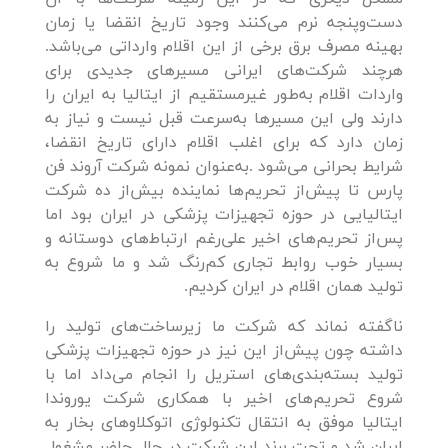
دست‌وپنجه نرم می‌کنند وجود تاریخ انقضا یا زمان
بهینه مصرف برق برخی از این اقلام وارداتی می‌باشد.
هرچند شرکت‌های ایرانی مسیرهای جدیدی برای
واردات اقلام به‌طور غیرمستقیم از ایتالیا به ایران را
دارند ولی این مسیرها به‌سرعت قبل نیست و نیاز به
زمان دارد که برای اغلب اقلام دارای تاریخ انقضا،
شرایط بحرانی می‌شود .به‌عنوان نمونه شرکت آروند فن
پارس تا پیش‌از تحریم‌ها نماینده بیش‌از ده شرکت
ایتالیایی در حوزه تجهیزات پزشکی در ایران بود اما
پس‌از تحریم‌های اخیر علی‌رغم ارتباط‌های دوستانه و
بسیار خوب روابط تجاری کم‌رنگ شد و ما شروع به
تولید همان اقلام در ایران کردیم.
ناگفته نماند که شرکت ما زیرساخت‌های تولید را
داشته چون پیش‌از این نیز در حوزه تجهیزات پزشکی
تولید بسته‌بندی‌های استریل را انجام می‌داد اما با
شروع تحریم‌های اخیر با همکاری شرکت یوروندا
ایتالیا موفق به انتقال تکنولوژی اتوکلاوهای بخار به
ایران شد و تحت برند این شرکت در حال حاضر مشغول