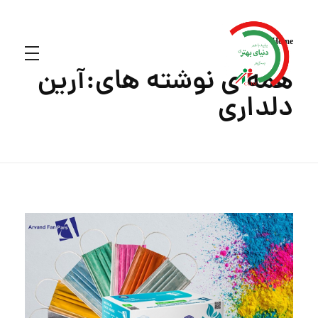
Home
همه ی نوشته های:آرین
دلداری