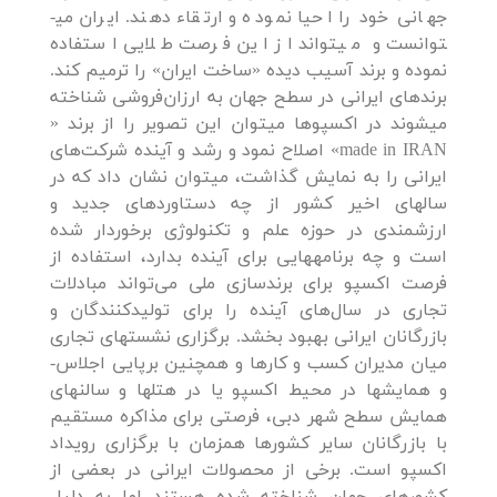
جهانی خود را احیا نموده و ارتقاء دهند. ایران می­
توانست و می­تواند از این فرصت طلایی استفاده
نموده و برند آسیب دیده «ساخت ایران» را ترمیم کند.
برندهای ایرانی در سطح جهان به ارزان‌فروشی شناخته
می­شوند در اکسپوها می­توان این تصویر را از برند «
made in IRAN» اصلاح نمود و رشد و آینده شرکت‌های
ایرانی را به نمایش گذاشت، می­توان نشان داد که در
سالهای اخیر کشور از چه دستاوردهای جدید و
ارزشمندی در حوزه علم و تکنولوژی برخوردار شده
است و چه برنامه­هایی برای آینده بدارد، استفاده از
فرصت اکسپو برای برندسازی ملی می‌تواند مبادلات
تجاری در سال‌های آینده را برای تولیدکنندگان و
بازرگانان ایرانی بهبود بخشد. برگزاری نشست­های تجاری
میان مدیران کسب و کارها و همچنین برپایی اجلاس­
و همایش­ها در محیط اکسپو یا در هتل­ها و سالن­های
همایش سطح شهر دبی، فرصتی برای مذاکره مستقیم
با بازرگانان سایر کشورها همزمان با برگزاری رویداد
اکسپو است. برخی از محصولات ایرانی در بعضی از