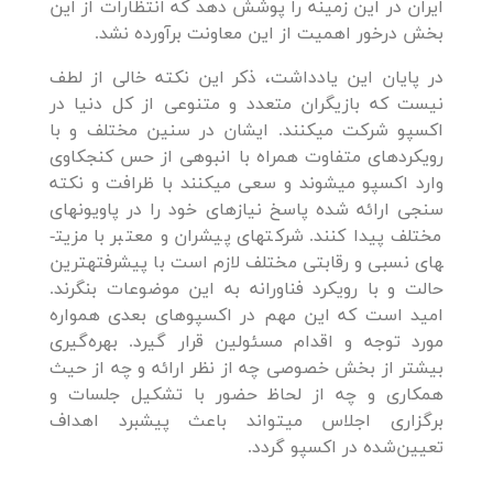
ایران در این زمینه را پوشش دهد که انتظارات از این
بخش درخور اهمیت از این معاونت برآورده نشد.
در پایان این یادداشت، ذکر این نکته خالی از لطف
نیست که بازیگران متعدد و متنوعی از کل دنیا در
اکسپو شرکت می­کنند. ایشان در سنین مختلف و با
رویکردهای متفاوت همراه با انبوهی از حس کنجکاوی
وارد اکسپو می­شوند و سعی می­کنند با ظرافت و نکته
سنجی ارائه شده پاسخ نیازهای خود را در پاویون­های
مختلف پیدا کنند. شرکت­های پیشران و معتبر با مزیت­
های نسبی و رقابتی مختلف لازم است با پیشرفته­ترین
حالت و با رویکرد فناورانه به این موضوعات بنگرند.
امید است که این مهم در اکسپوهای بعدی همواره
مورد توجه و اقدام مسئولین قرار گیرد. بهره‌گیری
بیشتر از بخش خصوصی چه از نظر ارائه و چه از حیث
همکاری و چه از لحاظ حضور با تشکیل جلسات و
برگزاری اجلاس­ می­تواند باعث پیشبرد اهداف
تعیین‌شده در اکسپو گردد.