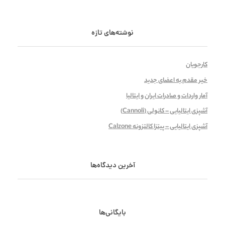
نوشته‌های تازه
کارجویان
خیر مقدم به اعضای جدید
آمار واردات و صادرات ایران و ایتالیا
آشپزی ایتالیایی – کانولی (Cannoli)
آشپزی ایتالیایی – پیتزا کالتزونه Calzone
آخرین دیدگاه‌ها
بایگانی‌ها