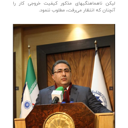
لیکن ناهماهنگی­های مذکور کیفیت خروجی کار را
آنچنان که انتظار می‌رفت، مطلوب ننمود.