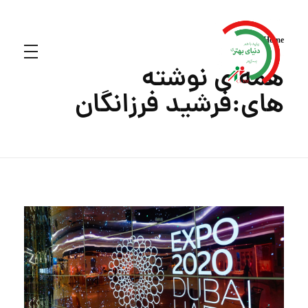
Home
همه ی نوشته
های:فرشید فرزانگان