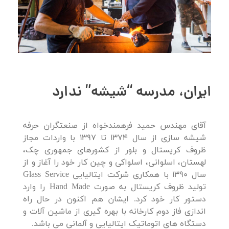
ایران، مدرسه “شیشه” ندارد
آقای مهندس حمید فرهمندخواه از صنعتگران حرفه
شیشه سازی از سال 1374 تا 1397 با واردات مجاز
ظروف کریستال و بلور از کشورهای جمهوری چک،
لهستان، اسلوانی، اسلواکی و چین کار خود را آغاز و از
سال 1390 با همکاری شرکت ایتالیایی Glass Service
تولید ظروف کریستال به صورت Hand Made را وارد
دستور کار خود کرد. ایشان هم اکنون در حال راه
اندازی فاز دوم کارخانه با بهره گیری از ماشین آلات و
دستگاه های اتوماتیک ایتالیایی و آلمانی می باشد.