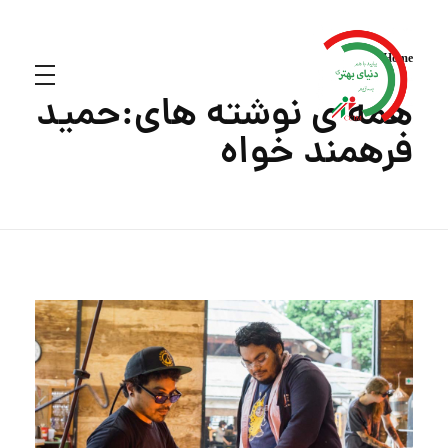
Home
همه ی نوشته های:حمید
فرهمند خواه