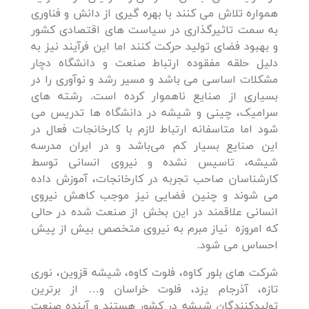
همواره تلاش می کنند با بهره گیری از دانش و فناوری
به سمت تاثیرگذاری در سیاست های اقتصادی کشور
و بهبود فضای تولید حرکت کنند اما این فرآیند نیز به
دلیل حلقه مفقوده ارتباط صنعت و دانشگاه دچار
مشکلات اساسی می باشد و مسیر رشد و نوآوری را در
بسیاری از صنایع ناهموار کرده است. رشته های
سرامیک، چینی و شیشه در دانشگاه ها تدریس می
شود اما متاسفانه ارتباط لازم با کارخانجات فعال در
این صنایع بسیار کم می‌باشد و در ایران مدرسه
شیشه، تاسیس نشده و نیروی انسانی توسط
کارشناسان صاحب تجربه در کارخانجات، آموزش داده
می شوند و چنین فضایی نیز موجب کاهش نیروی
انسانی علاقمند در این بخش از صنعت شده در حالی
که امروزه نیاز مبرم به نیروی متخصص بیش از پیش
احساس می شود.
شرکت های بلور کاوه، فلوت کاوه، شیشه قزوین، نوری
تازه، آذرجام یزد، فلوت خراسان و… از برترین
تولیدکنندگان شیشه در کشور هستند و آینده صنعت