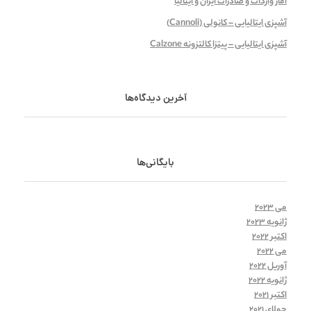
آمار واردات و صادرات ایران و ایتالیا
آشپزی ایتالیایی – کانولی (Cannoli)
آشپزی ایتالیایی – پیتزا کالتزونه Calzone
آخرین دیدگاه‌ها
بایگانی‌ها
می 2023
ژانویه 2023
اکتبر 2022
می 2022
آوریل 2022
ژانویه 2022
اکتبر 2021
جولای 2021