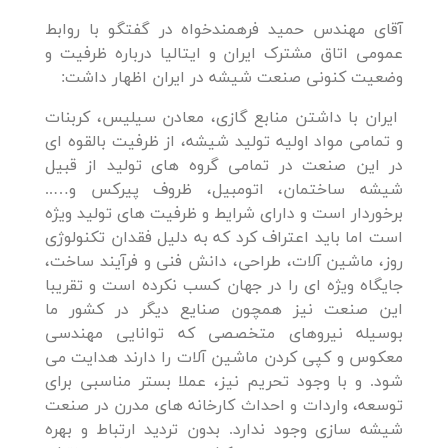
آقای مهندس حمید فرهمندخواه در گفتگو با روابط
عمومی اتاق مشترک ایران و ایتالیا درباره ظرفیت و
وضعیت کنونی صنعت شیشه در ایران اظهار داشت:
ایران با داشتن منابع گازی، معادن سیلیس، کربنات
و تمامی مواد اولیه تولید شیشه، از ظرفیت بالقوه ای
در این صنعت در تمامی گروه های تولید از قبیل
شیشه ساختمان، اتومبیل، ظروف پیرکس و…..
برخوردار است و دارای شرایط و ظرفیت های تولید ویژه
است اما باید اعتراف کرد که به دلیل فقدان تکنولوژی
روز، ماشین آلات، طراحی، دانش فنی و فرآیند ساخت،
جایگاه ویژه ای را در جهان کسب نکرده است و تقریبا
این صنعت نیز همچون صنایع دیگر در کشور ما
بوسیله نیروهای متخصصی که توانایی مهندسی
معکوس و کپی کردن ماشین آلات را دارند هدایت می
شود. و با وجود تحریم نیز، عملا بستر مناسبی برای
توسعه، واردات و احداث کارخانه های مدرن در صنعت
شیشه سازی وجود ندارد. بدون تردید ارتباط و بهره