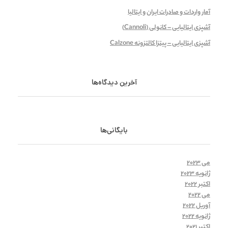
آمار واردات و صادرات ایران و ایتالیا
آشپزی ایتالیایی – کانولی (Cannoli)
آشپزی ایتالیایی – پیتزا کالتزونه Calzone
آخرین دیدگاه‌ها
بایگانی‌ها
می 2023
ژانویه 2023
اکتبر 2022
می 2022
آوریل 2022
ژانویه 2022
اکتبر 2021