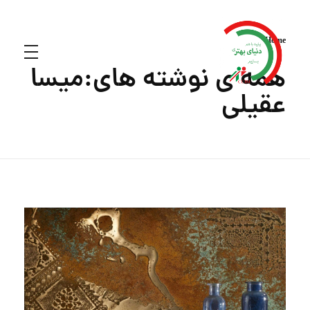
Home
همه ی نوشته های:میسا
عقیلی