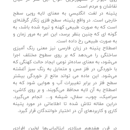
نقاشان و مردم است.
پتينه در لغت انگليسي به معنای لایه روبی سطح
خارجی است. در واقع پتینه، سطح فلزی زنگار گرفته‌ای
است که به صورت طبیعی کهنه و تیره شده باشد، به
گونه ای که چنین بنظر برسد، این امر به مرور زمان و
به صورت طبیعی رخ داده است.
اصطلاح پتینه در زبان فارسی نیز معنی رنگ آمیزی
ساختگی را می‌دهد که بر روی سطوح مختلف اجرا
می‌شود، به معنای ساده‌تر نوعی ایجاد حالت کهنگی که
با خوردگی در فلز مس و متمایل به رنگ سبز آغشته
می‌شود. این ماده می تواند مانع از خوردگی بیشتر
سطح فلز در برابر تغییرات آب و هوایی شود که به
اصطلاح به آن لایه محافظ می‌گویند. و بر روی کاشی،
سرامیک، چوب، سفال، شیشه و… انجام می‌گیرد.
دراین مقاله تلاش شده تا اطلاعاتی در مورد پتینه
کاری و کاربردهای آن در اختیار خوانندگان قرار گیرد.
در قرن هفدهم میلادی ایتالیایی‌ها اولین افرادی