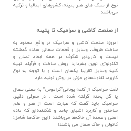
نوع از سبک های هنر پتینه، کشورهای ایتالیا و ترکیه
می‌باشند.
از صنعت کاشی و سرامیک تا پتینه
امروزه صنعت کاشی و سرامیک در واقع محدود به
ساخت ظروف، وسایل و قطعات سفالی ساده گذشته
نیست و کاربردی شگرف در همه ابعاد تمدن و
تکنولوژی نوین بشردارد. روش ساخت و فرآیند تهیه
کلیه وسایل تقریبا یکسان است و با توجه به نوع
کاربرد، تفاوت‌های جزئی در روش تولید دارد .
لغت سرامیک از کلمه یونانی‌”کراموس”‌ به معنی سفال
یا گل پخته گرفته شده است . در معرفی دقیق
سرامیک باید گفت که عبارت است از هنر و علم
ساختن و کاربرد اشیای جامد و شکننده‌ای که ماده
اصلی و عمده آن خاک‌ها می‌باشند. (این خاک‌ها شامل:
کائولن و خاک سفال می باشند)