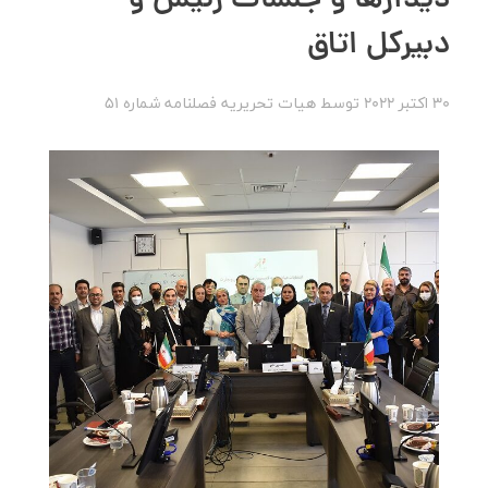
دیدارها و جلسات رئیس و
دبیرکل اتاق
30 اکتبر 2022
توسط
هیات تحریریه
فصلنامه شماره 51