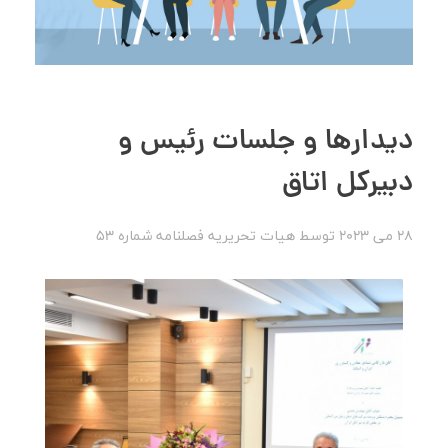
دیدارها و جلسات رئیس و
دبیرکل اتاق
28 می 2023
توسط
هیات تحریریه
فصلنامه شماره 53