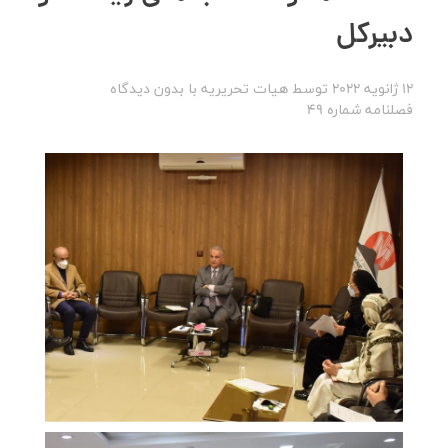
دبیرکل
12 ژانویه 2022
توسط
هیات تحریریه
با
بدون دیدگاه
فصلنامه شماره 49