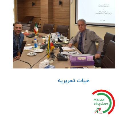
هیات تحریریه