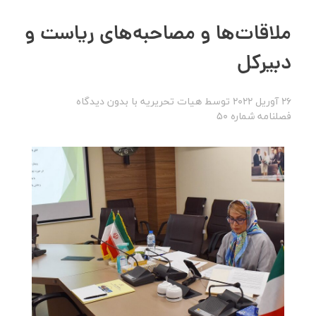
ملاقات‌ها و مصاحبه‌های ریاست و
دبیرکل
26 آوریل 2022
توسط
هیات تحریریه
با
بدون دیدگاه
فصلنامه شماره 50