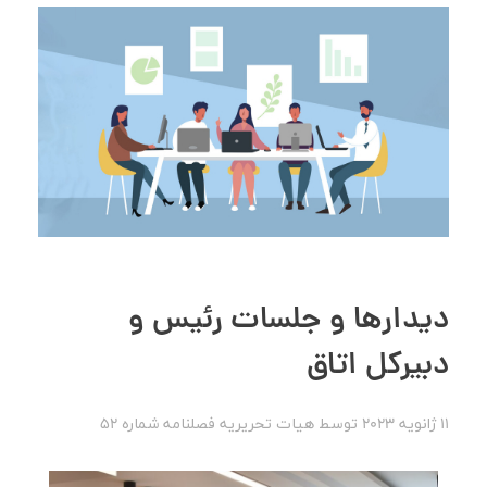
دیدارها و جلسات رئیس و
دبیرکل اتاق
11 ژانویه 2023
توسط
هیات تحریریه
فصلنامه شماره 52