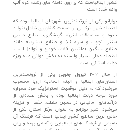
کشور ایتالیاست که بر روی دامنه های رشته کوه آلپ
واقع شده است .
بولزانو یکی از ثروتمندترین شهرهای ایتالیا بوده که
اقتصاد شهر ترکیبی از صنعت کشاورزی شامل (تولید
میوه و محصولات لبنی)، گردشگری، صنایع دستی
سنتی (چوب و سرامیک) و صنایع پیشرفته مانند
صنایع سنگین (ماشین آلات، خودرو و فولاد) است.
اقتصاد محلی بسیار وابسته به بخش دولتی و به ویژه
دولت استانی است .
از سال 2016 تیرول جنوبی یکی از ثروتمندترین
استان‌‌های ایتالیا و البته اتحادیه اروپا محسوب
می‌شود که به دلیل موقعیت استراتژیک خود همواره
مورد توجه دولت ایتالیا بوده و بخش عمده‌ای از
درآمدهای مالیاتی در همین منطقه حفظ و هزینه
می‌شود. شهر بولزانو به عنوان مرکز استان یکی از
خاص ترین مناطق کشور ایتالیا است که فرهنگ آن
تلفیقی از فرهنگ های ایتالیایی و آلمانی بوده و زبان