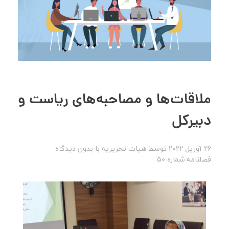
ملاقات‌ها و مصاحبه‌های ریاست و
دبیرکل
26 آوریل 2022
توسط
هیات تحریریه
با
بدون دیدگاه
فصلنامه شماره 50