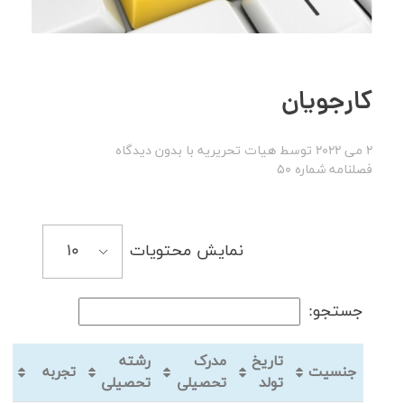
کارجویان
2 می 2022
توسط
هیات تحریریه
با
بدون دیدگاه
فصلنامه شماره 50
نمایش محتویات
جستجو:
تاریخ
مدرک
رشته
جنسیت
تجربه
تولد
تحصیلی
تحصیلی