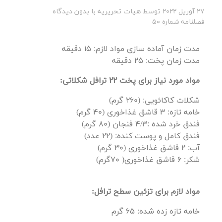
27 آوریل 2022
توسط
هیات تحریریه
با
بدون دیدگاه
فصلنامه شماره 50
مدت زمان آماده سازی مواد لازم: 15 دقیقه
مدت زمان پخت: 25 دقیقه
مواد مورد نیاز برای پخت 22 ترافل شکلاتی:
شکلات کاکائویی: (260 گرم)
خامه تازه: 3 قاشق غذاخوری (40 گرم)
فندق خرد شده :4/3 فنجان (80 گرم)
فندق کامل و پوست کنده: (22 عدد)
آب: 2 قاشق غذاخوری (30 گرم)
شکر: 6 قاشق غذاخوری( 70گرم)
مواد لازم برای تزئین سطح ترافل:
خامه تازه زده شده: 65 گرم