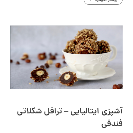
آشپزی ایتالیایی – ترافل شکلاتی
فندقی