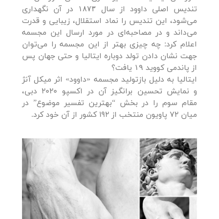
تندیس اصلی داوود از سال ۱۸۷۳ در آن نگهداری
می‌شود، این تندیس را نماد استقلال، زیبایی و قدرت
می‌داند و در مصاحبه‌ای در مورد ارسال این مجسمه
اعلام کرد: چه چیزی بهتر از این مجسمه را می‌توان
جهت نشان دادن تولد دوباره ایتالیا و حتی جهان پس
از پاندمی کووید ۱۹ یافت؟
ایتالیا به دلیل بازتولید مجسمه «داوود» اثر میکل آنژ
و نمایش تحسین برانگیز آن در اکسپو 2020 دبی،
مقام سوم را در بخش “بهترین تفسیر موضوع” در
میان 72 پاویون منتخب از 192 کشور از آن خود کرد.