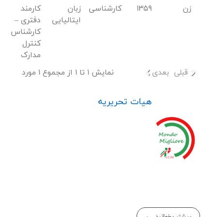
زن
1359
کارشناسی
زبان
کارمند
ایتالیایی
دفتری –
کارشناس
کنترل
مدارک
قبلی
بعدی
نمایش 1 تا 1 از مجموع 1 مورد
هیات تحریریه
بیشتر بخوانید