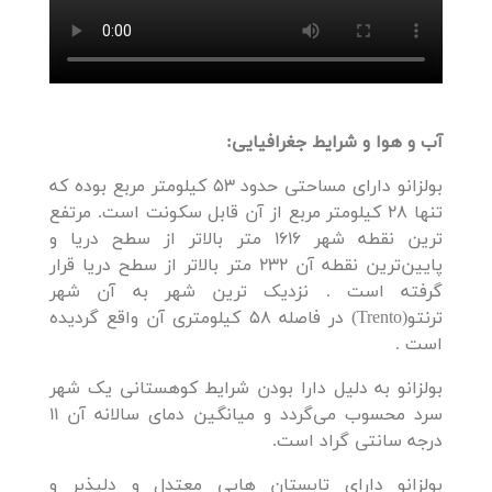
آب و هوا و شرایط جغرافیایی:
بولزانو دارای مساحتی حدود 53 کیلومتر مربع بوده که
تنها 28 کیلومتر مربع از آن قابل سکونت است. مرتفع
ترین نقطه شهر 1616 متر بالاتر از سطح دریا و
پایین‌ترین نقطه آن 232 متر بالاتر از سطح دریا قرار
گرفته است . نزدیک ترین شهر به آن شهر
ترنتو(Trento) در فاصله 58 کیلومتری آن واقع گردیده
است .
بولزانو به دلیل دارا بودن شرایط کوهستانی یک شهر
سرد محسوب می‌گردد و میانگین دمای سالانه آن 11
درجه سانتی گراد است.
بولزانو دارای تابستان هایی معتدل و دلپذیر و