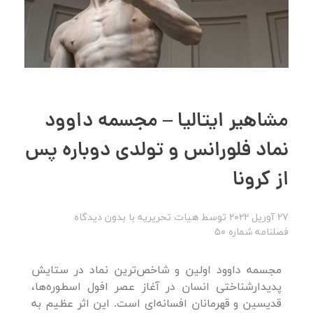
مشاهیر ایتالیا – مجسمه داوود
نماد فلورانس و تولدی دوباره پس
از کرونا
27 آوریل 2022
توسط
هیات تحریریه
با
بدون دیدگاه
فصلنامه شماره 50
مجسمه داوود اولین و شاخص‌ترین نماد در ستایش
پدیدارشناختی انسان در آغاز عصر افول اسطوره‌ها،
قدیسین و قهرمانان افسانه‌ای است. این اثر عظیم به