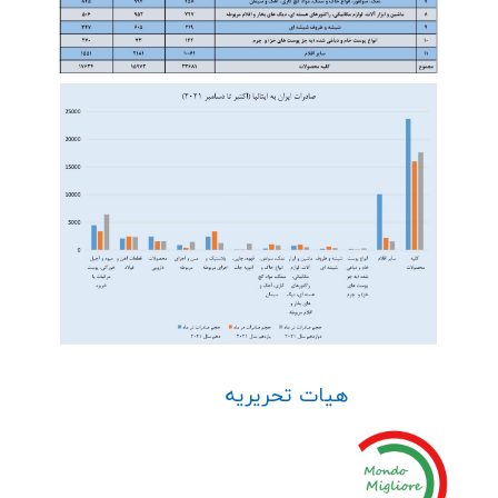
هیات تحریریه