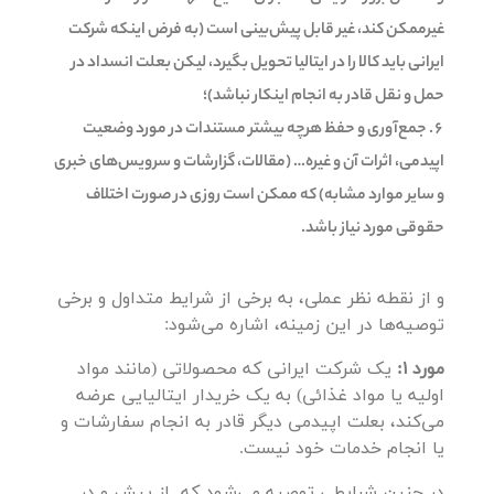
غیرممکن کند، غیر قابل پیش‌بینی است (به فرض اینکه شرکت
ایرانی باید کالا را در ایتالیا تحویل بگیرد، لیکن بعلت انسداد در
حمل و نقل قادر به انجام اینکار نباشد)؛
جمع‌آوری و حفظ هرچه بیشتر مستندات در مورد وضعیت
اپیدمی، اثرات آن و غیره… (مقالات، گزارشات و سرویس‌های خبری
و سایر موارد مشابه) که ممکن است روزی در صورت اختلاف
حقوقی مورد نیاز باشد.
و از نقطه نظر عملی، به برخی از شرایط متداول و برخی
توصیه‌ها در این زمینه، اشاره می‌شود:
مورد 1:
یک شرکت ایرانی که محصولاتی (مانند مواد
اولیه یا مواد غذائی) به یک خریدار ایتالیایی عرضه
می‌کند، بعلت اپیدمی دیگر قادر به انجام سفارشات و
یا انجام خدمات خود نیست.
در چنین شرایطی توصیه می‌شود که از پیش و در