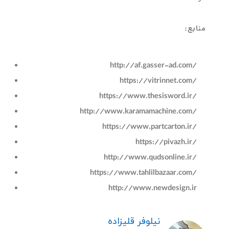
منابع:
http://af.gasser-ad.com
/
https://vitrinnet.com
/
https://www.thesisword.ir
/
http://www.karamamachine.com
/
https
://www.partcarton.ir
/
https://pivazh.ir
/
http://www.qudsonline.ir
/
https://www.tahlilbazaar.com
/
http://www.newdesign.ir
نیلوفر قلیزاده