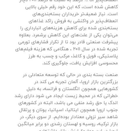
انعطاف‌پذیر ،تا ½ درصد به نسبت 5 درصد 2011 دچار
کاهش شده است، که این خود رقم خیلی بالایی
است. نیاز ضعیف‌تر خریداران بسته‌بندی‌های
انعطاف‌پذیر در واکنشی به فروش راکد غذاهای
بسته‌بندی شده برای کاهش هزینه‌های انبارداری را
می‌توان یکی از علت‌های این کاهش برشمرد. بعلاوه
پیشرفت صنعتی قادر بود تا از تکرار فشارهای تورمی
تجربه شده در سال 2011 ، هنگامی که هزینه فیلم‌های
پلاستیکی، فویل و کاغذ، مرکب و چسب به‌ طرز
محسوسی افزایش یافت، جلوگیری کند.
صنعت بسته بندی در حالی که توسعه متعادلی در
بزرگترین بازار اروپا،‌ آلمان تجربه می کند در
کشورهایی همچون انگلستان و فرانسه، به دلیل
خطراتی که در محیط زیست ایجاد می شود دارای رشد
اندک یا حق رشد منفی می باشد، البته در کشورهای
جنوب اروپا همچون ایتالیا، اسپانیا، یونان و پرتقال
شاهد سیر نزولی معنادار بوده‌ایم. از سوی دیگر، در
بازار ترکیه، روسیه و لهستان رشدی دو برابر میانگین