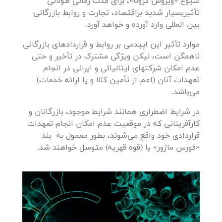
شیوع «ویروس کرونا»، برای مدت زمانی طولانی
تأثیربسیار شدید براقتصاد، تجارت و روابط بازرگانی
بین المللی وارد آورده و خواهد آورد.
موارد تأثیر این اپیدمی بر روابط و قراردادهای بازرگانی
ناهمگن است، لیکن ویژگی مشترک در تأخیر و حتی
عدم امکان شرکتهای ایتالیائی و ایرانی در انجام
تعهدات آنان (اعم از تأمین کالا و یا ارائه خدمات)
می‌باشد.
در شرایط اضطراری همانند شرایط موجود، بازرگانان و
کارآفرینانی که در موقعیت عدم امکان انجام تعهدات
قراردادی خود واقع می‌شوند، بطور معمول به بند
«فورس ماژور» یا (قوه قهریه) متوسل خواهند شد.