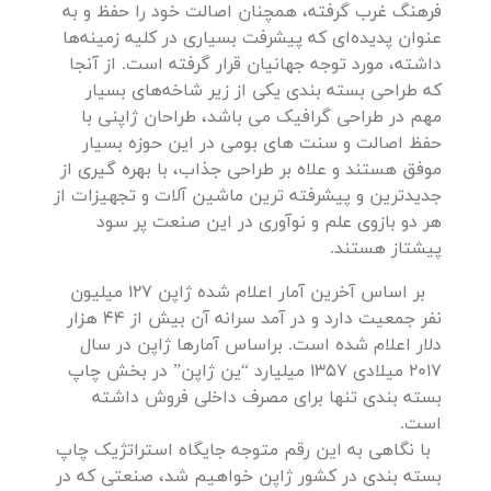
فرهنگ غرب گرفته، همچنان اصالت خود را حفظ و به
عنوان پدیده‌ای که پیشرفت بسیاری در کلیه زمینه‌ها
داشته، مورد توجه جهانیان قرار گرفته است. از آنجا
که طراحی بسته بندی یکی از زیر شاخه‌های بسیار
مهم در طراحی گرافیک می باشد، طراحان ژاپنی با
حفظ اصالت و سنت های بومی در این حوزه بسیار
موفق هستند و علاه بر طراحی جذاب، با بهره گیری از
جدیدترین و پیشرفته ترین ماشین آلات و تجهیزات از
هر دو بازوی علم و نوآوری در این صنعت پر سود
پیشتاز هستند.
بر اساس آخرین آمار اعلام شده ژاپن 127 میلیون
نفر جمعیت دارد و در آمد سرانه آن بیش از 44 هزار
دلار اعلام شده است. براساس آمارها ژاپن در سال
2017 میلادی 1357 میلیارد “ین ژاپن” در بخش چاپ
بسته بندی تنها برای مصرف داخلی فروش داشته
است.
با نگاهی به این رقم متوجه جایگاه استراتژیک چاپ
بسته بندی در کشور ژاپن خواهیم شد، صنعتی که در