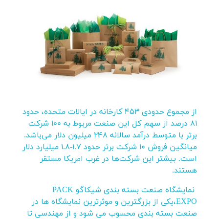
از مجموع حدودی 453 کارخانه در ایالات متحده، حدود
81 درصد از سهم کل این صنعت مربوط به 100 شرکت
برتر با متوسط درآمد سالانه 248 میلیون دلار می‌باشد.
میانگین فروش 10 شرکت برتر حدود 1.7-1.8 میلیارد دلار
است. بیشتر این شرکت‌ها در غرب امریکا مستقر
هستند.
نمایشگاه صنعت بسته بندی شیکاگو PACK
EXPO،یکی از بزرگترین و موثرترین نمایشگاه ها در
صنعت بسته بندی محسوب می شود و از مهندسی تا