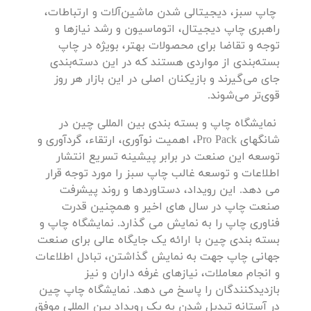
چاپ سبز، دیجیتالی شدن ماشین‌آلات و ارتباطات،
راهبری چاپ دیجیتال، اتوماسیون و رشد نیازها و
توجه و تقاضا برای محصولات بهتر، بویژه در چاپ
بسته‌بندی از مواردی هستند که در این دسته‌بندی
جای می‌گیرند و بازیکنان اصلی در این بازار هر روز
قوی‌تر می‌شوند.
نمایشگاه چاپ و بسته بندی بین المللی چین در
شانگهای Pro Pack، اهمیت نوآوری، ارتقاء، گردآوری و
توسعه این صنعت در برابر پیشینه تسریع انتشار
اطلاعات و توسعه غالب چاپ سبز را مورد توجه قرار
می دهد. این رویداد، دستاوردها و روند پیشرفت
صنعت چاپ در سال های اخیر و همچنین قدرت
فناوری چاپ را به نمایش می گذارد. نمایشگاه چاپ و
بسته بندی چین با ارائه یک جایگاه عالی برای صنعت
جهانی چاپ جهت به نمایش گذاشتن، تبادل اطلاعات
و انجام معاملات، نیازهای غرفه داران و نیز
بازدیدکنندگان را پاسخ می دهد. نمایشگاه چاپ چین
در آستانه تبدیل شدن به یک رویداد بین المللی موفق