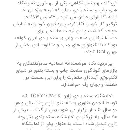
آوردگاه مهم نمایشگاهی، یکی از مهمترین نمایشگاه
های چاپ و بسته بندی جهان که توجه ویژه ای به
ارایه تکنولوژی در آن می شود و 13مارس 1973 در
توکیو کار خود را آغاز کرد، چهره نوین خود را به نمایش
خواهد گذاشت و این فرصت مغتنمی برای
دست‌اندرکاران صنعت چاپ و بسته بندی ایران خواهد
بود که با تکنولوژی های جدید و متفاوت این بخش از
جهان آشنا شوند.
بی‌تردید نگاه هوشمندانه اتحادیه صادرکنندگان به
بازارهای گوناگون صنعت چاپ و بسته بندی در دنیای
تکنولوژی آینده‌ای متفاوت را برای این صنعت در
منطقه و جهان رقم خواهد زد.
نمایشگاه بسته بندی ژاپن TOKYO PACK که
توسط انجمن فناوری بسته بندی ژاپن پشتیبانی و هر
دو سال یک بار برگزار می شود، پس از گذشت بیش از
50 سال، به بزرگترین نمایشگاه بسته بندی یکپارچه
ژاپن تبدیل شده است. به عنوان یکی از نمایشگاه