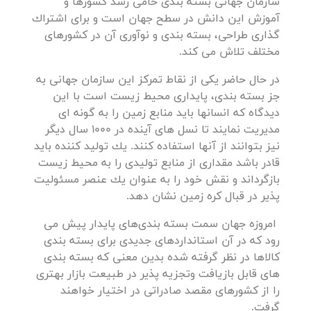
سازمان جهانی بسته بندی حامی رشد كشورها و
آموزش این دانش در سطح جهان است و برای اشتراك
گذاری طراحی، بسته بندی و نوآوری آن در كشورهای
مختلف تلاش می كند.
در حال حاضر یكی از نقاط تمركز این سازمان جهانی به
جز بسته بندی، پایداری محیط زیست است با این
دیدگاه که انسانها باید منابع زمین را به گونه ای
مدیریت نمایند تا نسل های آینده در 1000 سال دیگر
نیز بتوانند از آنها استفاده کنند. یك تولید كننده باید
قادر باشد مقداری از منابع تولیدی را به محیط زیست
بازگرداند و نقش خود را به عنوان یك عنصر مسئولیت
پذیر در قبال کره زمین نشان دهد.
امروزه جهان سمت بسته بندی‌های پایدار پیش می
رود که در آن استانداردهای جدیدی برای بسته بندی
کالاها در نظر گرفته شده بدین معنی که بسته بندی
های قابل بازیافت وتجزیه پذیر در طبیعت بازار بهتری
را از کشورهای مقصد صادراتی در اختیار خواهند
گرفت.