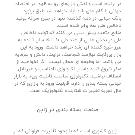
در ارتباط است و نقش بازارهای رو به ظهور در اقتصاد
جهانی با گام های بلند ایفا خواهد شد.طبق برآورد
بانک جهانی در دهه گذشته تنها در چین سرانه تولید
ناخالص ملی سه برابر شده است.
منابع متعدد پیش بینی می کنند که تولید ناخالص
ملی در بخش هایی از هند طی 10 تا 15 سال آینده به
طرز خیره کننده ای رشد خواهد داشت. ورود به این
بازار پررقابت نیازمند شجاعت، درایت، دانش و سرمایه
می باشد، اما وظیفه ای محال نیست. اگر نخواهید از
صفر شروع کنید واسیر تکنولوژی نامناسب و غیرقابل
انعطاف نباشید، تکنولوژی مناسب قابلیت ورود به بازار
جهانی بسته بندی را دارد، قابلیت ورود به بازاری که در
حال تجربه تغییرات شتابنده تکنولوژیک است.
صنعت بسته بندی در ژاپن
ژاپن کشوری است که با وجود تأثیرات فراوانی که از