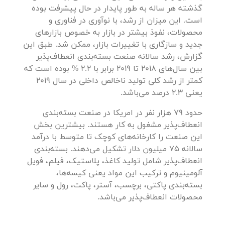
گذشته هر ساله به طور پایدار در حال پیشرفت بوده
است. این میزان از رشد، با نوآوری در فناوری و
محصولات، نفوذ بیشتر در بازار به خصوص بازارهای
جدید و سازگاری با تغییرات بازار، ممکن شد. طبق این
گزارش، رشد سالانه صنعت بسته‌بندی انعطاف‌پذیر
بین سال‌های 2018 تا 2019 برابر با 2.2 % بوده است که
کمتر از رشد کلی تولید ناخالص داخلی در سال 2019
یعنی 2.3 درصد می‌باشد.
حدود 79 هزار نفر در امریکا در صنعت بسته‌بندی
انعطاف‌پذیر مشغول به کار هستند. بیشترین بخش
این صنعت را کارخانه‌های کوچک تا متوسط با درآمد
سالانه 75 میلیون دلار تشکیل می‌دهند. بسته‌بندی
انعطاف‌پذیر شامل تولید کاغذ، پلاستیک، فیلم، فویل
آلومینیوم و ترکیب این مواد یعنی کیسه‌ها،
بسته‌بندی پاکتی، برچسب، آستر، پاکت، رول و سایر
محصولات انعطاف‌پذیر می‌باشد.