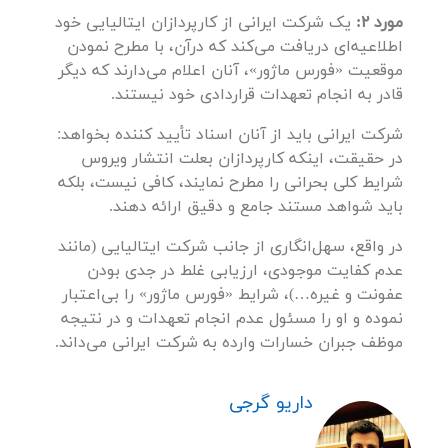
مورد 2:
یک شرکت ایرانی از کارپردازان ایتالیایی خود
اطلاعیه‌ای دریافت می‌کند که درآن، با مطرح نمودن
موقعیت «فورس ماژور»، آنان اعلام می‌دارند که دیگر
قادر به انجام تعهدات قراردادی خود نیستند.
شرکت ایرانی باید از آنان اسناد تأیید کننده بخواهد:
در حقیقت، اینکه کارپردازان بعلت انتشار ویروس
شرایط کلی بحرانی را مطرح نمایند، کافی نیست، بلکه
باید شواهد مستند جامع و دقیق ارائه دهند.
در واقع، سهل‌انگاری از جانب شرکت ایتالیایی (مانند
عدم کفایت موجودی، ارزیابی غلط در جدی بودن
عفونت و غیره…)، شرایط «فورس ماژور» را بی‌اعتبار
نموده و او را مسئول عدم انجام تعهدات و در نتیجه
موظف جبران خسارات وارده به شرکت ایرانی می‌داند.
داریو گرجی