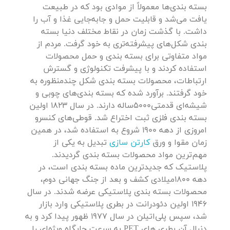
بسته بندی‌ها معمولاً از موادی بود که در طبیعت
یافت می‌شد و قابلیت حمل و جابه‌جایی غذا و آب را
داشت. با گذشت زمان در نقاط مختلف دنیا بسته
بندی شکل‌های پیشرفته‌تری به خود گرفت. مردم از
مواد متفاوتی برای بسته بندی و حمل محصولات
استفاده کردند و با پیشرفت تکنولوژی و گسترش
ارتباطات، محصولات بسته بندی شکل چندمنظوره به
خود گرفتند. برآورد شده که بسته بندی‌های چوبی و
شیشه‌ای قدمتی5000ساله دارند. در سال 1823 اولین
بسته بندی فلزی ثبت اختراع شد. قوطی‌های کنسرو
امروزی از دهه 1900 شروع به استفاده شد، در همین
زمان مقوا و ورق
کارتن سازی
تبدیل به یکی از
مهم‌ترین مواد محصولات بسته بندی گردیدند.
پلاستیک که جدیدترین ماده بسته بندی است، در
دهه 1800میلادی کشف و بعد از جنگ جهانی دوم،
محصولات بسته بندی پلاستیکی عرضه شدند. در سال
1946 اولین دئودرانت در بطری پلاستیکی وارد بازار
شد، سپس پلی‌اتیلن در سال 1977 ظهور پیدا کرد و به
دنبال آن بطری های PET به سرعت جایگاه ویژه‌ای را