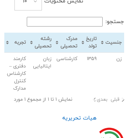
نمایش محتویات
جستجو:
تاریخ
مدرک
رشته
جنسیت
تجربه
تولد
تحصیلی
تحصیلی
زن
1359
کارشناسی
زبان
کارمند
ایتالیایی
دفتری –
کارشناس
کنترل
مدارک
قبلی
بعدی
نمایش 1 تا 1 از مجموع 1 مورد
هیات تحریریه