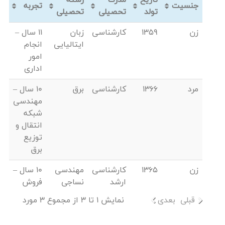
جنسیت
تجربه
تولد
تحصیلی
تحصیلی
زن
1359
کارشناسی
زبان
11 سال –
ایتالیایی
انجام
امور
اداری
مرد
1366
کارشناسی
برق
10 سال –
مهندسی
شبکه
انتقال و
توزیع
برق
زن
1365
کارشناسی
مهندسی
10 سال –
ارشد
نساجی
فروش
قبلی
بعدی
نمایش 1 تا 3 از مجموع 3 مورد