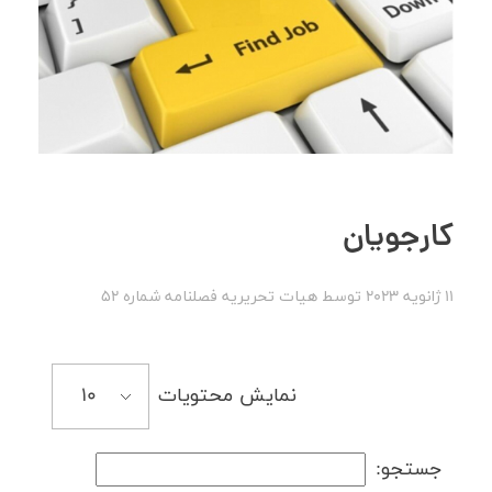
کارجویان
11 ژانویه 2023
توسط
هیات تحریریه
فصلنامه شماره 52
نمایش محتویات
جستجو: