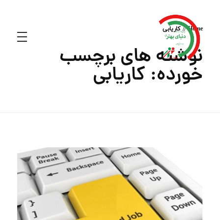
Home
کاریابی
نوشته های برچسب
خورده: کاریابی