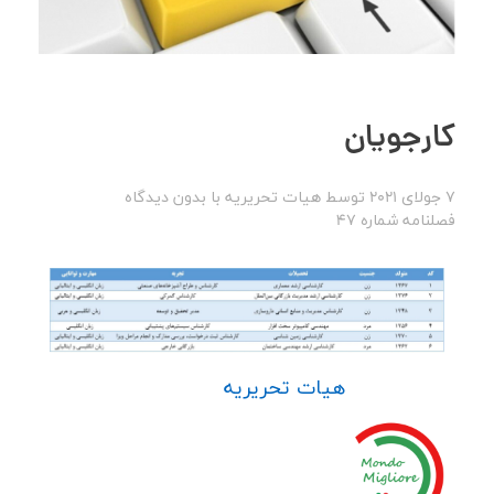
کارجویان
7 جولای 2021
توسط
هیات تحریریه
با
بدون دیدگاه
فصلنامه شماره 47
هیات تحریریه