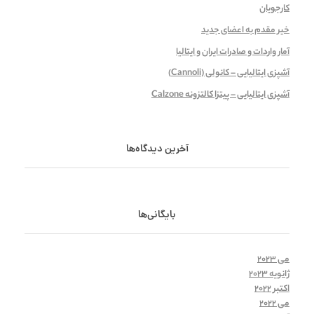
کارجویان
خیر مقدم به اعضای جدید
آمار واردات و صادرات ایران و ایتالیا
آشپزی ایتالیایی – کانولی (Cannoli)
آشپزی ایتالیایی – پیتزا کالتزونه Calzone
آخرین دیدگاه‌ها
بایگانی‌ها
می 2023
ژانویه 2023
اکتبر 2022
می 2022