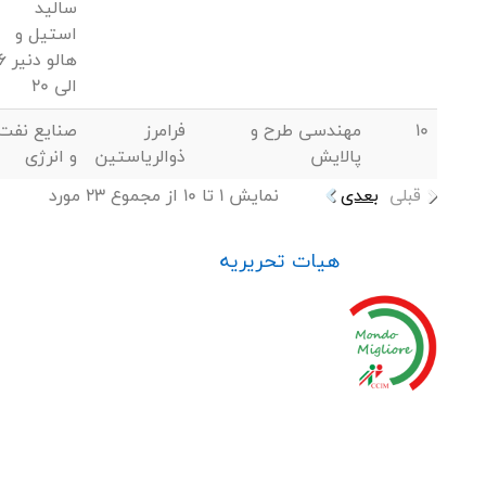
سالید
استیل و
هالو دنیر
الی 20
10
مهندسی طرح و
فرامرز
صنایع نفت
پالایش
ذوالریاستین
و انرژی
قبلی
بعدی
نمایش 1 تا 10 از مجموع 23 مورد
هیات تحریریه