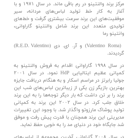
مرکز برند والنتینو در رم باقی ماند. در سال ۱۹۷۱ و با
آغاز به کار خط تولید لباس‌های مردانه، سیر
موفقیت‌های این برند سرعت بیشتری گرفت و خط‌های
تولیدی متعدد این برند شامل والنتینو گاراوانی،
وانتینو رما
(Valentino Roma) و آر. ای. دی (R.E.D. Valentino)
گردیدند.
در سال ۱۹۹۸ گاراوانی اقدام به فروش والنتینو به
کمپانی عظیم ایتالیایی HdP نمود. در سال ۲۰۰۱
جولیا رابرتز در مراسم اسکار و به هنگام دریافت جایزه
بهترین بازیگر زن یکی از زیباترین لباس‌های شب این
برند را بر تن داشت که بار دیگر توجه‌ها را به این برند
خلاق جلب کرد. در سال ۲۰۰۲ این برند به کمپانی
تولید پوشاک مارزوتو واگذار شد. با وجود این تغییرات
مدیریتی این برند همچنان با قدرت پیش رفت و موفق
شد جایگاه خود در دنیای مد را به خوبی حفظ نماید.
در سال ۲۰۰۸ گاراوانی آخرین مجموعه از لباس‌های