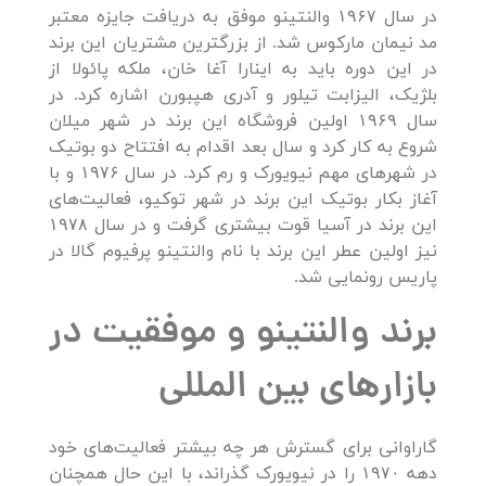
در سال ۱۹۶۷ والنتینو موفق به دریافت جایزه معتبر
مد نیمان مارکوس شد. از بزرگترین مشتریان این برند
در این دوره باید به اینارا آغا خان، ملکه پائولا از
بلژیک، الیزابت تیلور و آدری هپبورن اشاره کرد. در
سال ۱۹۶۹ اولین فروشگاه این برند در شهر میلان
شروع به کار کرد و سال بعد اقدام به افتتاح دو بوتیک
در شهرهای مهم نیویورک و رم کرد. در سال ۱۹۷۶ و با
آغاز بکار بوتیک این برند در شهر توکیو، فعالیت‌های
این برند در آسیا قوت بیشتری گرفت و در سال ۱۹۷۸
نیز اولین عطر این برند با نام والنتینو پرفیوم گالا در
پاریس رونمایی شد.
برند والنتینو و موفقیت در
بازارهای بین المللی
گاراوانی برای گسترش هر چه بیشتر فعالیت‌های خود
دهه ۱۹۷۰ را در نیویورک گذراند، با این حال همچنان