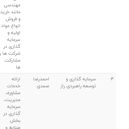
مهندسی
مانند خرید
و فروش
انواع مواد
اولیه و
سرمایه
گذاری در
شرکت ها و
مشارکت
ها
4
سرمایه گذاری و
احمدرضا
ارائه
توسعه راهبردی راز
صمدی
خدمات
مشاوره،
مدیریت،
سرمایه
گذاری در
بخش
صنایع و