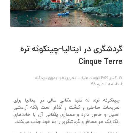
گردشگری در ایتالیا-چینکوئه تره
Cinque Terre
17 اکتبر 2021
توسط
هیات تحریریه
با
بدون دیدگاه
فصلنامه شماره 48
چینکوئه تره، نه تنها مکانی عالی در ایتالیا برای
تفریحات ساحلی و گشت و گذار است بلکه آرامشی
اصیل و خاص دارد و معماری پلکانی آن با خانه‌های
رنگارنگ هر مسافر و گردشگری را به خود جذب می‌کند.