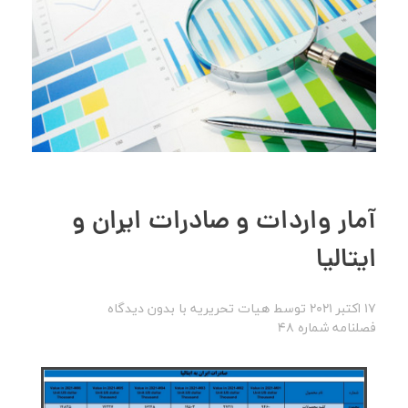
آمار واردات و صادرات ایران و
ایتالیا
17 اکتبر 2021
توسط
هیات تحریریه
با
بدون دیدگاه
فصلنامه شماره 48