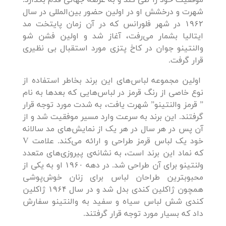
شهرت و درخشش او در اولین حضور بین‌المللی در سال
۱۹۶۲ در شهر فلورانس که در آن زمان پایتخت مد
ایتالیا بشمار می‌رفت، آغاز شد و اولین فشن شو
والنتینو جوان در کاخ پتزی مورد استقبال بی نظیری
قرار گرفت.
اولین مجموعه لباس‌های این برند بخاطر استفاده از
نوع خاصی از رنگ قرمز در لباس‌هایی که بعدها به نام
” قرمز والنتینو” شهرت یافت، به شدت مورد توجه قرار
گرفتند. این برند به سرعت وارد مسیر موفقیت شد و از
آن پس در هر سال در هر یک از نمایش‌های مد سالانه
خود یک لباس قرمز طراحی و ارائه می‌کند. علامت V
که نماد این برند است،‌ به نشانه‌ی پیروزی‌های متعدد
ولنتینو برای آن طراحی شد. در دهه ۱۹۶۰ او به یکی از
محبوبترین طراحان لباس برای زنان خوش‌پوشی
همچون ژاکلین کندی بدل شد و در سال ۱۹۶۴ ژاکلین
کندی شش لباس سیاه و سفید به والنتینو سفارش
داد که بسیار مورد توجه قرار گرفتند.