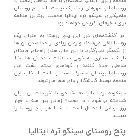
منطقه ریویرا ایتالیا منطقه‌ای با خط ساحلی زمخت یا
روستاها و شهرهای رمانتیک نیست، اما پنج روستای
ماهیگیری سینکو تره ایتالیا مطمئنا بهترین منطقه
برای سفرهای تفریحی خواهند بود.
در گذشته‌های دور این پنج روستا به عنوان یک
روستا تلقی می‌شدند و زمان زیادی از جدا شدن آن ها
از یکدیگر نمی‌گذرد. با این حال، هنوز راه‌های جاده‌ای
باریک، معماری به خوبی محافظت شده آن ها، خط
ساحلی خیره کننده و کوه‌های ممتد پشت این
روستاها بینشان مشترک است و باعث انتخاب این
منطقه توسط گردشگران برای سفر می‌شوند.
چینکوئه تره ایتالیا به مقصدی با تفریحات بی پایان
شناخته می‌شود و در مجموع زمانی بین سه تا چهار
روز ،زمانی ایده آل است تا شما هر پنج روستا را
ببینید.
پنج روستای سینکو تره ایتالیا