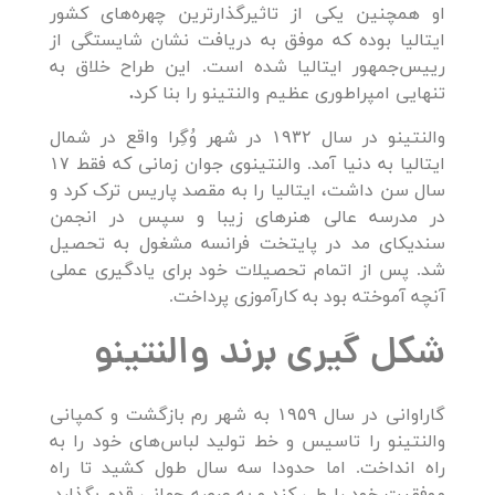
او همچنین یکی از تاثیرگذارترین چهره‌های کشور
ایتالیا بوده که موفق به دریافت نشان شایستگی از
رییس‌جمهور ایتالیا شده است. این طراح خلاق به
تنهایی امپراطوری عظیم والنتینو را بنا کرد
.
والنتینو در سال ۱۹۳۲ در شهر وُگِرا واقع در شمال
ایتالیا به دنیا آمد. والنتینوی جوان زمانی که فقط ۱۷
سال سن داشت، ایتالیا را به مقصد پاریس ترک کرد و
در مدرسه عالی هنرهای زیبا و سپس در انجمن
سندیکای مد در پایتخت فرانسه مشغول به تحصیل
شد. پس از اتمام تحصیلات خود برای یادگیری عملی
آنچه آموخته بود به کارآموزی پرداخت.
شکل گیری برند والنتینو
گاراوانی در سال ۱۹۵۹ به شهر رم بازگشت و کمپانی
والنتینو را تاسیس و خط تولید لباس‌های خود را به
راه انداخت. اما حدودا سه سال طول کشید تا راه
موفقیت خود را طی کند و به عرصه جهانی قدم بگذارد.