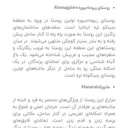
روستای ریوماجیوره
Riomaggiore
روستای ریوماجیوره اولین روستا در ورود به منطقه
سینکو تره ایتالیا است. سقف‌های ساختمان‌های
رنگین این روستا به صورت پله پله تا کنار ساحل پیش
رفته و به بندر بسیار کوچکی منتهی می‌شوند. در میان
روستاهای این منطقه این روستا به غروب رنگارنگ و
منظره‌های عجیب و غریبش شناخته می‌شود. یک باغ
گیاه شناسی و مرکزی برای تماشای پرندگان در یک
اسکله سنگی رو به ساحل از دیگر جاذبه‌های اولین
روستای چینکوئه تره است.
مانورلا
Manarola
مزارع این روستا از ویژگی‌های منحصر به فرد و البته از
جاذبه‌های پر طرفدار آن است. خیابان اصلی و شلوغ به
همراه اسکله‌ای تفریحی در کنار ساحل، مکانی برای
پرسه زدن و قدم زدن است. تماشای قایق‌های
ماهیگیری به همراه زندگی روزمره اهالی روستا از دیگر