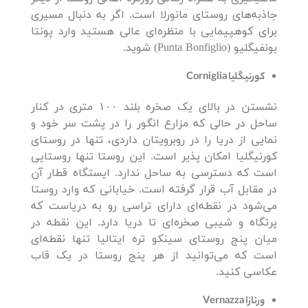
جاذبه‌های روستای مانورلا است. اگر به دنبال مسیری
برای کوهپیمایی با منظره‌ای عالی هستید وارد پونتا
بونفیگلیو (Punta Bonfiglio) شوید.
کورنیگلیا
Corniglia
نشستن در بالای یک صخره بلند ۱۰۰ متری در کنار
ساحل در حالی که مزارع انگور را در پشت سر خود و
نمایی از دریا را در روبرویتان داردی، تنها در روستای
کورنیگلیا امکان پذیر است. این روستا تنها روستایی
است که دسترسی به ساحل ندارد. ایستگاه قطار آن
در مقابل آب قرار گرفته است. خیابانی که وارد روستا
می‌شود در نقطه‌ای دارای تراسی رو به دریاست که
پرتگاه و شیبی صخره‌ای تا دریا دارد. این نقطه در
میان پنج روستای سینکو تره ایتالیا تنها نقطه‌ای
است که می‌توانید از هر پنج روستا در یک قاب
عکاسی کنید.
ورنازا
Vernazza